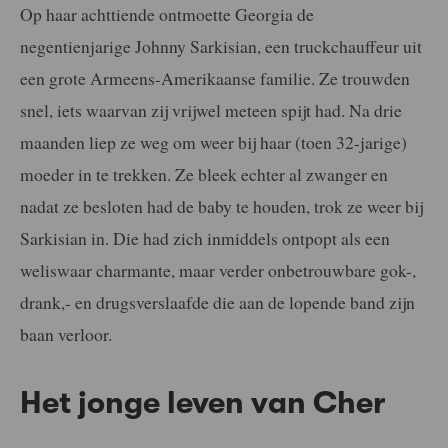
Op haar achttiende ontmoette Georgia de
negentienjarige Johnny Sarkisian, een truckchauffeur uit
een grote Armeens-Amerikaanse familie. Ze trouwden
snel, iets waarvan zij vrijwel meteen spijt had. Na drie
maanden liep ze weg om weer bij haar (toen 32-jarige)
moeder in te trekken. Ze bleek echter al zwanger en
nadat ze besloten had de baby te houden, trok ze weer bij
Sarkisian in. Die had zich inmiddels ontpopt als een
weliswaar charmante, maar verder onbetrouwbare gok-,
drank,- en drugsverslaafde die aan de lopende band zijn
baan verloor.
Het jonge leven van Cher