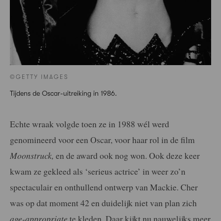
©GETTY IMAGES
Tijdens de Oscar-uitreiking in 1986.
Echte wraak volgde toen ze in 1988 wél werd
genomineerd voor een Oscar, voor haar rol in de film
Moonstruck,
en de award ook nog won. Ook deze keer
kwam ze gekleed als ‘serieus actrice’ in weer zo’n
spectaculair en onthullend ontwerp van Mackie. Cher
was op dat moment 42 en duidelijk niet van plan zich
age-appropriate
te kleden. Daar kijkt nu nauwelijks meer