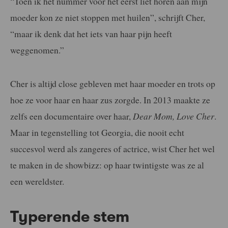
“Toen ik het nummer voor het eerst liet horen aan mijn
moeder kon ze niet stoppen met huilen”, schrijft Cher,
“maar ik denk dat het iets van haar pijn heeft
weggenomen.”
Cher is altijd close gebleven met haar moeder en trots op
hoe ze voor haar en haar zus zorgde. In 2013 maakte ze
zelfs een documentaire over haar,
Dear Mom, Love Cher
.
Maar in tegenstelling tot Georgia, die nooit echt
succesvol werd als zangeres of actrice, wist Cher het wel
te maken in de showbizz: op haar twintigste was ze al
een wereldster.
Typerende stem