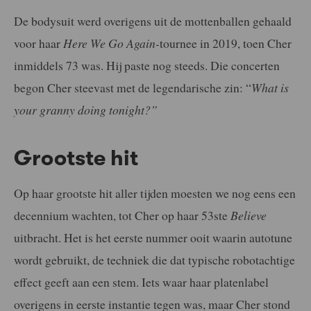
De bodysuit werd overigens uit de mottenballen gehaald
voor haar
Here We Go Again-
tournee in 2019, toen Cher
inmiddels 73 was. Hij paste nog steeds. Die concerten
begon Cher steevast met de legendarische zin: “
What is
your granny doing tonight?”
Grootste hit
Op haar grootste hit aller tijden moesten we nog eens een
decennium wachten, tot Cher op haar 53ste
Believe
uitbracht. Het is het eerste nummer ooit waarin autotune
wordt gebruikt, de techniek die dat typische robotachtige
effect geeft aan een stem. Iets waar haar platenlabel
overigens in eerste instantie tegen was, maar Cher stond