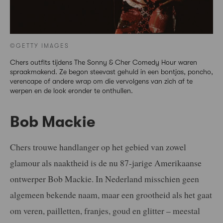
©GETTY IMAGES
Chers outfits tijdens The Sonny & Cher Comedy Hour waren
spraakmakend. Ze begon steevast gehuld in een bontjas, poncho,
verencape of andere wrap om die vervolgens van zich af te
werpen en de look eronder te onthullen.
Bob Mackie
Chers trouwe handlanger op het gebied van zowel
glamour als naaktheid is de nu 87-jarige Amerikaanse
ontwerper Bob Mackie. In Nederland misschien geen
algemeen bekende naam, maar een grootheid als het gaat
om veren, pailletten, franjes, goud en glitter – meestal