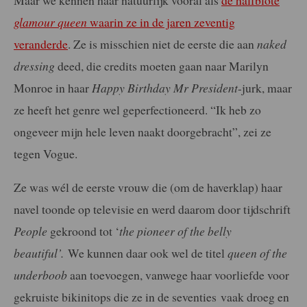
glamour queen
waarin ze in de jaren zeventig
veranderde
. Ze is misschien niet de eerste die aan
naked
dressing
deed, die credits moeten gaan naar Marilyn
Monroe in haar
Happy Birthday Mr President
-jurk, maar
ze heeft het genre wel geperfectioneerd. “Ik heb zo
ongeveer mijn hele leven naakt doorgebracht”, zei ze
tegen Vogue.
Ze was wél de eerste vrouw die (om de haverklap) haar
navel toonde op televisie en werd daarom door tijdschrift
People
gekroond tot ‘
the pioneer of the belly
beautiful’.
We kunnen daar ook wel de titel
queen of the
underboob
aan toevoegen, vanwege haar voorliefde voor
gekruiste bikinitops die ze in de seventies vaak droeg en