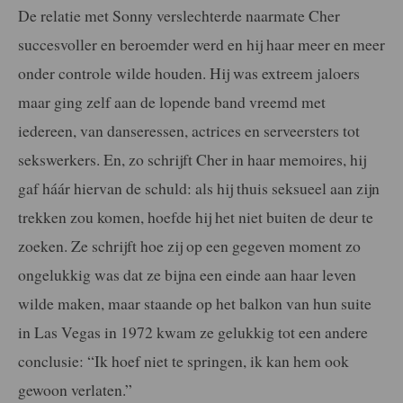
De relatie met Sonny verslechterde naarmate Cher
succesvoller en beroemder werd en hij haar meer en meer
onder controle wilde houden. Hij was extreem jaloers
maar ging zelf aan de lopende band vreemd met
iedereen, van danseressen, actrices en serveersters tot
sekswerkers. En, zo schrijft Cher in haar memoires, hij
gaf háár hiervan de schuld: als hij thuis seksueel aan zijn
trekken zou komen, hoefde hij het niet buiten de deur te
zoeken. Ze schrijft hoe zij op een gegeven moment zo
ongelukkig was dat ze bijna een einde aan haar leven
wilde maken, maar staande op het balkon van hun suite
in Las Vegas in 1972 kwam ze gelukkig tot een andere
conclusie: “Ik hoef niet te springen, ik kan hem ook
gewoon verlaten.”