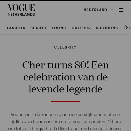
NEDERLAND
FASHION
BEAUTY
LIVING
CULTUUR
SHOPPING
LE
CELEBRITY
Cher turns 80! Een
celebration van de
levende legende
Vogue viert de zangeres, actrice en stijlicoon met een
tijdlijn van haar carrière en famous uitspraken. "There
are lots of things that I’d like to be, and nice just doesn’t