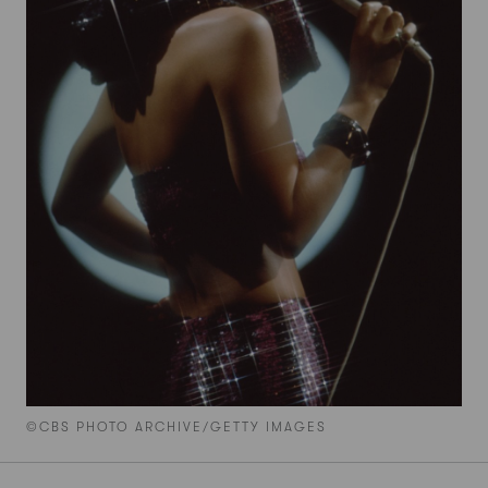
©CBS PHOTO ARCHIVE/GETTY IMAGES