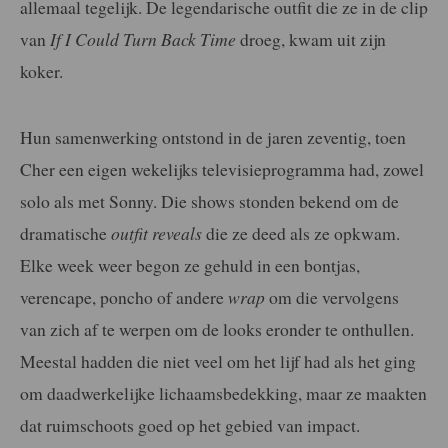
allemaal tegelijk. De legendarische outfit die ze in de clip
van
If I Could Turn Back
Time
droeg, kwam uit zijn
koker.
Hun samenwerking ontstond in de jaren zeventig, toen
Cher een eigen wekelijks televisieprogramma had, zowel
solo als met Sonny. Die shows stonden bekend om de
dramatische
outfit reveals
die ze deed als ze opkwam.
Elke week weer begon ze gehuld in een bontjas,
verencape, poncho of andere
wrap
om die vervolgens
van zich af te werpen om de looks eronder te onthullen.
Meestal hadden die niet veel om het lijf had als het ging
om daadwerkelijke lichaamsbedekking, maar ze maakten
dat ruimschoots goed op het gebied van impact.