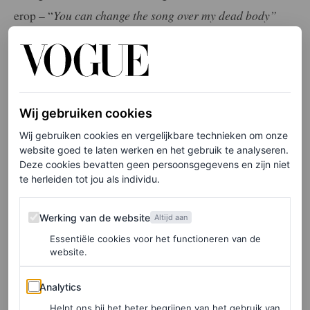
erop – “
You can change the song over my dead body”
waren haar exacte woorden. Het fenomeen wordt nog
steeds het ‘Cher-effect’ genoemd.
Wij gebruiken cookies
Wij gebruiken cookies en vergelijkbare technieken om onze
website goed te laten werken en het gebruik te analyseren.
Deze cookies bevatten geen persoonsgegevens en zijn niet
te herleiden tot jou als individu.
Werking van de website
Werking van de website
Altijd aan
Essentiële cookies voor het functioneren van de
website.
Analytics
Analytics
Helpt ons bij het beter begrijpen van het gebruik van