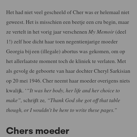
Het had niet veel gescheeld of Cher was er helemaal niet
geweest. Het is misschien een beetje een cru begin, maar
ze vertelt in het vorig jaar verschenen
My Memoir
(deel
1!) zelf hoe dicht haar toen negentienjarige moeder
Georgia bij een (illegale) abortus was gekomen, om op
het allerlaatste moment toch de kliniek te verlaten. Met
als gevolg de geboorte van haar dochter Cheryl Sarkisian
op 20 mei 1946. Cher neemt haar moeder overigens niets
kwalijk. ‘
“It was her body, her life and her choice to
make”,
schrijft ze
, “Thank God she got off that table
though, or I wouldn’t be here to write these pages.”
Chers moeder