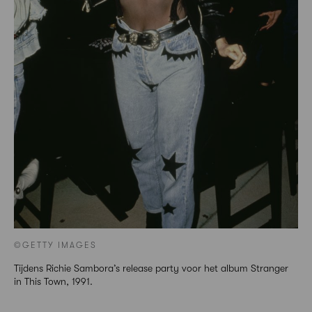
©GETTY IMAGES
Tijdens Richie Sambora’s release party voor het album Stranger
in This Town, 1991.