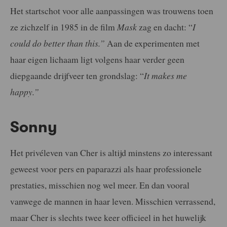
Het startschot voor alle aanpassingen was trouwens toen
ze zichzelf in 1985 in de film
Mask
zag en dacht: “
I
could do better than this.”
Aan de experimenten met
haar eigen lichaam ligt volgens haar verder geen
diepgaande drijfveer ten grondslag: “
It makes me
happy.”
Sonny
Het privéleven van Cher is altijd minstens zo interessant
geweest voor pers en paparazzi als haar professionele
prestaties, misschien nog wel meer. En dan vooral
vanwege de mannen in haar leven. Misschien verrassend,
maar Cher is slechts twee keer officieel in het huwelijk