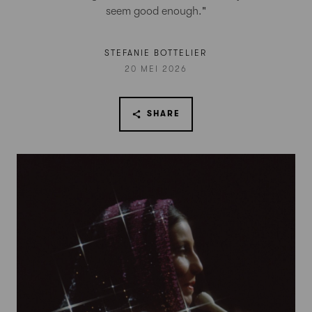
seem good enough."
STEFANIE BOTTELIER
20 MEI 2026
SHARE