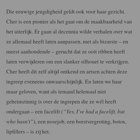
Die eeuwige jeugdigheid geldt ook voor haar gezicht.
Cher is een pionier als het gaat om de maakbaarheid van
het uiterlijk. Er gaan al decennia wilde verhalen over wat
ze allemaal heeft laten aanpassen, met als bizarste – en
meest aanhoudende – gerucht dat ze ooit ribben heeft
laten verwijderen om een slanker silhouet te verkrijgen.
Cher heeft dit zelf altijd ontkend en artsen achten deze
ingreep eveneens onwaarschijnlijk. En laten we haar
maar geloven, want als iemand helemaal niet
geheimzinnig is over de ingrepen die ze wél heeft
ondergaan – een facelift
(“Yes, I’ve had a facelift, but
who hasn’t”
), een nosejob, een borstvergroting, botox,
lipfillers – is zij het.