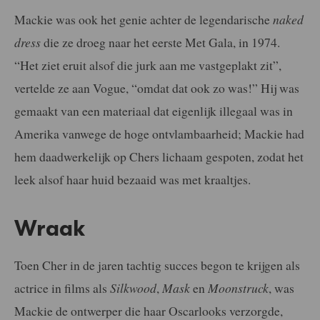
Mackie was ook het genie achter de legendarische
naked
dress
die ze droeg naar het eerste Met Gala, in 1974.
“Het ziet eruit alsof die jurk aan me vastgeplakt zit”,
vertelde ze aan Vogue, “omdat dat ook zo was!” Hij was
gemaakt van een materiaal dat eigenlijk illegaal was in
Amerika vanwege de hoge ontvlambaarheid; Mackie had
hem daadwerkelijk op Chers lichaam gespoten, zodat het
leek alsof haar huid bezaaid was met kraaltjes.
Wraak
Toen Cher in de jaren tachtig succes begon te krijgen als
actrice in films als
Silkwood
,
Mask
en
Moonstruck
, was
Mackie de ontwerper die haar Oscarlooks verzorgde,