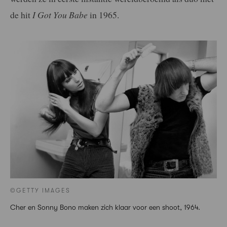
de hit
I Got You Babe
in 1965.
©GETTY IMAGES
Cher en Sonny Bono maken zich klaar voor een shoot, 1964.