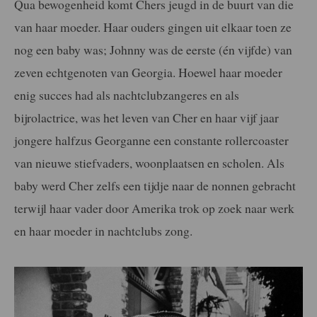
Qua bewogenheid komt Chers jeugd in de buurt van die
van haar moeder. Haar ouders gingen uit elkaar toen ze
nog een baby was; Johnny was de eerste (én vijfde) van
zeven echtgenoten van Georgia. Hoewel haar moeder
enig succes had als nachtclubzangeres en als
bijrolactrice, was het leven van Cher en haar vijf jaar
jongere halfzus Georganne een constante rollercoaster
van nieuwe stiefvaders, woonplaatsen en scholen. Als
baby werd Cher zelfs een tijdje naar de nonnen gebracht
terwijl haar vader door Amerika trok op zoek naar werk
en haar moeder in nachtclubs zong.