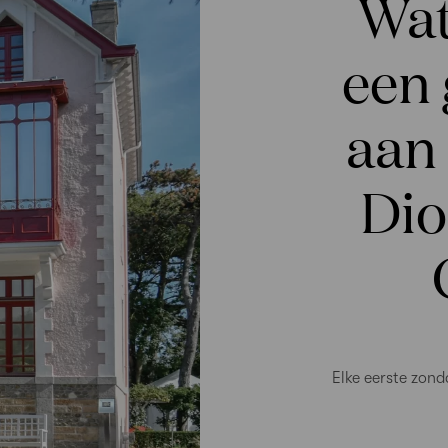
Wat
een 
aan 
Dio
Elke eerste zond