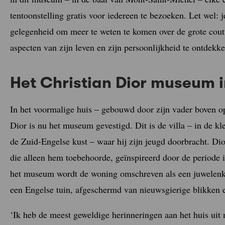
tentoonstelling gratis voor iedereen te bezoeken. Let wel: j
gelegenheid om meer te weten te komen over de grote cout
aspecten van zijn leven en zijn persoonlijkheid te ontdekke
Het Christian Dior museum i
In het voormalige huis – gebouwd door zijn vader boven op
Dior is nu het museum gevestigd. Dit is de villa – in de kl
de Zuid-Engelse kust – waar hij zijn jeugd doorbracht. Dio
die alleen hem toebehoorde, geïnspireerd door de periode
het museum wordt de woning omschreven als een juwelenkis
een Engelse tuin, afgeschermd van nieuwsgierige blikken e
‘Ik heb de meest geweldige herinneringen aan het huis uit mi