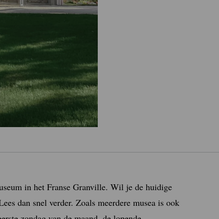
seum in het Franse Granville. Wil je de huidige
 Lees dan snel verder. Zoals meerdere musea is ook
eerste zondag van de maand, de lopende