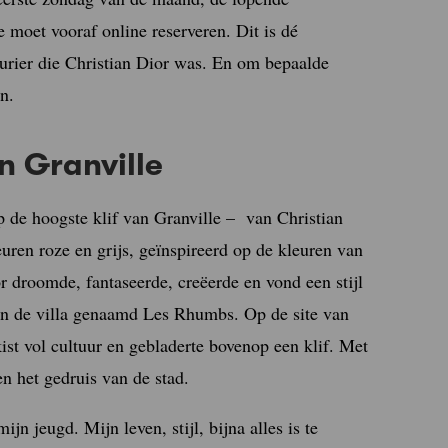
e moet vooraf online reserveren. Dit is dé
urier die Christian Dior was. En om bepaalde
n.
n Granville
 de hoogste klif van Granville – van Christian
euren roze en grijs, geïnspireerd op de kleuren van
r droomde, fantaseerde, creëerde en vond een stijl
 in de villa genaamd Les Rhumbs. Op de site van
t vol cultuur en gebladerte bovenop een klif. Met
n het gedruis van de stad.
jn jeugd. Mijn leven, stijl, bijna alles is te