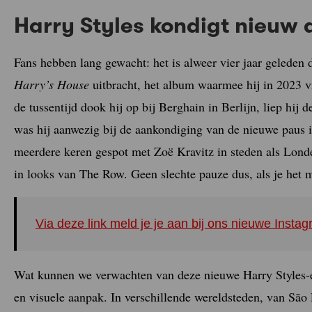
Harry Styles kondigt nieuw
Fans hebben lang gewacht: het is alweer vier jaar gelede
Harry’s House
uitbracht, het album waarmee hij in 2023 v
de tussentijd dook hij op bij Berghain in Berlijn, liep hij
was hij aanwezig bij de aankondiging van de nieuwe paus i
meerdere keren gespot met Zoë Kravitz in steden als Lo
in looks van The Row. Geen slechte pauze dus, als je het m
Via deze link meld je je aan bij ons nieuwe Inst
Wat kunnen we verwachten van deze nieuwe Harry Styles-e
en visuele aanpak. In verschillende wereldsteden, van São 