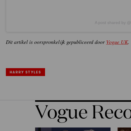
A post shared by @
Dit artikel is oorspronkelijk gepubliceerd door
Vogue UK
.
HARRY STYLES
Vogue Re