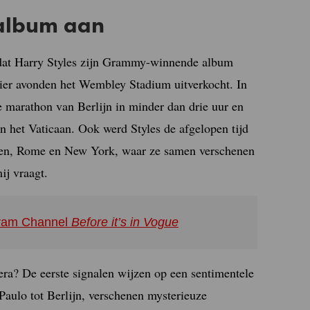
 album aan
n dat Harry Styles zijn Grammy-winnende album
ier avonden het Wembley Stadium uitverkocht. In
 de marathon van Berlijn in minder dan drie uur en
n het Vaticaan. Ook werd Styles de afgelopen tijd
nden, Rome en New York, waar ze samen verschenen
ij vraagt.
agram Channel
Before it’s in Vogue
ra? De eerste signalen wijzen op een sentimentele
Paulo tot Berlijn, verschenen mysterieuze