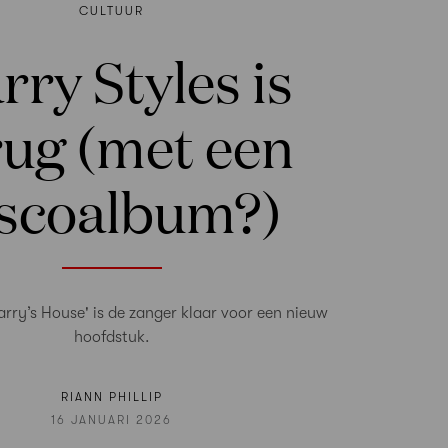
CULTUUR
rry Styles is
rug (met een
scoalbum?)
Harry’s House' is de zanger klaar voor een nieuw
hoofdstuk.
RIANN PHILLIP
16 JANUARI 2026