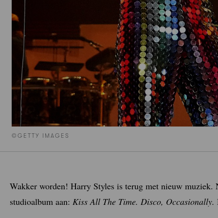
©GETTY IMAGES
Wakker worden! Harry Styles is terug met nieuw muziek. N
studioalbum aan:
Kiss All The Time. Disco, Occasionally.