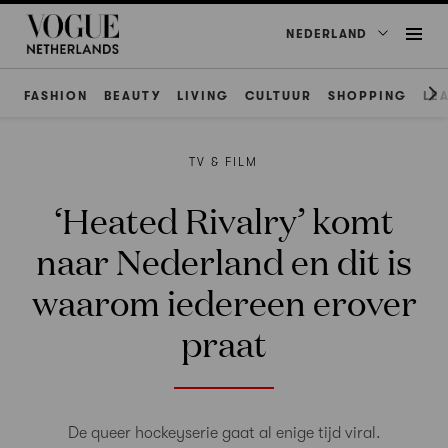
NEDERLAND
FASHION
BEAUTY
LIVING
CULTUUR
SHOPPING
LE
TV & FILM
‘Heated Rivalry’ komt
naar Nederland en dit is
waarom iedereen erover
praat
De queer hockeyserie gaat al enige tijd viral.