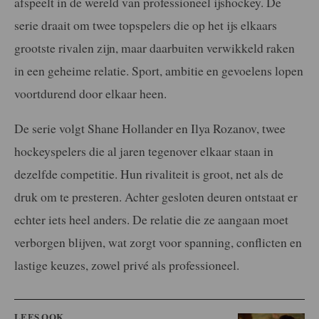
afspeelt in de wereld van professioneel ijshockey. De
serie draait om twee topspelers die op het ijs elkaars
grootste rivalen zijn, maar daarbuiten verwikkeld raken
in een geheime relatie. Sport, ambitie en gevoelens lopen
voortdurend door elkaar heen.
De serie volgt Shane Hollander en Ilya Rozanov, twee
hockeyspelers die al jaren tegenover elkaar staan in
dezelfde competitie. Hun rivaliteit is groot, net als de
druk om te presteren. Achter gesloten deuren ontstaat er
echter iets heel anders. De relatie die ze aangaan moet
verborgen blijven, wat zorgt voor spanning, conflicten en
lastige keuzes, zowel privé als professioneel.
LEES OOK