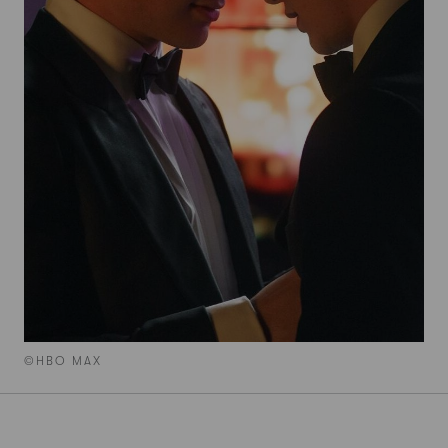
©HBO MAX