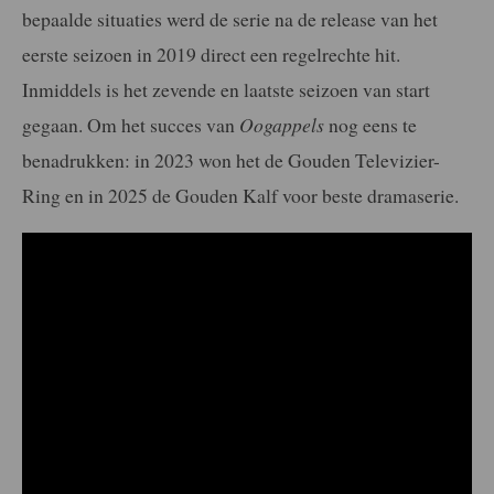
bepaalde situaties werd de serie na de release van het
eerste seizoen in 2019 direct een regelrechte hit.
Inmiddels is het zevende en laatste seizoen van start
gegaan. Om het succes van
Oogappels
nog eens te
benadrukken: in 2023 won het de Gouden Televizier-
Ring en in 2025 de Gouden Kalf voor beste dramaserie.