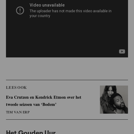
LEES OOK
Eva Crutzen en Kendrick Etmon over het
tweede seizoen van ‘Bodem’
TIM VAN ERP
Het Gouden Uur