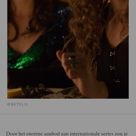
©NETFLIX
Door het enorme aanbod aan internationale series zou je