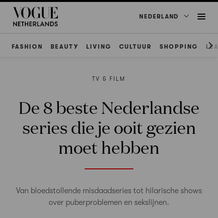
NEDERLAND
FASHION
BEAUTY
LIVING
CULTUUR
SHOPPING
LE
TV & FILM
De 8 beste Nederlandse
series die je ooit gezien
moet hebben
Van bloedstollende misdaadseries tot hilarische shows
over puberproblemen en sekslijnen.