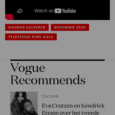
GOUDEN KALVEREN
NOVEMBER 2025
TELEVIZIER-RING GALA
Vogue
Recommends
CULTUUR
Eva Crutzen en Kendrick
Etmon over het tweede