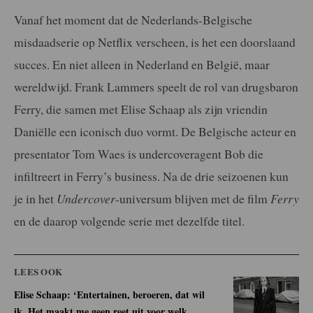
Vanaf het moment dat de Nederlands-Belgische
misdaadserie op Netflix verscheen, is het een doorslaand
succes. En niet alleen in Nederland en België, maar
wereldwijd. Frank Lammers speelt de rol van drugsbaron
Ferry, die samen met Elise Schaap als zijn vriendin
Daniëlle een iconisch duo vormt. De Belgische acteur en
presentator Tom Waes is undercoveragent Bob die
infiltreert in Ferry’s business. Na de drie seizoenen kun
je in het
Undercover
-universum blijven met de film
Ferry
en de daarop volgende serie met dezelfde titel.
LEES OOK
Elise Schaap: ‘Entertainen, beroeren, dat wil
ik. Het maakt me geen reet uit voor welk