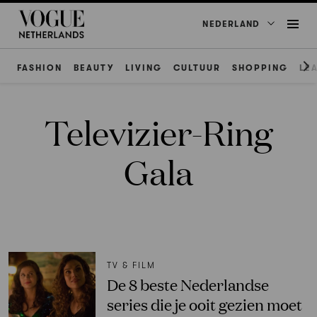
NEDERLAND
FASHION
BEAUTY
LIVING
CULTUUR
SHOPPING
LE
Televizier-Ring
Gala
TV & FILM
De 8 beste Nederlandse
series die je ooit gezien moet