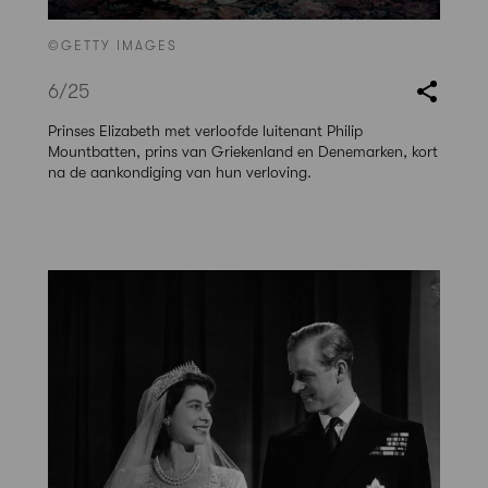
©GETTY IMAGES
6
/25
Prinses Elizabeth met verloofde luitenant Philip
Mountbatten, prins van Griekenland en Denemarken, kort
na de aankondiging van hun verloving.