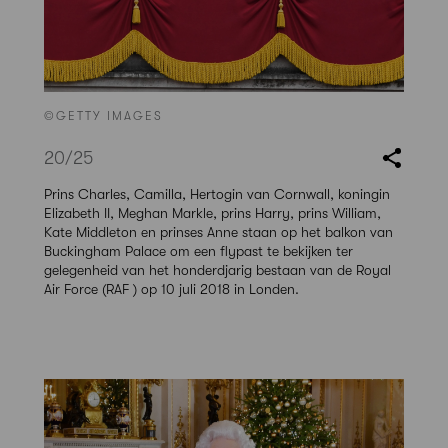
©GETTY IMAGES
20
/25
Prins Charles, Camilla, Hertogin van Cornwall, koningin
Elizabeth II, Meghan Markle, prins Harry, prins William,
Kate Middleton en prinses Anne staan op het balkon van
Buckingham Palace om een flypast te bekijken ter
gelegenheid van het honderdjarig bestaan van de Royal
Air Force (RAF ) op 10 juli 2018 in Londen.