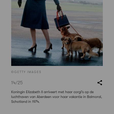
©GETTY IMAGES
14
/25
Koningin Elizabeth II arriveert met haar corgi's op de
luchthaven van Aberdeen voor haar vakantie in Balmoral,
Schotland in 1974.