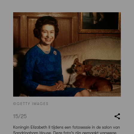
©GETTY IMAGES
15
/25
Koningin Elizabeth II tijdens een fotosessie in de salon van
Sandringham House. Deze foto's zijn gemaakt vanwege