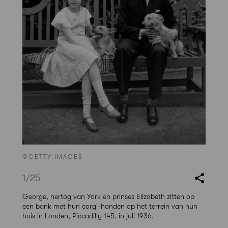
©GETTY IMAGES
1
/25
George, hertog van York en prinses Elizabeth zitten op
een bank met hun corgi-honden op het terrein van hun
huis in Londen, Piccadilly 145, in juli 1936.