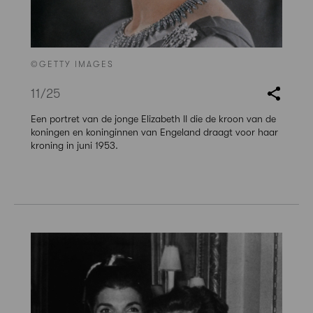
©GETTY IMAGES
11
/25
Een portret van de jonge Elizabeth II die de kroon van de
koningen en koninginnen van Engeland draagt voor haar
kroning in juni 1953.