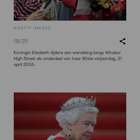
©GETTY IMAGES
18
/25
Koningin Elizabeth tijdens een wandeling langs Windsor
High Street als onderdeel van haar 80ste verjaardag, 21
april 2006.