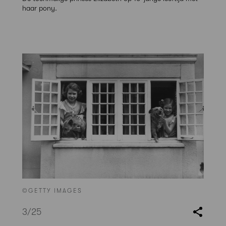
haar pony.
©GETTY IMAGES
3
/25