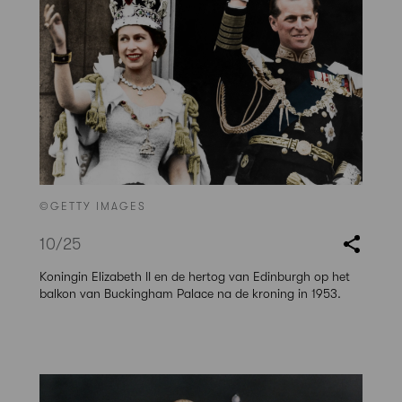
©GETTY IMAGES
10
/25
Koningin Elizabeth II en de hertog van Edinburgh op het
balkon van Buckingham Palace na de kroning in 1953.