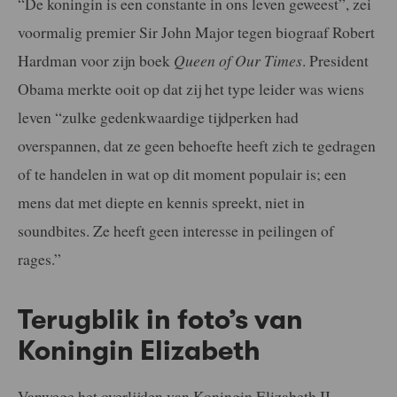
“De koningin is een constante in ons leven geweest”, zei
voormalig premier Sir John Major tegen biograaf Robert
Hardman voor zijn boek
Queen of Our Times
. President
Obama merkte ooit op dat zij het type leider was wiens
leven “zulke gedenkwaardige tijdperken had
overspannen, dat ze geen behoefte heeft zich te gedragen
of te handelen in wat op dit moment populair is; een
mens dat met diepte en kennis spreekt, niet in
soundbites. Ze heeft geen interesse in peilingen of
rages.”
Terugblik in foto’s van
Koningin Elizabeth
Vanwege het overlijden van Koningin Elizabeth II