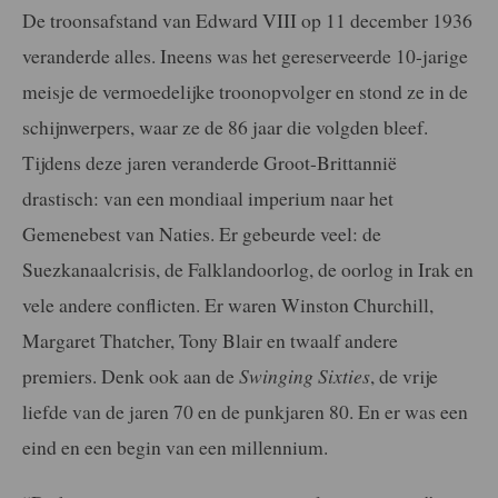
De troonsafstand van Edward VIII op 11 december 1936
veranderde alles. Ineens was het gereserveerde 10-jarige
meisje de vermoedelijke troonopvolger en stond ze in de
schijnwerpers, waar ze de 86 jaar die volgden bleef.
Tijdens deze jaren veranderde Groot-Brittannië
drastisch: van een mondiaal imperium naar het
Gemenebest van Naties. Er gebeurde veel: de
Suezkanaalcrisis, de Falklandoorlog, de oorlog in Irak en
vele andere conflicten. Er waren Winston Churchill,
Margaret Thatcher, Tony Blair en twaalf andere
premiers. Denk ook aan de
Swinging Sixties
, de vrije
liefde van de jaren 70 en de punkjaren 80. En er was een
eind en een begin van een millennium.