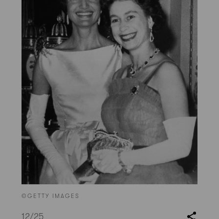
©GETTY IMAGES
12
/25