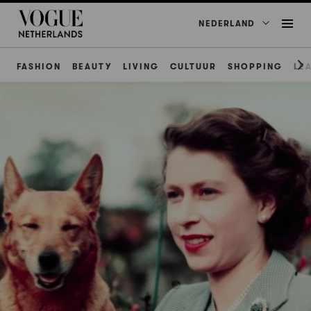
NEDERLAND
FASHION
BEAUTY
LIVING
CULTUUR
SHOPPING
LE