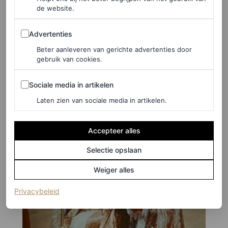
de website.
Advertenties
Advertenties
Beter aanleveren van gerichte advertenties door
gebruik van cookies.
Sociale media in artikelen
Sociale media in artikelen
Laten zien van sociale media in artikelen.
Accepteer alles
Selectie opslaan
Weiger alles
(opent in een nieuw tabblad)
Privacybeleid