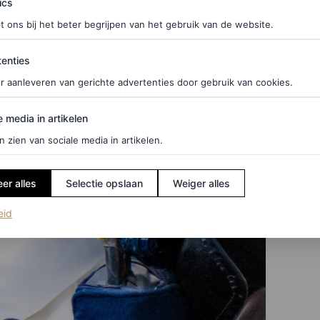
ics
t ons bij het beter begrijpen van het gebruik van de website.
ties
enties
r aanleveren van gerichte advertenties door gebruik van cookies.
edia in artikelen
e media in artikelen
n zien van sociale media in artikelen.
er alles
Selectie opslaan
Weiger alles
(opent in een nieuw tabblad)
eid