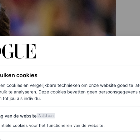
ruiken cookies
ken cookies en vergelijkbare technieken om onze website goed te la
ruik te analyseren. Deze cookies bevatten geen persoonsgegevens en
 tot jou als individu.
van de website
ng van de website
Altijd aan
ntiële cookies voor het functioneren van de website.