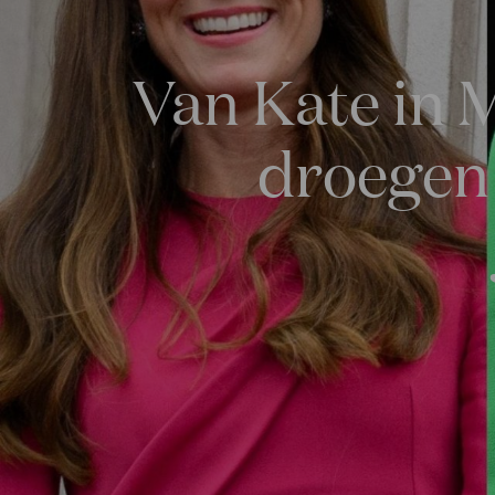
Van Kate in 
droegen 