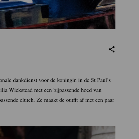
nale dankdienst voor de koningin in de St Paul’s
milia Wickstead met een bijpassende hoed van
assende clutch. Ze maakt de outfit af met een paar