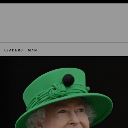
LEADERS
MAN