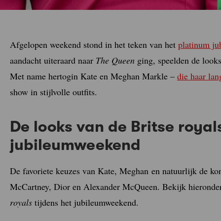
Afgelopen weekend stond in het teken van het
platinum ju
aandacht uiteraard naar
The
Queen
ging, speelden de look
Met name hertogin Kate en Meghan Markle –
die haar la
show in stijlvolle outfits.
De looks van de Britse royal
jubileumweekend
De favoriete keuzes van Kate, Meghan en natuurlijk de k
McCartney, Dior en Alexander McQueen. Bekijk hieronder 
royals
tijdens het jubileumweekend.