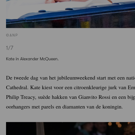
©ANP
1
/7
Kate in Alexander McQueen.
De tweede dag van het jubileumweekend start met een natio
Cathedral. Kate kiest voor een citroenkleurige jurk van E
Philip Treacy, suède hakken van Gianvito Rossi en een bijp
oorhangers met parels en diamanten van de koningin.