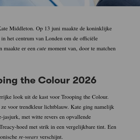
ate Middleton. Op 13 juni maakte de koninklijke
 in het centrum van Londen om de officiële
on maakte er een
cute
moment van, door te matchen
ping the Colour 2026
rijke look uit de kast voor Trooping the Colour.
s ze voor trendkleur lichtblauw. Kate ging namelijk
e-jasjurk, met witte revers en opvallende
reacy-hoed met strik in een vergelijkbare tint. Een
iconische
re-wears
verschijnt.