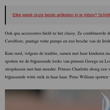
Elke week onze beste artikelen in je inbox? Schrij
Ook qua accessoires hield ze het classy. Ze combineerde 
Cavolfiore, puntige witte pumps en een broche van de Irish
Kate reed, volgens de traditie, samen met haar kinderen n
spotten we de bijpassende looks van prinsen George en Lo
stropdassen met hun moeder. Prinses Charlotte droeg een
bijpassende witte strik in haar haar. Prins William spotten 