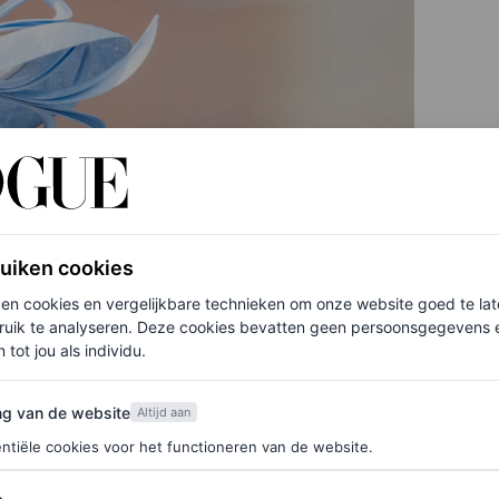
ruiken cookies
ken cookies en vergelijkbare technieken om onze website goed te la
ruik te analyseren. Deze cookies bevatten geen persoonsgegevens en
 tot jou als individu.
van de website
ng van de website
Altijd aan
ntiële cookies voor het functioneren van de website.