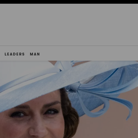
LEADERS
MAN