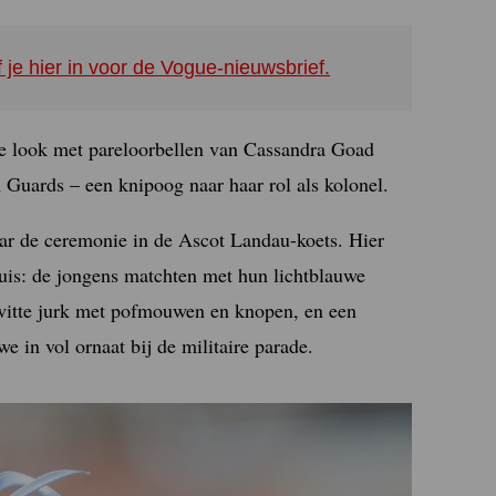
f je hier in voor de Vogue-nieuwsbrief.
de look met pareloorbellen van Cassandra Goad
 Guards – een knipoog naar haar rol als kolonel.
aar de ceremonie in de Ascot Landau-koets. Hier
uis: de jongens matchten met hun lichtblauwe
 witte jurk met pofmouwen en knopen, en een
we in vol ornaat bij de militaire parade.