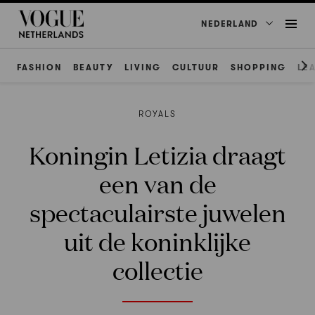
NEDERLAND
FASHION
BEAUTY
LIVING
CULTUUR
SHOPPING
LE
ROYALS
Koningin Letizia draagt
een van de
spectaculairste juwelen
uit de koninklijke
collectie