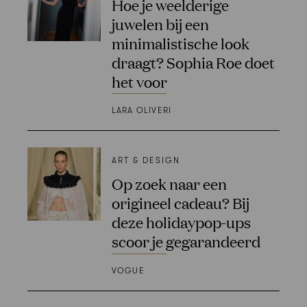
Hoe je weelderige
juwelen bij een
minimalistische look
draagt? Sophia Roe doet
het voor
LARA OLIVERI
ART & DESIGN
Op zoek naar een
origineel cadeau? Bij
deze holidaypop-ups
scoor je gegarandeerd
VOGUE