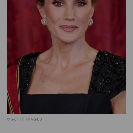
©GETTY IMAGES