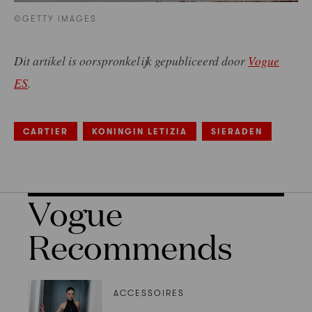
©GETTY IMAGES
Dit artikel is oorspronkelijk gepubliceerd door
Vogue
ES
.
CARTIER
KONINGIN LETIZIA
SIERADEN
Vogue
Recommends
ACCESSOIRES