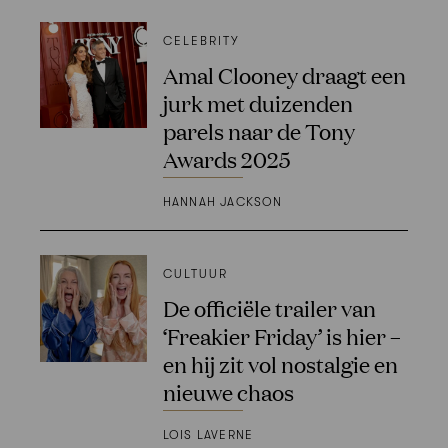
CELEBRITY
Amal Clooney draagt een
jurk met duizenden
parels naar de Tony
Awards 2025
HANNAH JACKSON
CULTUUR
De officiële trailer van
‘Freakier Friday’ is hier –
en hij zit vol nostalgie en
nieuwe chaos
LOIS LAVERNE