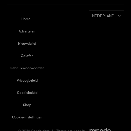
NEDERLAND
Home
Adverteren
Nieuwsbrief
Colofon
Gebruiksvoorwaarden
Privacybeleid
Cookiebeleid
Shop
Cookie-instellingen
© 2026 Condé Nast |
Theme provided by