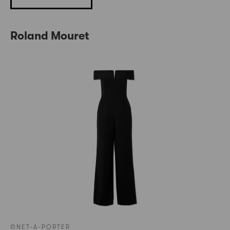
Roland Mouret
©NET-A-PORTER