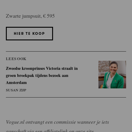
Zwarte jumpsuit, € 595
HIER TE KOOP
LEES OOK
Zweedse kroonprinses Victoria straalt in
groen broekpak tijdens bezoek aan
Amsterdam
SUSAN ZIJP
Vogue.nl ontvangt een commissie wanneer je iets
aanschaft via een affiliatelink op onze site.