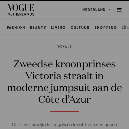
NEDERLAND
FASHION
BEAUTY
LIVING
CULTUUR
SHOPPING
LE
ROYALS
Zweedse kroonprinses
Victoria straalt in
moderne jumpsuit aan de
Côte d’Azur
Dit is het bewijs dat royals de kracht van een goede