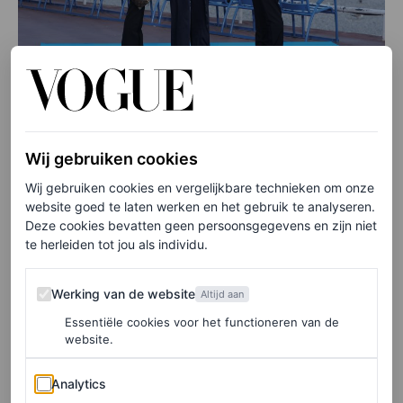
©ANP
Wij gebruiken cookies
De jurk van prinses Victoria, en twee vergelijkbare
Wij gebruiken cookies en vergelijkbare technieken om onze
jurken, vind je hieronder.
website goed te laten werken en het gebruik te analyseren.
Deze cookies bevatten geen persoonsgegevens en zijn niet
Boss
te herleiden tot jou als individu.
Werking van de website
Werking van de website
Altijd aan
Essentiële cookies voor het functioneren van de
website.
Analytics
Analytics