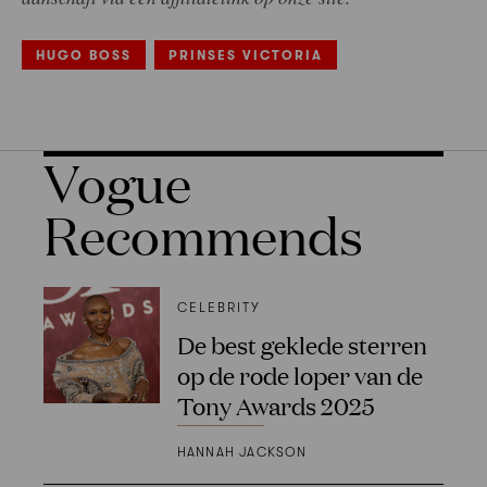
HUGO BOSS
PRINSES VICTORIA
Vogue
Recommends
CELEBRITY
De best geklede sterren
op de rode loper van de
Tony Awards 2025
HANNAH JACKSON