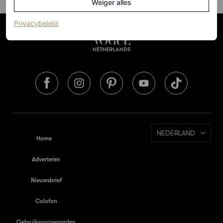
Weiger alles
(opent in een nieuw tabblad)
Privacybeleid
NEDERLAND
Home
Adverteren
Nieuwsbrief
Colofon
Gebruiksvoorwaarden