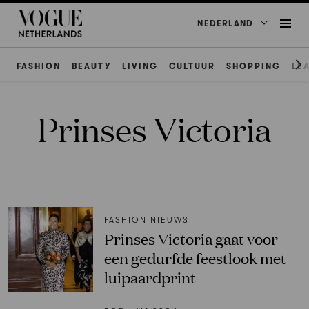
NEDERLAND
FASHION
BEAUTY
LIVING
CULTUUR
SHOPPING
LE
Prinses Victoria
FASHION NIEUWS
Prinses Victoria gaat voor
een gedurfde feestlook met
luipaardprint