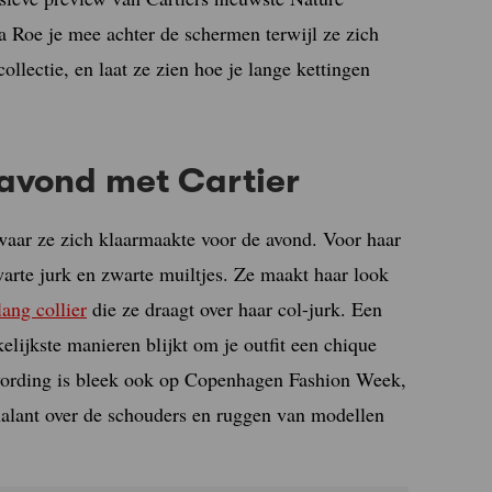
a Roe je mee achter de schermen terwijl ze zich
ollectie, en laat ze zien hoe je lange kettingen
-avond met Cartier
waar ze zich klaarmaakte voor de avond. Voor haar
rte jurk en zwarte muiltjes. Ze maakt haar look
lang collier
die ze draagt over haar col-jurk. Een
kelijkste manieren blijkt om je outfit een chique
 wording is bleek ook op Copenhagen Fashion Week,
lant over de schouders en ruggen van modellen