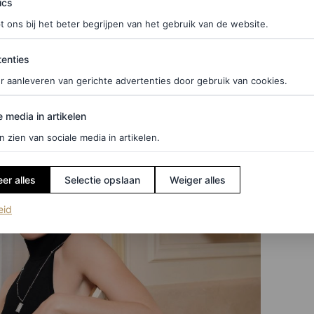
ics
t ons bij het beter begrijpen van het gebruik van de website.
ties
enties
r aanleveren van gerichte advertenties door gebruik van cookies.
edia in artikelen
e media in artikelen
n zien van sociale media in artikelen.
er alles
Selectie opslaan
Weiger alles
(opent in een nieuw tabblad)
eid