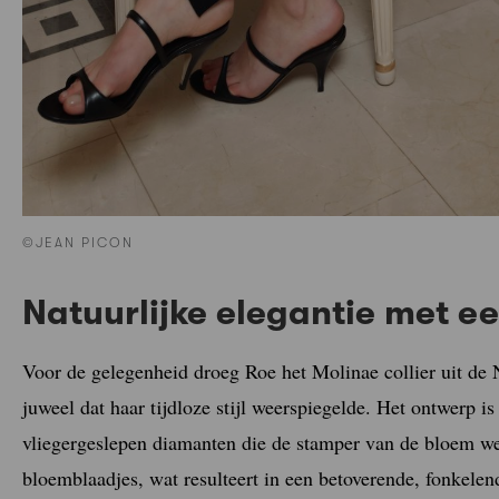
©JEAN PICON
Natuurlijke elegantie met e
Voor de gelegenheid droeg Roe het Molinae collier uit de
juweel dat haar tijdloze stijl weerspiegelde. Het ontwerp i
vliegergeslepen diamanten die de stamper van de bloem we
bloemblaadjes, wat resulteert in een betoverende, fonkelend