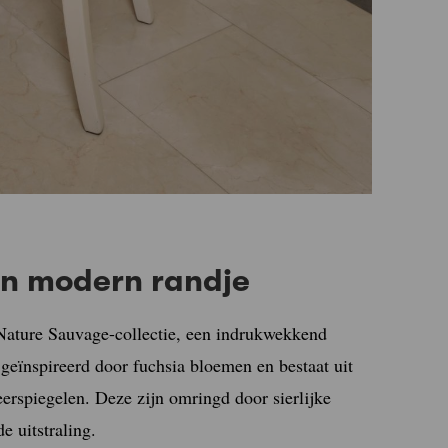
en modern randje
 Nature Sauvage-collectie, een indrukwekkend
s geïnspireerd door fuchsia bloemen en bestaat uit
erspiegelen. Deze zijn omringd door sierlijke
e uitstraling.