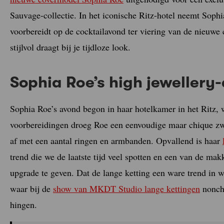
Sauvage-collectie. In het iconische Ritz-hotel neemt Sophi
voorbereidt op de cocktailavond ter viering van de nieuwe c
stijlvol draagt bij je tijdloze look.
Sophia Roe’s high jewellery
Sophia Roe’s avond begon in haar hotelkamer in het Ritz, 
voorbereidingen droeg Roe een eenvoudige maar chique zwa
af met een aantal ringen en armbanden. Opvallend is haar
trend die we de laatste tijd veel spotten en een van de mak
upgrade te geven. Dat de lange ketting een ware trend in
waar bij de
show van MKDT Studio lange kettingen
noncha
hingen.