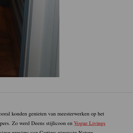
vooral konden genieten van meesterwerken op het
pers. Zo werd Deens stijlicoon en
Vogue Livings
sieve preview van Cartiers nieuwste Nature