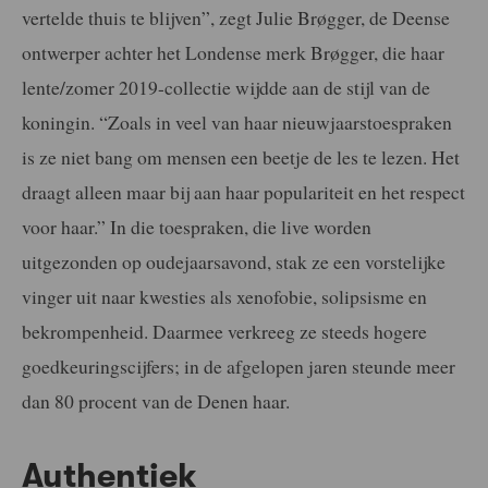
vertelde thuis te blijven”, zegt Julie Brøgger, de Deense
ontwerper achter het Londense merk Brøgger, die haar
lente/zomer 2019-collectie wijdde aan de stijl van de
koningin. “Zoals in veel van haar nieuwjaarstoespraken
is ze niet bang om mensen een beetje de les te lezen. Het
draagt alleen maar bij aan haar populariteit en het respect
voor haar.” In die toespraken, die live worden
uitgezonden op oudejaarsavond, stak ze een vorstelijke
vinger uit naar kwesties als xenofobie, solipsisme en
bekrompenheid. Daarmee verkreeg ze steeds hogere
goedkeuringscijfers; in de afgelopen jaren steunde meer
dan 80 procent van de Denen haar.
Authentiek