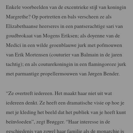
Enkele voorbeelden van de excentrieke stijl van koningin
Margrethe? Op portretten en bals verscheen ze als
Elizabethaanse heerseres in een pantserachtige sari van
goudbrokaat van Mogens Eriksen; als doyenne van de
Medici in een wilde groenblauwe jurk met pofmouwen
van Erik Mortensen (couturier van Balmain in de jaren
tachtig); en als couturekoningin in een flamingoroze jurk
met parmantige propellermouwen van Jørgen Bender.
“Ze overtreft iedereen. Het maakt haar niet uit wat
iedereen denkt. Ze heeft een dramatische visie op hoe je
met je kleding het beeld dat het publiek van je heeft kunt
beïnvloeden”, zegt Brøgger. “Haar interesse in de
geschiedenis van zowel haar familie als de monarchie is