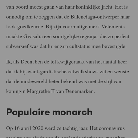
van boord moest gaan van haar koninklijke jacht. Het is
onnodig om te zeggen dat de Balenciaga-ontwerper haar
look goedkeurde. Bij zijn voormalige merk Vetements
maakte Gvasalia een soortgelijke regenjas die zo perfect
subversief was dat hij er zijn cultstatus mee bevestigde.
Ik, als Deen, ben de tel kwijtgeraakt van het aantal keer
dat ik bij avant-gardistische catwalkshows zat en wenste
dat de modewereld beter bekend was met de stijl van
koningin Margrethe II van Denemarken.
Populaire monarch
Op 16 april 2020 werd ze tachtig jaar. Het coronavirus
maakte een einde aan de geplande vieringen, maar het