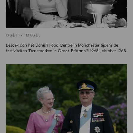
©GETTY IMAGES
Bezoek aan het Danish Food Centre in Manchester tijdens de
festiviteiten 'Denemarken in Groot-Brittannië 1968', oktober 1968.