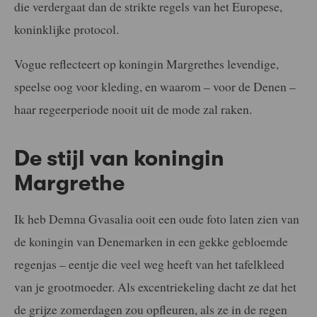
die verdergaat dan de strikte regels van het Europese,
koninklijke protocol.
Vogue reflecteert op koningin Margrethes levendige,
speelse oog voor kleding, en waarom – voor de Denen –
haar regeerperiode nooit uit de mode zal raken.
De stijl van koningin
Margrethe
Ik heb Demna Gvasalia ooit een oude foto laten zien van
de koningin van Denemarken in een gekke gebloemde
regenjas – eentje die veel weg heeft van het tafelkleed
van je grootmoeder. Als excentriekeling dacht ze dat het
de grijze zomerdagen zou opfleuren, als ze in de regen