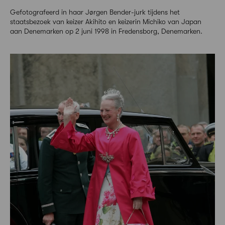
Gefotografeerd in haar Jørgen Bender-jurk tijdens het
staatsbezoek van keizer Akihito en keizerin Michiko van Japan
aan Denemarken op 2 juni 1998 in Fredensborg, Denemarken.