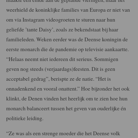
weerhield de koninklijke families van Europa er niet van
om via Instagram videogroeten te sturen naar hun
geliefde ’tante Daisy’, zoals ze bekendstaat bij haar
familieleden. Weken eerder was de Deense koningin de
eerste monarch die de pandemie op televisie aankaartte.
“Helaas neemt niet iedereen dit serieus. Sommigen
geven nog steeds (verjaardags)feesten. Dit is geen
acceptabel gedrag”, berispte ze de natie. “Het is
onnadenkend en vooral onattent.” Hoe bijzonder het ook
klinkt, de Denen vinden het heerlijk om te zien hoe hun
monarch balanceert tussen het geven van ouderlijke én
politieke leiding.
“Ze was als een strenge moeder die het Deense volk