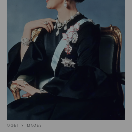
©GETTY IMAGES