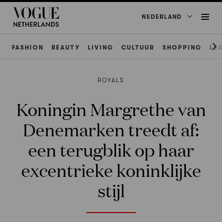
NEDERLAND
FASHION
BEAUTY
LIVING
CULTUUR
SHOPPING
LE
ROYALS
Koningin Margrethe van
Denemarken treedt af:
een terugblik op haar
excentrieke koninklijke
stijl