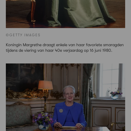
©GETTY IMAGES
Koningin Margrethe draagt enkele van haar favoriete smaragden
tijdens de viering van haar 40e verjaardag op 16 juni 1980.