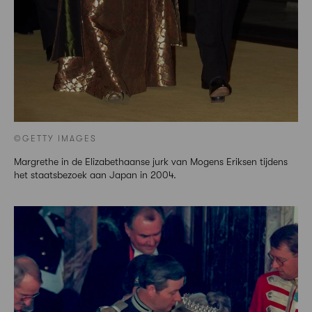
©GETTY IMAGES
Margrethe in de Elizabethaanse jurk van Mogens Eriksen tijdens
het staatsbezoek aan Japan in 2004.