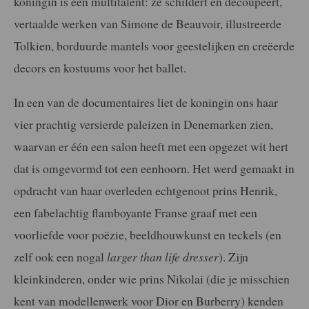
koningin is een multitalent: ze schildert en decoupeert,
vertaalde werken van Simone de Beauvoir, illustreerde
Tolkien, borduurde mantels voor geestelijken en creëerde
decors en kostuums voor het ballet.
In een van de documentaires liet de koningin ons haar
vier prachtig versierde paleizen in Denemarken zien,
waarvan er één een salon heeft met een opgezet wit hert
dat is omgevormd tot een eenhoorn. Het werd gemaakt in
opdracht van haar overleden echtgenoot prins Henrik,
een fabelachtig flamboyante Franse graaf met een
voorliefde voor poëzie, beeldhouwkunst en teckels (en
zelf ook een nogal
larger than life dresser
). Zijn
kleinkinderen, onder wie prins Nikolai (die je misschien
kent van modellenwerk voor Dior en Burberry) kenden