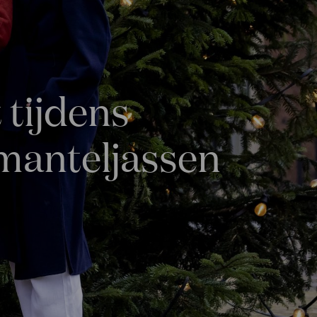
 tijdens
 manteljassen