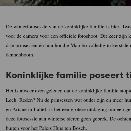
De winterfotosessie van de koninklijke familie is hier. Tw
voor de camera voor een officiële fotoshoot. Dit keer zij
drie prinsessen én hun hondje Mambo volledig in kerstsfer
dennenboom.
Koninklijke familie poseert 
Het is alweer even geleden dat de koninklijke familie stop
Lech. Reden? Nu de prinsessen wat ouder zijn en meer hun
en Ariane in Italië), is het een grotere uitdaging om een 
deze fotosessie aan winterse sferen geen gebrek. De ochten
buiten voor het Paleis Huis ten Bosch.