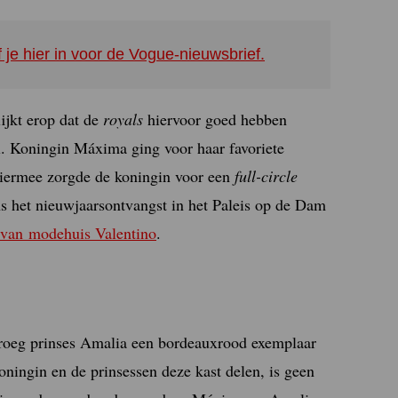
f je hier in voor de Vogue-nieuwsbrief.
ijkt erop dat de
royals
hiervoor goed hebben
l. Koningin Máxima ging voor haar favoriete
Hiermee zorgde de koningin voor een
full-circle
s het nieuwjaarsontvangst in het Paleis op de Dam
 van modehuis Valentino
.
droeg prinses Amalia een bordeauxrood exemplaar
koningin en de prinsessen deze kast delen, is geen