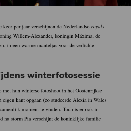
ee keer per jaar verschijnen de Nederlandse
royals
n koning Willem-Alexander, koningin Máxima, de
en: in een warme manteljas voor de verlichte
tijdens winterfotosessie
te met hun winterse fotoshoot in het Oostenrijkse
 eigen kant opgaan (zo studeerde Alexia in Wales
gezamenlijk moment te vinden. Toch is er ook in
d na storm Pia verschijnt de koninklijke familie