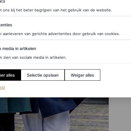
ics
t ons bij het beter begrijpen van het gebruik van de website.
ties
enties
r aanleveren van gerichte advertenties door gebruik van cookies.
edia in artikelen
e media in artikelen
n zien van sociale media in artikelen.
er alles
Selectie opslaan
Weiger alles
(opent in een nieuw tabblad)
eid