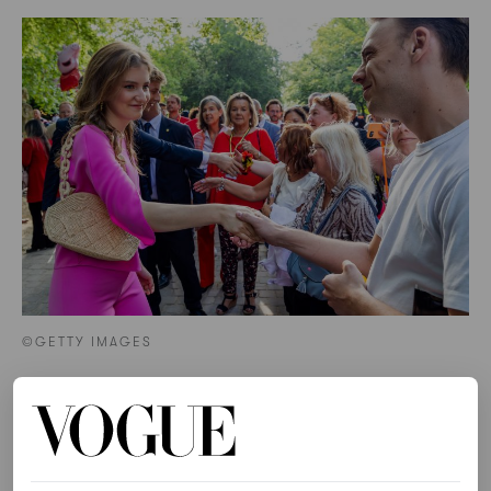
©GETTY IMAGES
Iconische tas
De meest iconische tas van de prinses is waarschijnlijk
de Lady Dior-tas. Hoewel de tas eigenlijk uit de kast van