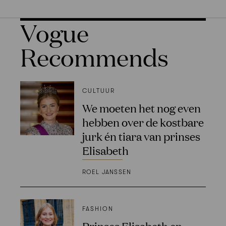
Vogue
Recommends
CULTUUR
We moeten het nog even
hebben over de kostbare
jurk én tiara van prinses
Elisabeth
ROEL JANSSEN
FASHION
Prinses Elisabeth en