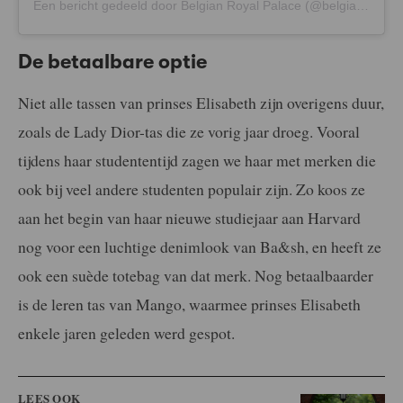
Een bericht gedeeld door Belgian Royal Palace (@belgianroyalpalace)
De betaalbare optie
Niet alle tassen van prinses Elisabeth zijn overigens duur,
zoals de Lady Dior-tas die ze vorig jaar droeg. Vooral
tijdens haar studententijd zagen we haar met merken die
ook bij veel andere studenten populair zijn. Zo koos ze
aan het begin van haar nieuwe studiejaar aan Harvard
nog voor een luchtige denimlook van Ba&sh, en heeft ze
ook een suède totebag van dat merk. Nog betaalbaarder
is de leren tas van Mango, waarmee prinses Elisabeth
enkele jaren geleden werd gespot.
LEES OOK