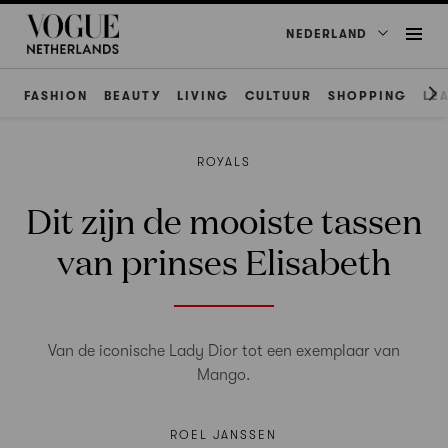
NEDERLAND
FASHION
BEAUTY
LIVING
CULTUUR
SHOPPING
LE
ROYALS
Dit zijn de mooiste tassen
van prinses Elisabeth
Van de iconische Lady Dior tot een exemplaar van
Mango.
ROEL JANSSEN