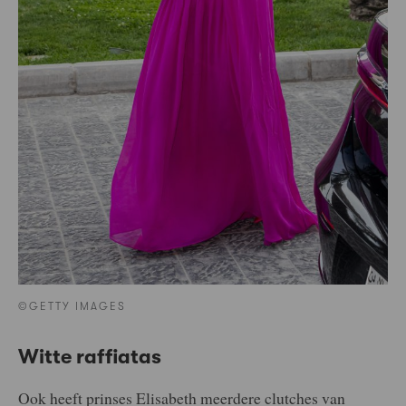
©GETTY IMAGES
Witte raffiatas
Ook heeft prinses Elisabeth meerdere clutches van