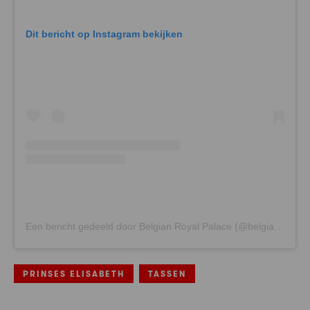
Dit bericht op Instagram bekijken
Een bericht gedeeld door Belgian Royal Palace (@belgianroyalpalace)
PRINSES ELISABETH
TASSEN