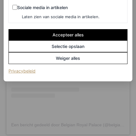
Sociale media in artikelen
Sociale media in artikelen
Laten zien van sociale media in artikelen.
Accepteer alles
Dit bericht op Instagram bekijken
Selectie opslaan
Weiger alles
(opent in een nieuw tabblad)
Privacybeleid
Een bericht gedeeld door Belgian Royal Palace (@belgianroyalpalace)