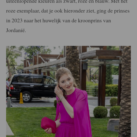
uiteenlopende kleuren als zwart, roze en blauw. Met het
roze exemplaar, dat je ook hieronder ziet, ging de prinses
in 2023 naar het huwelijk van de kroonprins van
Jordanië.