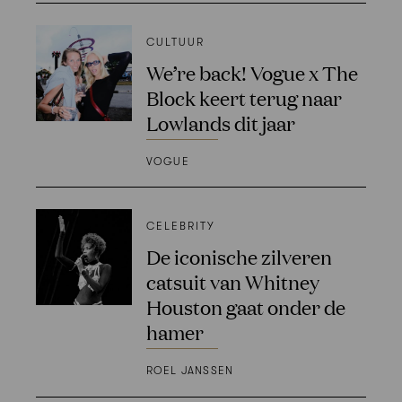
CULTUUR
We’re back! Vogue x The
Block keert terug naar
Lowlands dit jaar
VOGUE
CELEBRITY
De iconische zilveren
catsuit van Whitney
Houston gaat onder de
hamer
ROEL JANSSEN