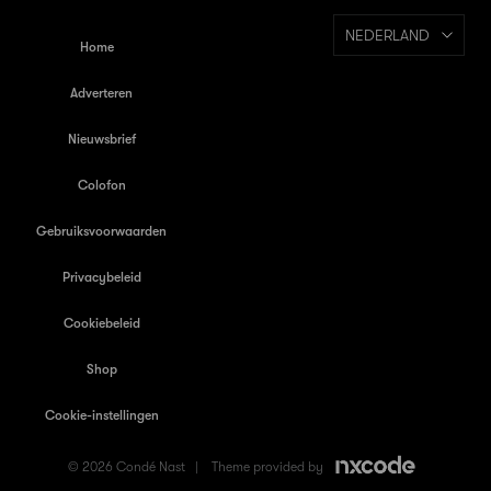
NEDERLAND
Home
Adverteren
Nieuwsbrief
Colofon
Gebruiksvoorwaarden
Privacybeleid
Cookiebeleid
Shop
Cookie-instellingen
© 2026 Condé Nast |
Theme provided by