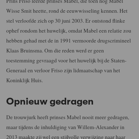
Prins Friso leerde prinses Mabel, die toen nog Mabel
Wisse Smit heette, rond de eeuwwisseling kennen. Het
stel verloofde zich op 30 juni 2003. Er ontstond flinke
ophef rondom het huwelijk, omdat Mabel een relatie zou
hebben gehad met de in 1991 vermoorde drugscrimineel
Klaas Bruinsma. Om die reden werd er geen
toestemming gevraagd voor het huwelijk bij de Staten-
Generaal en verloor Friso zijn lidmaatschap van het
Koninklijk Huis.
Opnieuw gedragen
De trouwjurk heeft prinses Mabel nooit meer gedragen,
maar tijdens de inhuldiging van Willem-Alexander in
2013 maakte zij wel een stijlvolle verwijzing naar haar