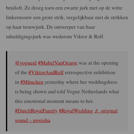
bruiloft. Ze droeg toen een zwarte jurk met op de witte
linkermouw een grote strik, vergelijkbaar met de strikken
op haar trouwjurk. De ontwerper van haar
inhuldigingsjurk was wederom Viktor & Rolf.
@voguenl
#MabelVanOranje
was at the opening
of the
#ViktorAndRolf
retrospective exhibition
in
#München
yesterday where her weddingdress
is being shown and told Vogue Netherlands what
this emotional moment means to her.
#DutchRoyalFamily
#RoyalWedding
♬ original
sound – myeisha