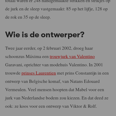
totaal waren er 248 handgemaakte strikken en strikjes op
de jurk en de sleep vastgemaakt: 85 op het lijfje, 128 op
de rok en 35 op de sleep.
Wie is de ontwerper?
Twee jaar eerder, op 2 februari 2002, droeg haar
schoonzus Máxima een
trouwjurk van Valentino
Garavani, oprichter van modehuis Valentino. In 2001
trouwde
prinses Laurentien
met prins Constantijn in een
ontwerp van Belgische komaf, van Natans Edouard
Vermeulen. Veel mensen hoopten dat Mabel voor een
jurk van Nederlandse bodem zou kiezen. En dat deed ze
ook: ze koos voor een ontwerp van Viktor & Rolf.