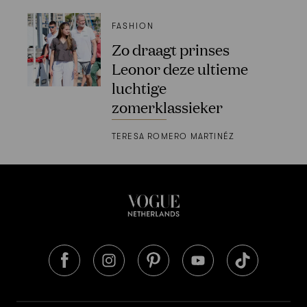
FASHION
Zo draagt prinses
Leonor deze ultieme
luchtige
zomerklassieker
TERESA ROMERO MARTINÉZ