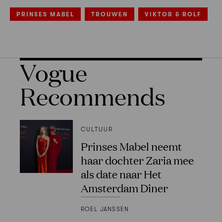
PRINSES MABEL
TROUWEN
VIKTOR & ROLF
Vogue
Recommends
CULTUUR
Prinses Mabel neemt
haar dochter Zaria mee
als date naar Het
Amsterdam Diner
ROEL JANSSEN