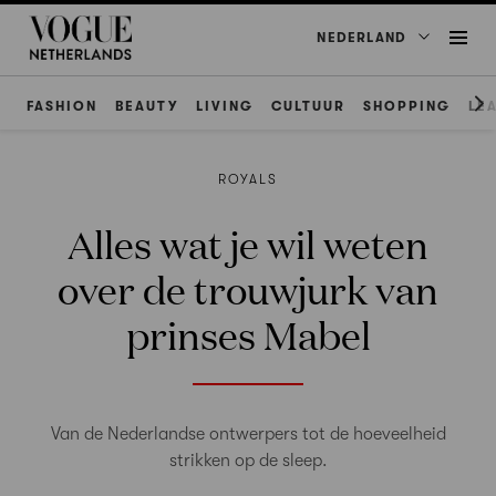
NEDERLAND
FASHION
BEAUTY
LIVING
CULTUUR
SHOPPING
LE
ROYALS
Alles wat je wil weten
over de trouwjurk van
prinses Mabel
Van de Nederlandse ontwerpers tot de hoeveelheid
strikken op de sleep.