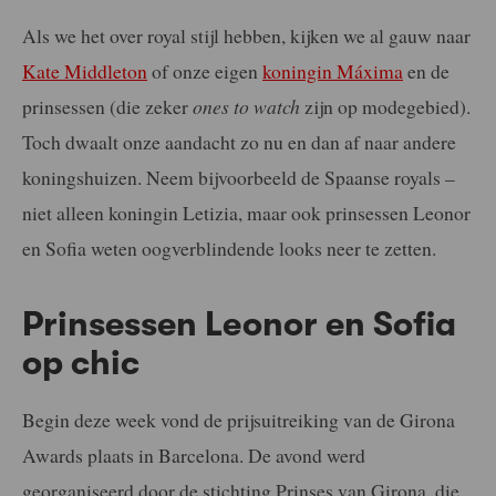
Als we het over royal stijl hebben, kijken we al gauw naar
Kate Middleton
of onze eigen
koningin Máxima
en de
prinsessen (die zeker
ones to watch
zijn op modegebied).
Toch dwaalt onze aandacht zo nu en dan af naar andere
koningshuizen. Neem bijvoorbeeld de Spaanse royals –
niet alleen koningin Letizia, maar ook prinsessen Leonor
en Sofia weten oogverblindende looks neer te zetten.
Prinsessen Leonor en Sofia
op chic
Begin deze week vond de prijsuitreiking van de Girona
Awards plaats in Barcelona. De avond werd
georganiseerd door de stichting Prinses van Girona, die