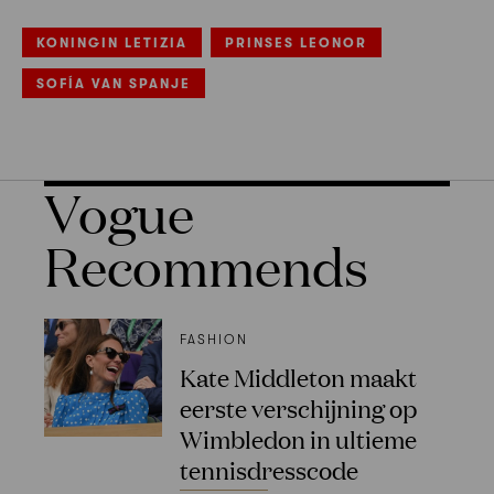
KONINGIN LETIZIA
PRINSES LEONOR
SOFÍA VAN SPANJE
Vogue
Recommends
FASHION
Kate Middleton maakt
eerste verschijning op
Wimbledon in ultieme
tennisdresscode