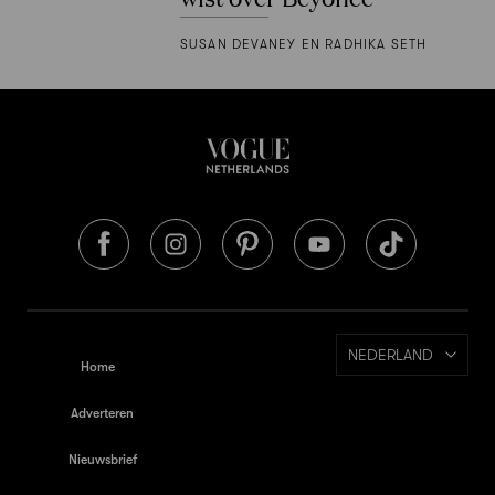
SUSAN DEVANEY EN RADHIKA SETH
NEDERLAND
Home
Adverteren
Nieuwsbrief