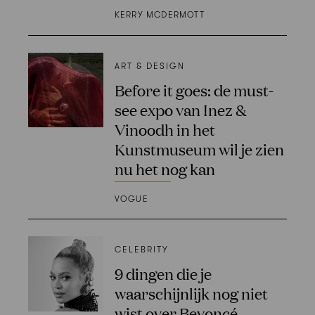
KERRY MCDERMOTT
ART & DESIGN
Before it goes: de must-
see expo van Inez &
Vinoodh in het
Kunstmuseum wil je zien
nu het nog kan
VOGUE
CELEBRITY
9 dingen die je
waarschijnlijk nog niet
wist over Beyoncé