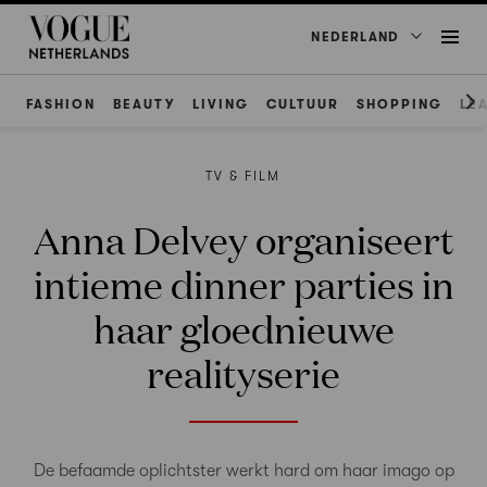
NEDERLAND
FASHION
BEAUTY
LIVING
CULTUUR
SHOPPING
LE
TV & FILM
Anna Delvey organiseert
intieme dinner parties in
haar gloednieuwe
realityserie
De befaamde oplichtster werkt hard om haar imago op