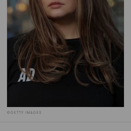
©GETTY IMAGES