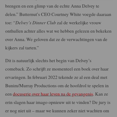
brengen en een glimp van de echte Anna Delvey te
delen.” Butternut’s CEO Courtney White voegde daaraan
toe: “
Delvey’s Dinner Club
zal de werkelijke vrouw
onthullen achter alles wat we hebben gelezen en bekeken
over Anna. We geloven dat ze de verwachtingen van de
kijkers zal tarten.”
Dit is natuurlijk slechts het begin van Delvey’s
comeback. Zo schrijft ze momenteel een boek over haar
ervaringen. In februari 2022 tekende ze al een deal met
Bunim/Murray Productions om de hoofdrol te spelen in
een
docuserie over haar leven na de gevangenis
. Kan ze
erin slagen haar imago opnieuw uit te vinden? De jury is
er nog niet uit – maar we kunnen zeker niet wachten om