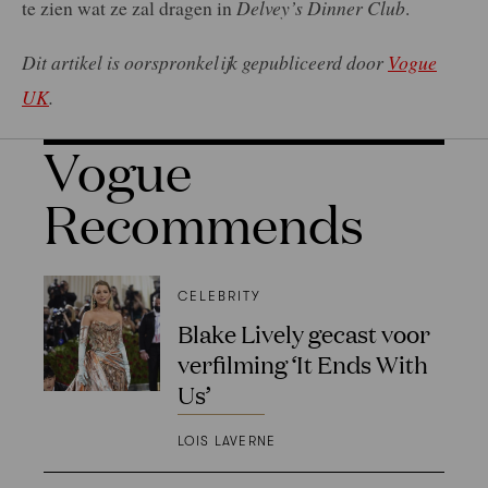
te zien wat ze zal dragen in
Delvey’s Dinner Club
.
Dit artikel is oorspronkelijk gepubliceerd door
Vogue
UK
.
Vogue
Recommends
CELEBRITY
Blake Lively gecast voor
verfilming ‘It Ends With
Us’
LOIS LAVERNE