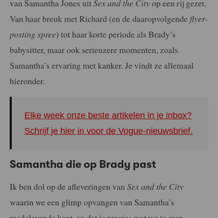
van Samantha Jones uit
Sex and the City
op een rij gezet.
Van haar breuk met Richard (en de daaropvolgende
flyer-
posting spree
) tot haar korte periode als Brady’s
babysitter, maar ook serieuzere momenten, zoals
Samantha’s ervaring met kanker. Je vindt ze allemaal
hieronder.
Elke week onze beste artikelen in je inbox?
Schrijf je hier in voor de Vogue-nieuwsbrief.
Samantha die op Brady past
Ik ben dol op de afleveringen van
Sex and the City
waarin we een glimp opvangen van Samantha’s
medelevende kant, en dat is precies wat we te zien