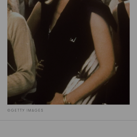
©GETTY IMAGES