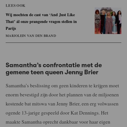
LEES OOK
Wij mochten de cast van ‘And Just Like
That’ ál onze prangende vragen stellen in
Parijs
MARJOLEIN VAN DEN BRAND
Samantha’s confrontatie met de
gemene teen queen Jenny Brier
Samantha’s beslissing om geen kinderen te krijgen moet
enorm bevestigd zijn door het plannen van de miljoenen
kostende bat mitswa van Jenny Brier, een erg volwassen
ogende 13-jarige gespeeld door Kat Dennings. Het
maakte Samantha oprecht dankbaar voor haar eigen