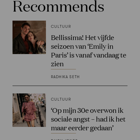
Recommends
CULTUUR
Bellissima! Het vijfde
seizoen van ‘Emily in
Paris’ is vanaf vandaag te
zien
RADHIKA SETH
CULTUUR
‘Op mijn 30e overwon ik
sociale angst – had ik het
maar eerder gedaan’