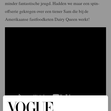
minder fantastische jeugd. Hadden we maar een spin-
offserie gekregen over een tiener Sam die bij de
Amerikaanse fastfoodketen Dairy Queen werkt!
Samantha wordt bedrogen (en beplakt