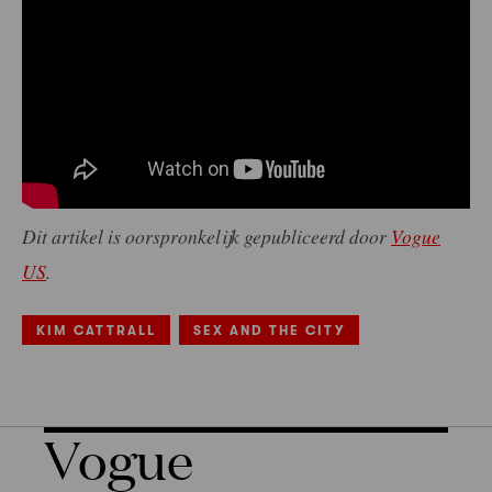
Dit artikel is oorspronkelijk gepubliceerd door
Vogue
US
.
KIM CATTRALL
SEX AND THE CITY
Vogue