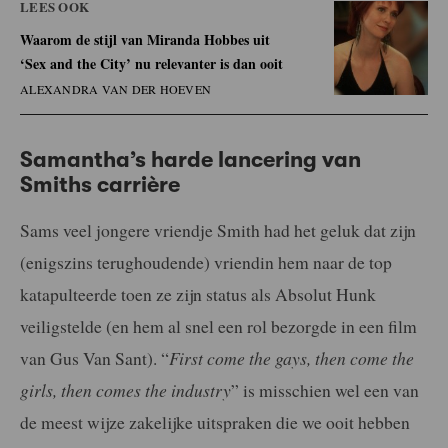
LEES OOK
Waarom de stijl van Miranda Hobbes uit
‘Sex and the City’ nu relevanter is dan ooit
ALEXANDRA VAN DER HOEVEN
Samantha’s harde lancering van
Smiths carrière
Sams veel jongere vriendje Smith had het geluk dat zijn
(enigszins terughoudende) vriendin hem naar de top
katapulteerde toen ze zijn status als Absolut Hunk
veiligstelde (en hem al snel een rol bezorgde in een film
van Gus Van Sant). “
First come the gays, then come the
girls, then comes the industry
” is misschien wel een van
de meest wijze zakelijke uitspraken die we ooit hebben