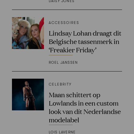
DAISY JONES
ACCESSOIRES
Lindsay Lohan draagt dit
Belgische tassenmerk in
‘Freakier Friday’
ROEL JANSSEN
CELEBRITY
Maan schittert op
Lowlands in een custom
look van dít Nederlandse
modelabel
LOIS LAVERNE