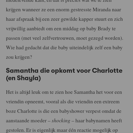
krijgen wanneer ze een enorm gestresste Miranda naar
haar afspraak bij een zeer gewilde kapper stuurt en zich
vrijwillig aanbiedt om een middag op baby Brady te
passen (met veel zelfvertrouwen, moet gezegd worden).
Wie had gedacht dat die baby uiteindelijk zelf een baby
zou krijgen?
Samantha die opkomt voor Charlotte
(en Shayla)
Het is altijd leuk om te zien hoe Samantha het voor een
vriendin opneemt, vooral als die vriendin een extreem
boze Charlotte is die een babyshower verpest omdat de
aanstaande moeder –
shocking
– haar babynamen heeft
gestolen. Er is eigenlijk maar één reactie mogelijk op