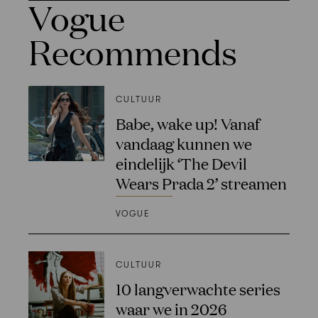
Vogue
Recommends
CULTUUR
Babe, wake up! Vanaf
vandaag kunnen we
eindelijk ‘The Devil
Wears Prada 2’ streamen
VOGUE
CULTUUR
10 langverwachte series
waar we in 2026