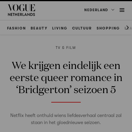
NEDERLAND
FASHION
BEAUTY
LIVING
CULTUUR
SHOPPING
LE
TV & FILM
We krijgen eindelijk een
eerste queer romance in
‘Bridgerton’ seizoen 5
Netflix heeft onthuld wiens liefdesverhaal centraal zal
staan in het gloednieuwe seizoen.