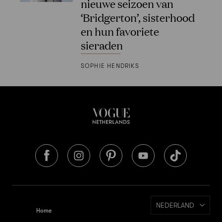
nieuwe seizoen van
‘Bridgerton’, sisterhood
en hun favoriete
sieraden
SOPHIE HENDRIKS
NEDERLAND
Home