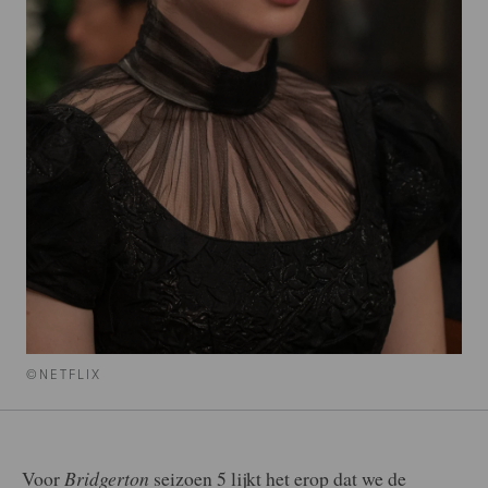
©NETFLIX
Voor
Bridgerton
seizoen 5 lijkt het erop dat we de