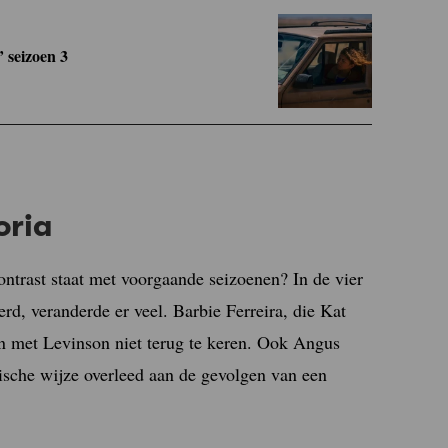
’ seizoen 3
oria
contrast staat met voorgaande seizoenen? In de vier
d, veranderde er veel. Barbie Ferreira, die Kat
en met Levinson niet terug te keren. Ook Angus
gische wijze overleed aan de gevolgen van een