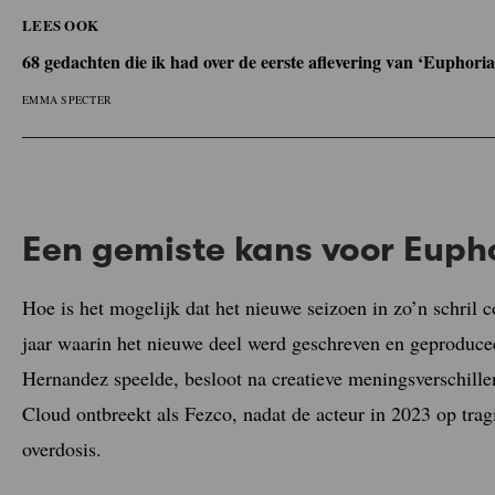
LEES OOK
68 gedachten die ik had over de eerste aflevering van ‘Euphoria
EMMA SPECTER
Een gemiste kans voor Euph
Hoe is het mogelijk dat het nieuwe seizoen in zo’n schril 
jaar waarin het nieuwe deel werd geschreven en geproduceer
Hernandez speelde, besloot na creatieve meningsverschill
Cloud ontbreekt als Fezco, nadat de acteur in 2023 op tra
overdosis.