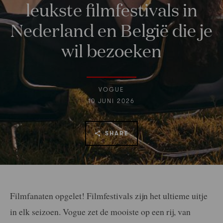
leukste filmfestivals in
Nederland en België die je
wil bezoeken
VOGUE
10 JUNI 2026
SHARE
Filmfanaten opgelet! Filmfestivals zijn het ultieme uitje
in elk seizoen. Vogue zet de mooiste op een rij, van