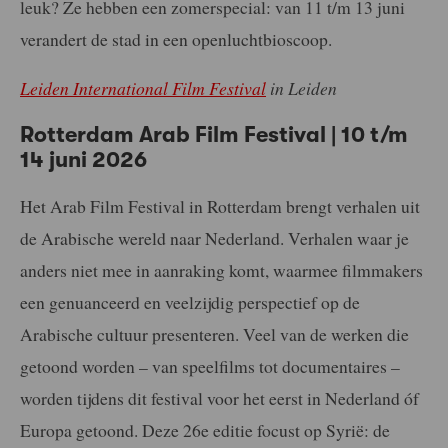
leuk? Ze hebben een zomerspecial: van 11 t/m 13 juni
verandert de stad in een openluchtbioscoop.
Leiden International Film Festival
in Leiden
Rotterdam Arab Film Festival | 10 t/m
14 juni 2026
Het Arab Film Festival in Rotterdam brengt verhalen uit
de Arabische wereld naar Nederland. Verhalen waar je
anders niet mee in aanraking komt, waarmee filmmakers
een genuanceerd en veelzijdig perspectief op de
Arabische cultuur presenteren. Veel van de werken die
getoond worden – van speelfilms tot documentaires –
worden tijdens dit festival voor het eerst in Nederland óf
Europa getoond. Deze 26e editie focust op Syrië: de