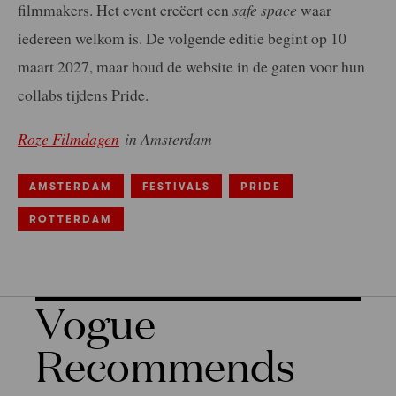
filmmakers. Het event creëert een
safe space
waar
iedereen welkom is. De volgende editie begint op 10
maart 2027, maar houd de website in de gaten voor hun
collabs tijdens Pride.
Roze Filmdagen
in Amsterdam
AMSTERDAM
FESTIVALS
PRIDE
ROTTERDAM
Vogue
Recommends