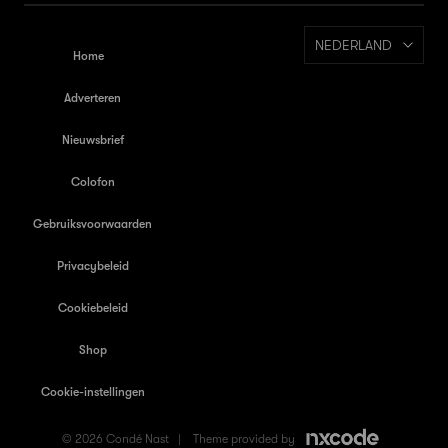
NEDERLAND
Home
Adverteren
Nieuwsbrief
Colofon
Gebruiksvoorwaarden
Privacybeleid
Cookiebeleid
Shop
Cookie-instellingen
© 2026 Condé Nast |
Theme provided by