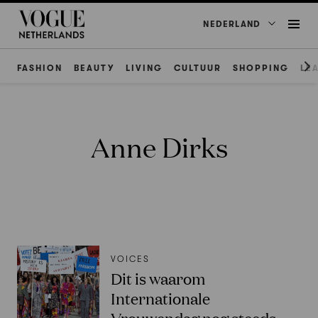
NEDERLAND
FASHION
BEAUTY
LIVING
CULTUUR
SHOPPING
LE
Anne Dirks
VOICES
Dit is waarom
Internationale
Vrouwendag nog steeds