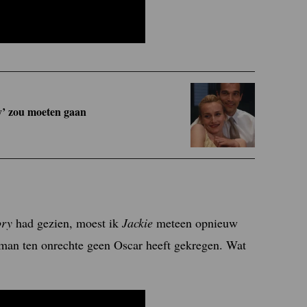
y’ zou moeten gaan
ory
had gezien, moest ik
Jackie
meteen opnieuw
tman ten onrechte geen Oscar heeft gekregen. Wat