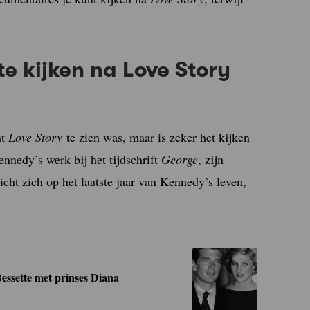
e kijken na Love Story
at
Love Story
te zien was, maar is zeker het kijken
nnedy’s werk bij het tijdschrift
George
, zijn
icht zich op het laatste jaar van Kennedy’s leven,
essette met prinses Diana