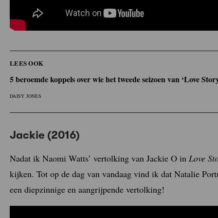
LEES OOK
5 beroemde koppels over wie het tweede seizoen van ‘Love Stor
DAISY JONES
Jackie (2016)
Nadat ik Naomi Watts’ vertolking van Jackie O in
Love St
kijken. Tot op de dag van vandaag vind ik dat Natalie Por
een diepzinnige en aangrijpende vertolking!