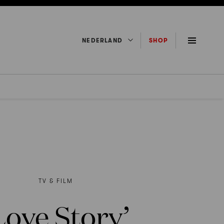
NEDERLAND
SHOP
TV & FILM
Love Story’