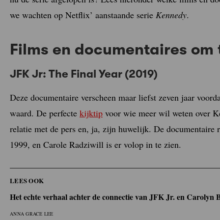
we wachten op Netflix’ aanstaande serie
Kennedy
.
Films en documentaires om t
JFK Jr: The Final Year (2019)
Deze documentaire verscheen maar liefst zeven jaar voord
waard. De perfecte
kijktip
voor wie meer wil weten over Ke
relatie met de pers en, ja, zijn huwelijk. De documentaire r
1999, en Carole Radziwill is er volop in te zien.
LEES OOK
Het echte verhaal achter de connectie van JFK Jr. en Carolyn B
ANNA GRACE LEE