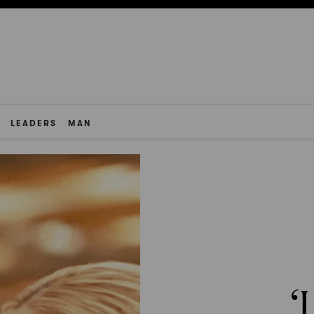
LEADERS
MAN
‘