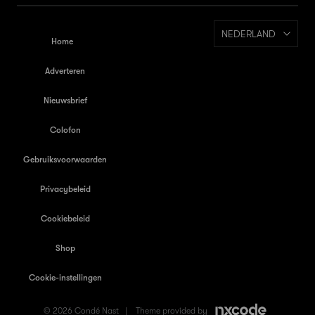
NEDERLAND
Home
Adverteren
Nieuwsbrief
Colofon
Gebruiksvoorwaarden
Privacybeleid
Cookiebeleid
Shop
Cookie-instellingen
© 2026 Condé Nast |
Theme provided by