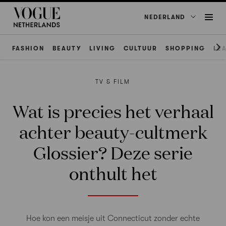
NEDERLAND
FASHION
BEAUTY
LIVING
CULTUUR
SHOPPING
LE
TV & FILM
Wat is precies het verhaal
achter beauty-cultmerk
Glossier? Deze serie
onthult het
Hoe kon een meisje uit Connecticut zonder echte