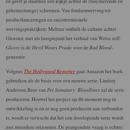
en geeft je daarmee een kijkje achter de (fascinerende en
geheimzinnige) schermen. Van fondsenwerving tot
productlanceringen en onconventionele
wervingspraktijken: Meltzer onthult de cultuur achter
Glossier, met als hoogtepunt het verhaal van Weiss zelf.
Glossy
is de
Devil Wears Prada
voor de
Bad Blood
-
generatie.
Volgens
The Hollywood Reporter
gaat Amazon het boek
gebruiken als de basis voor een nieuwe serie. Lindsey
Anderson Beer van
Pet Sematary: Bloodlines
zal de serie
produceren. Hoewel het project op dit moment nog in
ontwikkeling is en er nog geen producent aan verbonden
is, wordt er verwacht dat het een doorlopende serie wordt
met meerdere seizoenen. De prangendste vraag is echter: