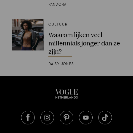
PANDORA
CULTUUR
Waarom lijken veel
millennials jonger dan ze
zijn?
DAISY JONES