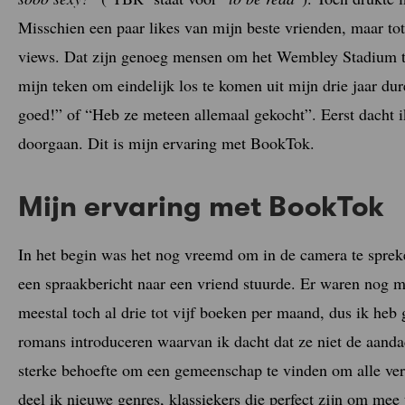
Misschien een paar likes van mijn beste vrienden, maar to
views. Dat zijn genoeg mensen om het Wembley Stadium te v
mijn teken om eindelijk los te komen uit mijn drie jaar d
goed!” of “Heb ze meteen allemaal gekocht”. Eerst dacht i
doorgaan. Dit is mijn ervaring met BookTok.
Mijn ervaring met BookTok
In het begin was het nog vreemd om in de camera te spreke
een spraakbericht naar een vriend stuurde. Er waren nog 
meestal toch al drie tot vijf boeken per maand, dus ik heb
romans introduceren waarvan ik dacht dat ze niet de aanda
sterke behoefte om een gemeenschap te vinden om alle verh
deel ik nieuwe genres, klassiekers die perfect zijn om mee