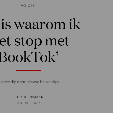
VOICES
t is waarom ik
et stop met
BookTok’
n leesdip naar nieuwe boekentips.
LEILA HERRMANN
10 APRIL 2025