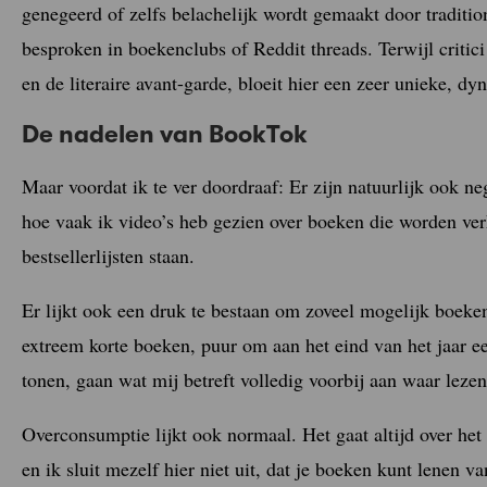
genegeerd of zelfs belachelijk wordt gemaakt door tradition
besproken in boekenclubs of Reddit threads. Terwijl criti
en de literaire avant-garde, bloeit hier een zeer unieke, dy
De nadelen van BookTok
Maar voordat ik te ver doordraaf: Er zijn natuurlijk ook n
hoe vaak ik video’s heb gezien over boeken die worden ver
bestsellerlijsten staan.
Er lijkt ook een druk te bestaan om zoveel mogelijk boeken 
extreem korte boeken, puur om aan het eind van het jaar e
tonen, gaan wat mij betreft volledig voorbij aan waar lez
Overconsumptie lijkt ook normaal. Het gaat altijd over h
en ik sluit mezelf hier niet uit, dat je boeken kunt lenen v