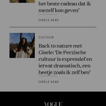
het beste cadeau dat ik
mezelf kon geven’
GISELE AZAD
CULTUUR
Back to nature met
Gisele: ‘De Perzische
cultuur is expressief en
ietwat dramatisch, een
beetje zoals ik zelf ben’
GISELE AZAD