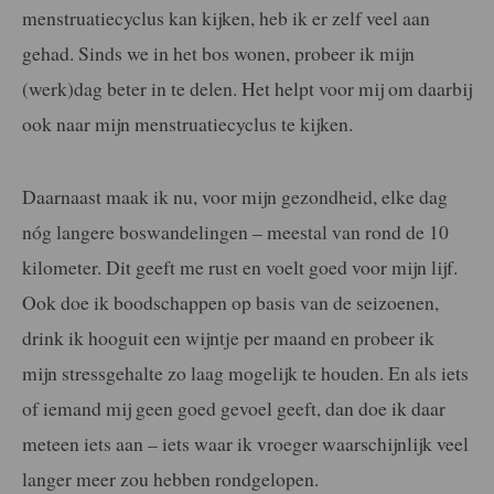
menstruatiecyclus kan kijken, heb ik er zelf veel aan
gehad. Sinds we in het bos wonen, probeer ik mijn
(werk)dag beter in te delen. Het helpt voor mij om daarbij
ook naar mijn menstruatiecyclus te kijken.
Daarnaast maak ik nu, voor mijn gezondheid, elke dag
nóg langere boswandelingen – meestal van rond de 10
kilometer. Dit geeft me rust en voelt goed voor mijn lijf.
Ook doe ik boodschappen op basis van de seizoenen,
drink ik hooguit een wijntje per maand en probeer ik
mijn stressgehalte zo laag mogelijk te houden. En als iets
of iemand mij geen goed gevoel geeft, dan doe ik daar
meteen iets aan – iets waar ik vroeger waarschijnlijk veel
langer meer zou hebben rondgelopen.