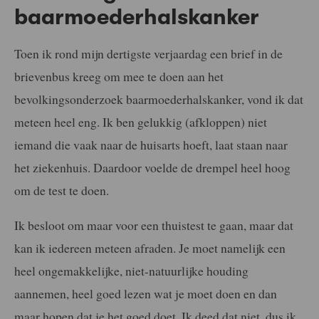
baarmoederhalskanker
Toen ik rond mijn dertigste verjaardag een brief in de
brievenbus kreeg om mee te doen aan het
bevolkingsonderzoek baarmoederhalskanker, vond ik dat
meteen heel eng. Ik ben gelukkig (afkloppen) niet
iemand die vaak naar de huisarts hoeft, laat staan naar
het ziekenhuis. Daardoor voelde de drempel heel hoog
om de test te doen.
Ik besloot om maar voor een thuistest te gaan, maar dat
kan ik iedereen meteen afraden. Je moet namelijk een
heel ongemakkelijke, niet-natuurlijke houding
aannemen, heel goed lezen wat je moet doen en dan
maar hopen dat je het goed doet. Ik deed dat niet, dus ik