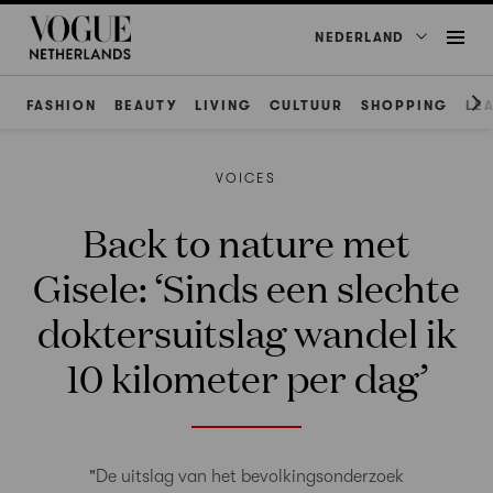
NEDERLAND
FASHION
BEAUTY
LIVING
CULTUUR
SHOPPING
LE
VOICES
Back to nature met
Gisele: ‘Sinds een slechte
doktersuitslag wandel ik
10 kilometer per dag’
"De uitslag van het bevolkingsonderzoek