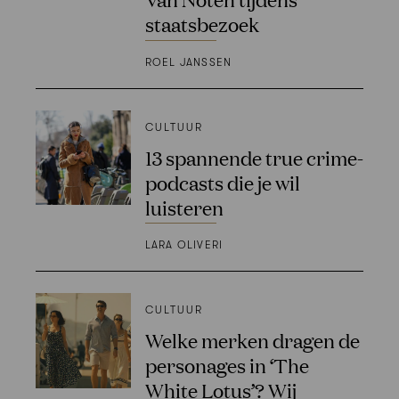
staatsbezoek
ROEL JANSSEN
CULTUUR
13 spannende true crime-
podcasts die je wil
luisteren
LARA OLIVERI
CULTUUR
Welke merken dragen de
personages in ‘The
White Lotus’? Wij