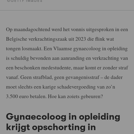
©GETTY IMAGES
Op maandagochtend werd het vonnis uitgesproken in een
Belgische verkrachtingszaak uit 2023 die flink wat
tongen losmaakt. Een Vlaamse gynaecoloog in opleiding
is schuldig bevonden aan aanranding en verkrachting van
een beschonken medestudente, maar komt er zonder straf
vanaf. Geen strafblad, geen gevangenisstraf – de dader
moet slechts een karige schadevergoeding van zo’n
3.500 euro betalen. Hoe kan zoiets gebeuren?
Gynaecoloog in opleiding
krijgt opschorting in