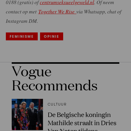
0188 (gratis) of
centrumseksueelgeweld.nl
. Of neem
contact op met
Together We Rise
via Whatsapp, chat of
Instagram DM.
FEMINISME
OPINIE
Vogue
Recommends
CULTUUR
De Belgische koningin
Mathilde straalt in Dries
Van Noten tijdens