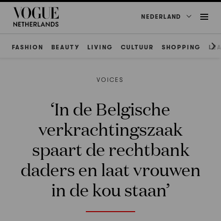
NEDERLAND
FASHION
BEAUTY
LIVING
CULTUUR
SHOPPING
LE
VOICES
‘In de Belgische
verkrachtingszaak
spaart de rechtbank
daders en laat vrouwen
in de kou staan’