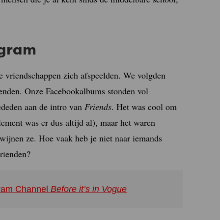
agram
te vriendschappen zich afspeelden. We volgden
 kenden. Onze Facebookalbums stonden vol
ededen aan de intro van
Friends
. Het was cool om
lement was er dus altijd al), maar het waren
dwijnen ze. Hoe vaak heb je niet naar iemands
vrienden?
agram Channel
Before it’s in Vogue