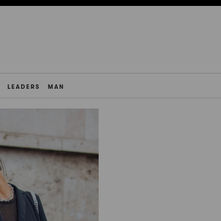
LEADERS
MAN