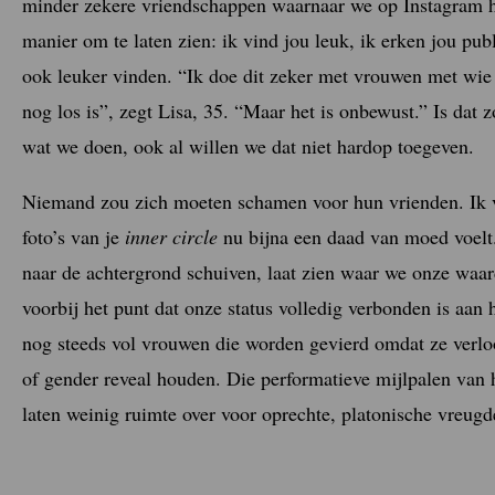
minder zekere vriendschappen waarnaar we op Instagram h
manier om te laten zien: ik vind jou leuk, ik erken jou pub
ook leuker vinden. “Ik doe dit zeker met vrouwen met wie
nog los is”, zegt Lisa, 35. “Maar het is onbewust.” Is dat
wat we doen, ook al willen we dat niet hardop toegeven.
Niemand zou zich moeten schamen voor hun vrienden. Ik vin
foto’s van je
inner circle
nu bijna een daad van moed voelt.
naar de achtergrond schuiven, laat zien waar we onze waa
voorbij het punt dat onze status volledig verbonden is aan 
nog steeds vol vrouwen die worden gevierd omdat ze verlo
of gender reveal houden. Die performatieve mijlpalen van
laten weinig ruimte over voor oprechte, platonische vreugd