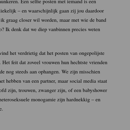
unkeren. Een selfie posten met iemand is een
liekelijk – en waarschijnlijk gaan zij jou daardoor
 ik graag closer wil worden, maar met wie de band
 zo? Ik denk dat we diep vanbinnen precies weten
d het verdrietig dat het posten van ongepolijste
 Het feit dat zoveel vrouwen hun hechtste vrienden
rde nog steeds aan ophangen. We zijn misschien
het hebben van een partner, maar social media staat
ofd zijn, trouwen, zwanger zijn, of een babyshower
 heteroseksuele monogamie zijn hardnekkig – en
e.