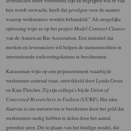
leveranciers beter voorbereid zijn en begrijpen wat er van
hen wordt verwacht, heeft dat gevolgen voor de manier
waarop werknemers worden behandeld.” Als mogelijke
oplossing wijst ze op het project
Model Contract Clauses
van de American Bar Association. Een initiatief dat
merken en leveranciers wil helpen de mensenrechten in
internationale toeleveringsketens te beschermen.
Karaosman wijst op een prijsinstrument waarbij de
werknemer centraal staat, ontwikkeld door Lynda Grose
en Kate Fletcher. Zij zijn collega’s bij de
Union of
Concerned Researchers in Fashion
(UCRF). Het idee
daarvan is om uurtarieven te berekenen door het geld dat
werknemers nodig hebben te delen door het aantal
gewerkte uren. Dit in plaats van het huidige model, dat