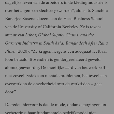
dagelijks leven van de arbeiders in de kledingindustrie is
over het algemeen slechter geworden”, aldus dr. Sanchita
Banerjee Saxena, docent aan de Haas Business School
van de University of California Berkeley. Ze is tevens
auteur van
Labor, Global Supply Chains, and the
Garment Industry in South Asia: Bangladesh After Rana
Plaza
(2020). “Ze krijgen nergens een adequaat leefbaar
loon betaald. Bovendien is gendergerelateerd geweld
alomtegenwoordig. De moeilijke aard van het werk zelf –
met zoveel fysieke en mentale problemen, het teveel aan
overwerk en de onzekerheid over de werktijden – gaat
door.”
De reden hiervoor is dat de mode, ondanks pogingen tot
verbetering, haar fundamentele bedrijfsmodel niet