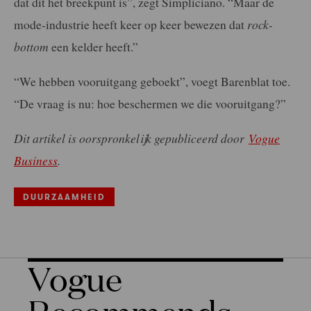
dat dit het breekpunt is”, zegt Simpliciano. “Maar de
mode-industrie heeft keer op keer bewezen dat
rock-
bottom
een kelder heeft.”
“We hebben vooruitgang geboekt”, voegt Barenblat toe.
“De vraag is nu: hoe beschermen we die vooruitgang?”
Dit artikel is oorspronkelijk gepubliceerd door
Vogue
Business
.
DUURZAAMHEID
Vogue