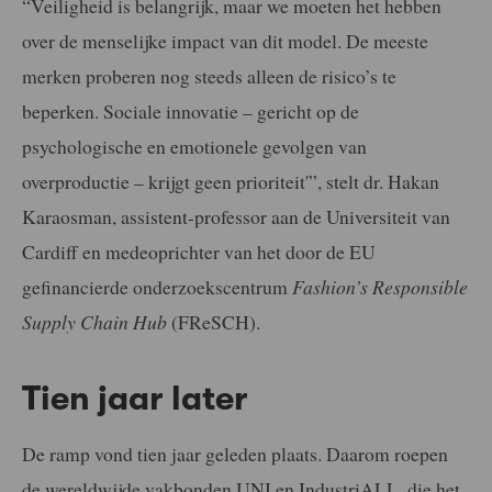
“Veiligheid is belangrijk, maar we moeten het hebben
over de menselijke impact van dit model. De meeste
merken proberen nog steeds alleen de risico’s te
beperken. Sociale innovatie – gericht op de
psychologische en emotionele gevolgen van
overproductie – krijgt geen prioriteit'”, stelt dr. Hakan
Karaosman, assistent-professor aan de Universiteit van
Cardiff en medeoprichter van het door de EU
gefinancierde onderzoekscentrum
Fashion’s Responsible
Supply Chain Hub
(FReSCH).
Tien jaar later
De ramp vond tien jaar geleden plaats. Daarom roepen
de wereldwijde vakbonden UNI en IndustriALL, die het