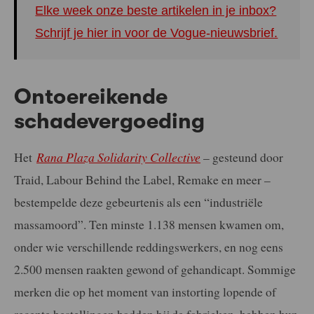
Elke week onze beste artikelen in je inbox?
Schrijf je hier in voor de Vogue-nieuwsbrief.
Ontoereikende
schadevergoeding
Het
Rana Plaza Solidarity Collective
– gesteund door
Traid, Labour Behind the Label, Remake en meer –
bestempelde deze gebeurtenis als een “industriële
massamoord”. Ten minste 1.138 mensen kwamen om,
onder wie verschillende reddingswerkers, en nog eens
2.500 mensen raakten gewond of gehandicapt. Sommige
merken die op het moment van instorting lopende of
recente bestellingen hadden bij de fabrieken, hebben hun