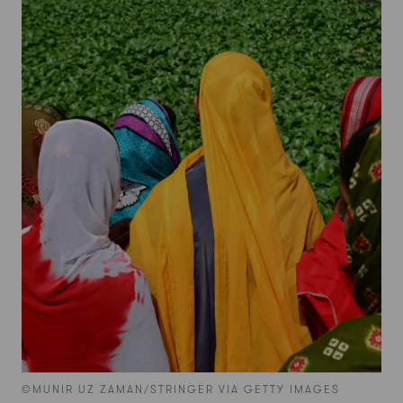
©MUNIR UZ ZAMAN/STRINGER VIA GETTY IMAGES