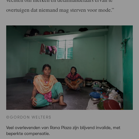
overtuigen dat niemand mag sterven voor mode.”
©GORDON WELTERS
Veel overlevenden van Rana Plaza zijn blijvend invalide, met
beperkte compensatie.