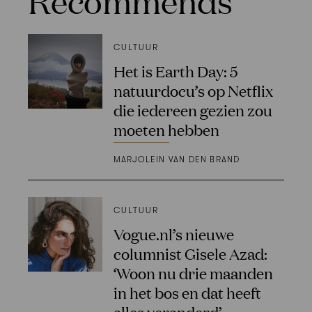
Recommends
CULTUUR
Het is Earth Day: 5
natuurdocu’s op Netflix
die iedereen gezien zou
moeten hebben
MARJOLEIN VAN DEN BRAND
CULTUUR
Vogue.nl’s nieuwe
columnist Gisele Azad:
‘Woon nu drie maanden
in het bos en dat heeft
alles veranderd’