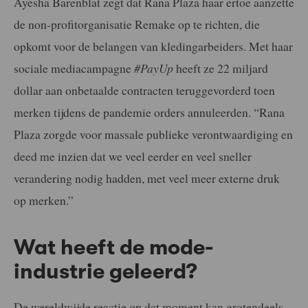
Ayesha Barenblat zegt dat Rana Plaza haar ertoe aanzette
de non-profitorganisatie Remake op te richten, die
opkomt voor de belangen van kledingarbeiders. Met haar
sociale mediacampagne
#PayUp
heeft ze 22 miljard
dollar aan onbetaalde contracten teruggevorderd toen
merken tijdens de pandemie orders annuleerden. “Rana
Plaza zorgde voor massale publieke verontwaardiging en
deed me inzien dat we veel eerder en veel sneller
verandering nodig hadden, met veel meer externe druk
op merken.”
Wat heeft de mode-
industrie geleerd?
De wereldwijde reactie op dat moment kan grotendeels