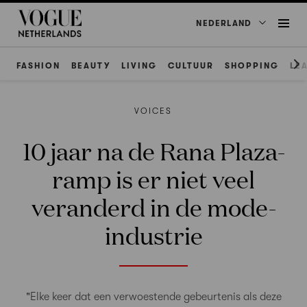
NEDERLAND
FASHION
BEAUTY
LIVING
CULTUUR
SHOPPING
LE
VOICES
10 jaar na de Rana Plaza-
ramp is er niet veel
veranderd in de mode-
industrie
"Elke keer dat een verwoestende gebeurtenis als deze