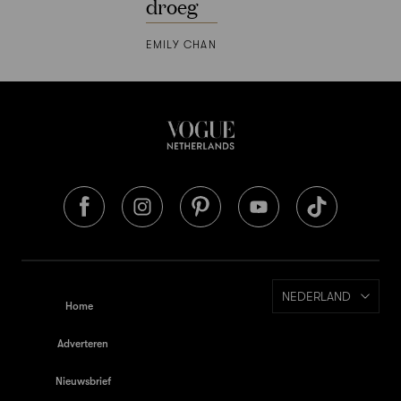
droeg
EMILY CHAN
NEDERLAND
Home
Adverteren
Nieuwsbrief