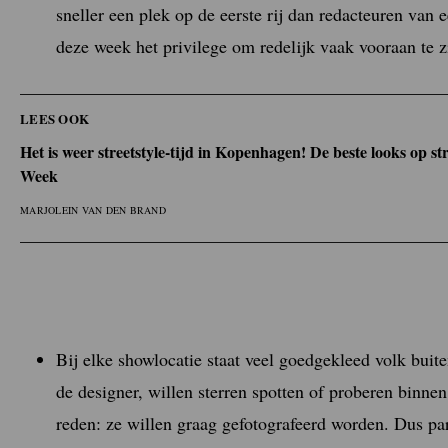
sneller een plek op de eerste rij dan redacteuren van
deze week het privilege om redelijk vaak vooraan te z
LEES OOK
Het is weer streetstyle-tijd in Kopenhagen! De beste looks op 
Week
MARJOLEIN VAN DEN BRAND
Bij elke showlocatie staat veel goedgekleed volk buit
de designer, willen sterren spotten of proberen binn
reden: ze willen graag gefotografeerd worden. Dus par