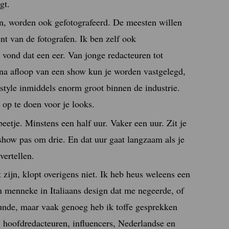
gt.
, worden ook gefotografeerd. De meesten willen
nt van de fotografen. Ik ben zelf ook
vond dat een eer. Van jonge redacteuren tot
 na afloop van een show kun je worden vastgelegd,
tstyle inmiddels enorm groot binnen de industrie.
 op te doen voor je looks.
beetje. Minstens een half uur. Vaker een uur. Zit je
show pas om drie. En dat uur gaat langzaam als je
vertellen.
zijn, klopt overigens niet. Ik heb heus weleens een
 menneke in Italiaans design dat me negeerde, of
gunde, maar vaak genoeg heb ik toffe gesprekken
 hoofdredacteuren, influencers, Nederlandse en