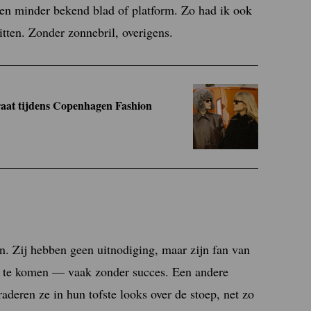
 een minder bekend blad of platform. Zo had ik ook
itten. Zonder zonnebril, overigens.
straat tijdens Copenhagen Fashion
en. Zij hebben geen uitnodiging, maar zijn fan van
en te komen — vaak zonder succes. Een andere
aderen ze in hun tofste looks over de stoep, net zo