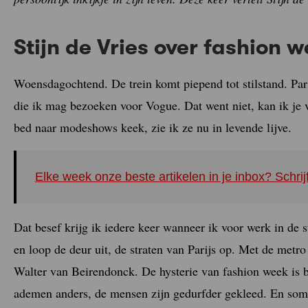
Stijn de Vries over fashion 
Woensdagochtend. De trein komt piepend tot stilstand. Parij
die ik mag bezoeken voor Vogue. Dat went niet, kan ik je v
bed naar modeshows keek, zie ik ze nu in levende lijve.
Elke week onze beste artikelen in je inbox? Schrij
Dat besef krijg ik iedere keer wanneer ik voor werk in de 
en loop de deur uit, de straten van Parijs op. Met de metr
Walter van Beirendonck. De hysterie van fashion week is b
ademen anders, de mensen zijn gedurfder gekleed. En s