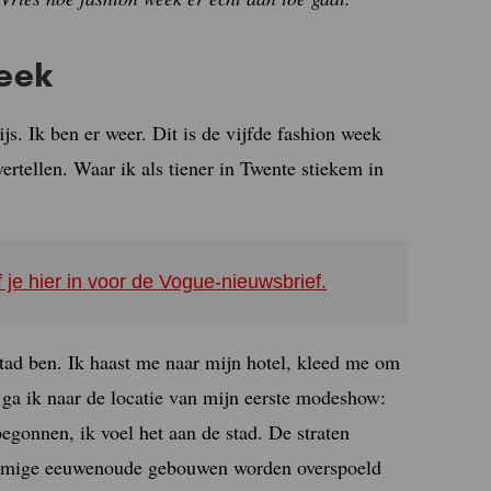
week
s. Ik ben er weer. Dit is de vijfde fashion week
ertellen. Waar ik als tiener in Twente stiekem in
f je hier in voor de Vogue-nieuwsbrief.
stad ben. Ik haast me naar mijn hotel, kleed me om
o ga ik naar de locatie van mijn eerste modeshow:
egonnen, ik voel het aan de stad. De straten
ommige eeuwenoude gebouwen worden overspoeld