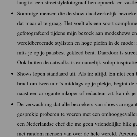
lang tot een streetstylefotograaf hen opmerkt en vastle
Sommige mensen die de show daadwerkelijk bezoeken
dat maar al te graag. Het voelt als een soort complime
gefotografeerd tijdens mijn bezoek aan modeshows en 
wereldberoemde stylisten en hoge piefen in de mode:
mits je op je paasbest gekleed bent. Daardoor is stree
Ook buiten de catwalks is er namelijk volop inspiratie
Shows lopen standaard uit. Als in: altijd. En niet een 
braaf om twee uur ‘s middags op je plekje, begint de 
naast een arrogante inkoper of redacteur zit, kan ik je 
De verwachting dat alle bezoekers van shows arrogant 
gesprekje proberen te voeren met een omhooggevallen
een Nederlandse chef die me geen vriendelijke blik 
met random mensen van over de hele wereld. Acteurs,