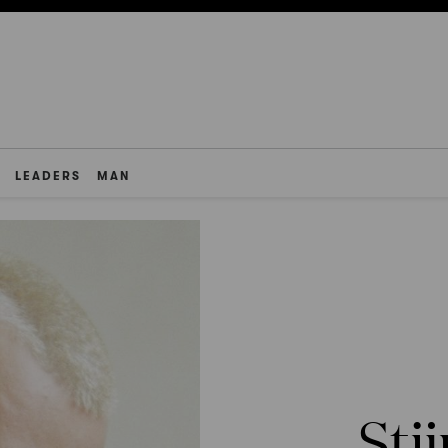
LEADERS
MAN
Sti