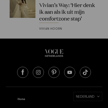
Vivian’s Way: ‘Hier denk
ik aan als ik uit mijn
comfortzone stap’
VIVIAN HOORN
NEDERLAND
Home