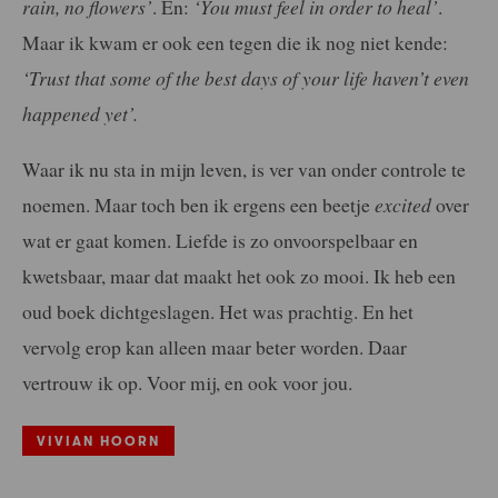
rain, no flowers’
. En:
‘You must feel in order to heal’
.
Maar ik kwam er ook een tegen die ik nog niet kende:
‘Trust that some of the best days of your life haven’t even
happened yet’.
Waar ik nu sta in mijn leven, is ver van onder controle te
noemen. Maar toch ben ik ergens een beetje
excited
over
wat er gaat komen. Liefde is zo onvoorspelbaar en
kwetsbaar, maar dat maakt het ook zo mooi. Ik heb een
oud boek dichtgeslagen. Het was prachtig. En het
vervolg erop kan alleen maar beter worden. Daar
vertrouw ik op. Voor mij, en ook voor jou.
VIVIAN HOORN