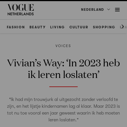
NEDERLAND
FASHION
BEAUTY
LIVING
CULTUUR
SHOPPING
LE
VOICES
Vivian’s Way: ‘In 2023 heb
ik leren loslaten’
"Ik had mijn trouwjurk al uitgezocht zonder verloofd te
zijn, en het lijstje kindernamen lag al klaar. Maar 2023 is
tot nu toe vooral een jaar geweest waarin ik heb moeten
leren loslaten."