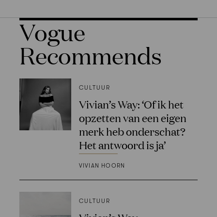
Vogue
Recommends
CULTUUR
Vivian’s Way: ‘Of ik het
opzetten van een eigen
merk heb onderschat?
Het antwoord is ja’
VIVIAN HOORN
CULTUUR