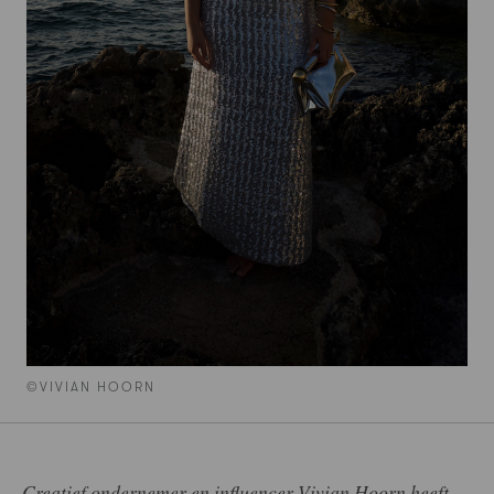
©VIVIAN HOORN
Creatief ondernemer en influencer Vivian Hoorn heeft