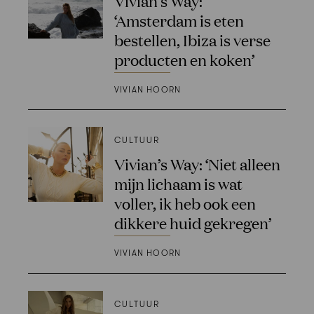
Vivian’s Way:
‘Amsterdam is eten
bestellen, Ibiza is verse
producten en koken’
VIVIAN HOORN
CULTUUR
Vivian’s Way: ‘Niet alleen
mijn lichaam is wat
voller, ik heb ook een
dikkere huid gekregen’
VIVIAN HOORN
CULTUUR