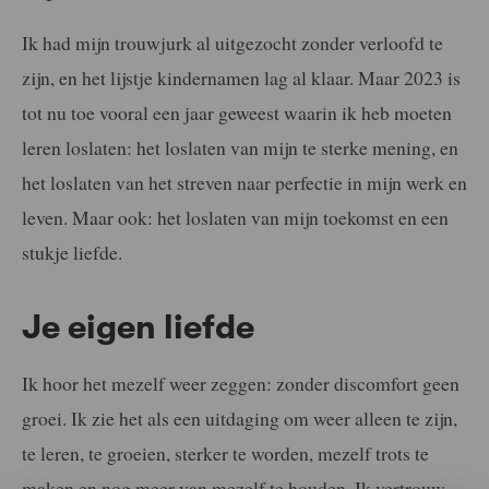
Ik had mijn trouwjurk al uitgezocht zonder verloofd te
zijn, en het lijstje kindernamen lag al klaar. Maar 2023 is
tot nu toe vooral een jaar geweest waarin ik heb moeten
leren loslaten: het loslaten van mijn te sterke mening, en
het loslaten van het streven naar perfectie in mijn werk en
leven. Maar ook: het loslaten van mijn toekomst en een
stukje liefde.
Je eigen liefde
Ik hoor het mezelf weer zeggen: zonder discomfort geen
groei. Ik zie het als een uitdaging om weer alleen te zijn,
te leren, te groeien, sterker te worden, mezelf trots te
maken en nog meer van mezelf te houden. Ik vertrouw