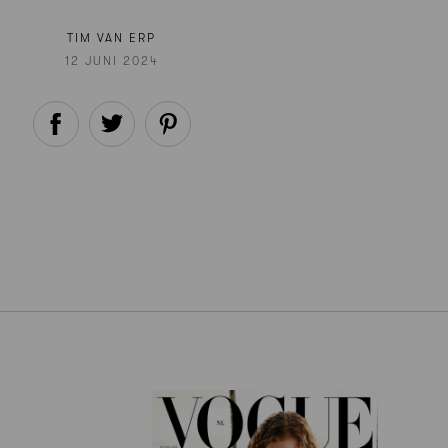
TIM VAN ERP
12 JUNI 2024