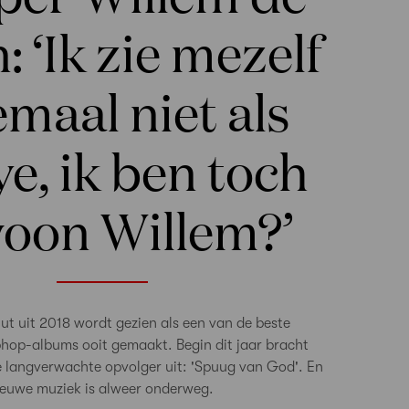
: ‘Ik zie mezelf
emaal niet als
e, ik ben toch
oon Willem?’
ut uit 2018 wordt gezien als een van de beste
hop-albums ooit gemaakt. Begin dit jaar bracht
e langverwachte opvolger uit: 'Spuug van God'. En
ieuwe muziek is alweer onderweg.