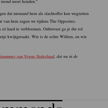
jn mond moet houden.”
rgen dat niemand hem als slachtoffer kon wegzetten
ant van hem zagen we tijdens The Opposites.
 zó hard te verbloemen. Onbewust ga je die rol
etje kwijtgeraakt. Wie is de echte Willem, en wie
ninummer van Vogue Nederland
, dat nu in de