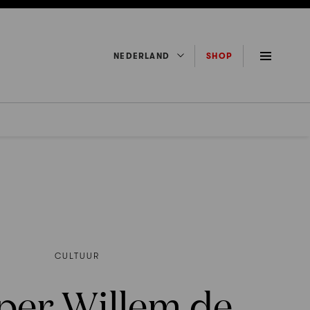
NEDERLAND
SHOP
CULTUUR
per Willem de