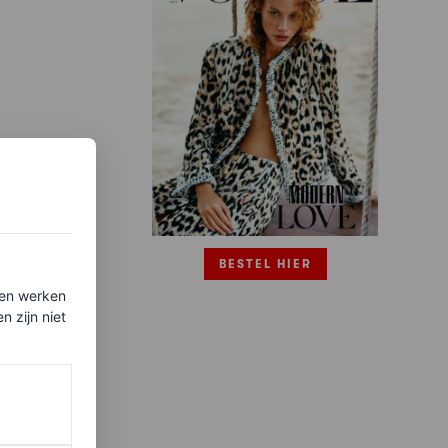
BESTEL HIER
ten werken
 zijn niet