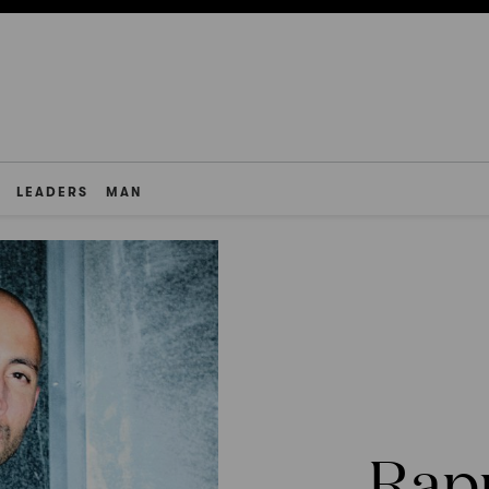
LEADERS
MAN
Rap