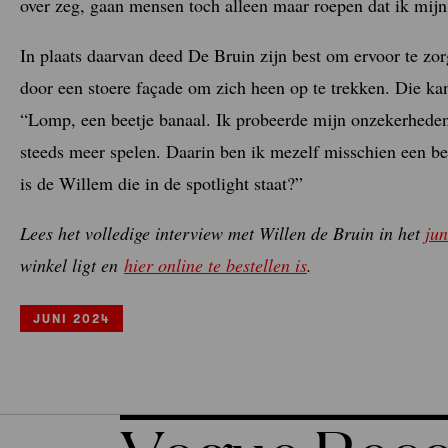
over zeg, gaan mensen toch alleen maar roepen dat ik mi
In plaats daarvan deed De Bruin zijn best om ervoor te zo
door een stoere façade om zich heen op te trekken. Die k
“Lomp, een beetje banaal. Ik probeerde mijn onzekerheden
steeds meer spelen. Daarin ben ik mezelf misschien een be
is de Willem die in de spotlight staat?”
Lees het volledige interview met Willen de Bruin in het
ju
winkel ligt en
hier online te bestellen is
.
JUNI 2024