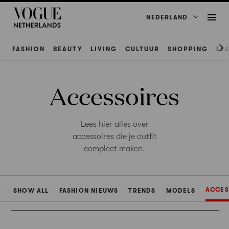
NEDERLAND
FASHION
BEAUTY
LIVING
CULTUUR
SHOPPING
LE
Accessoires
Lees hier alles over
accessoires die je outfit
compleet maken.
ACCES
SHOW ALL
FASHION NIEUWS
TRENDS
MODELS