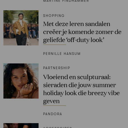
MARTINE FINDHAMMER
SHOPPING
Met deze leren sandalen
creëer je komende zomer de
geliefde ‘off-duty look’
PERNILLE HANSUM
PARTNERSHIP
Vloeiend en sculpturaal:
sieraden die jouw summer
holiday look die breezy vibe
geven
PANDORA