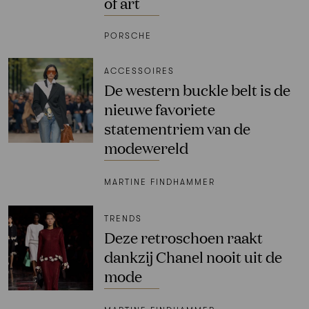
of art
PORSCHE
ACCESSOIRES
De western buckle belt is de
nieuwe favoriete
statementriem van de
modewereld
MARTINE FINDHAMMER
TRENDS
Deze retroschoen raakt
dankzij Chanel nooit uit de
mode