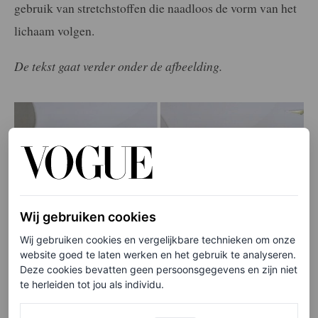
gebruik van stretchstoffen die naadloos de vorm van het
lichaam volgen.
De tekst gaat verder onder de afbeelding.
Wij gebruiken cookies
Wij gebruiken cookies en vergelijkbare technieken om onze
website goed te laten werken en het gebruik te analyseren.
Deze cookies bevatten geen persoonsgegevens en zijn niet
te herleiden tot jou als individu.
Werking van de website