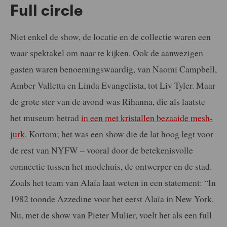
Full circle
Niet enkel de show, de locatie en de collectie waren een
waar spektakel om naar te kijken. Ook de aanwezigen
gasten waren benoemingswaardig, van Naomi Campbell,
Amber Valletta en Linda Evangelista, tot Liv Tyler. Maar
de grote ster van de avond was Rihanna, die als laatste
het museum betrad
in een met kristallen bezaaide mesh-
jurk
. Kortom; het was een show die de lat hoog legt voor
de rest van NYFW – vooral door de betekenisvolle
connectie tussen het modehuis, de ontwerper en de stad.
Zoals het team van Alaïa laat weten in een statement: “In
1982 toonde Azzedine voor het eerst Alaïa in New York.
Nu, met de show van Pieter Mulier, voelt het als een full