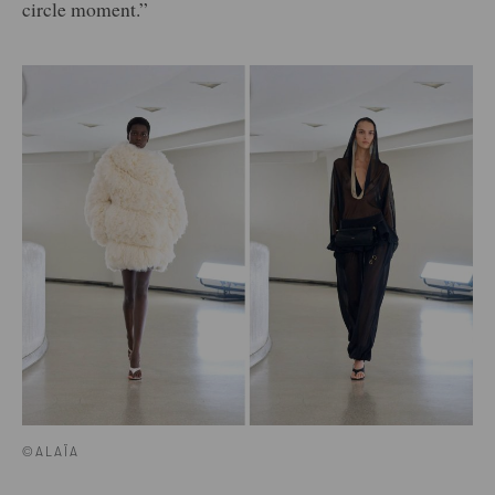
circle moment.”
©ALAÏA