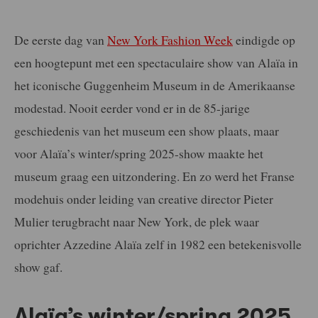
De eerste dag van
New York Fashion Week
eindigde op
een hoogtepunt met een spectaculaire show van Alaïa in
het iconische Guggenheim Museum in de Amerikaanse
modestad. Nooit eerder vond er in de 85-jarige
geschiedenis van het museum een show plaats, maar
voor Alaïa’s winter/spring 2025-show maakte het
museum graag een uitzondering. En zo werd het Franse
modehuis onder leiding van creative director Pieter
Mulier terugbracht naar New York, de plek waar
oprichter Azzedine Alaïa zelf in 1982 een betekenisvolle
show gaf.
Alaïa’s winter/spring 2025