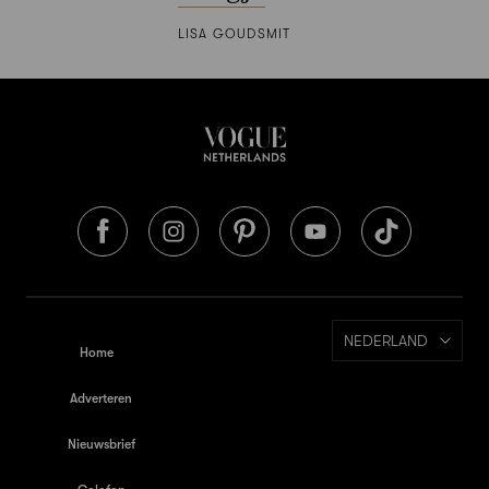
LISA GOUDSMIT
NEDERLAND
Home
Adverteren
Nieuwsbrief