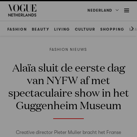
NEDERLAND
FASHION
BEAUTY
LIVING
CULTUUR
SHOPPING
LE
FASHION NIEUWS
Alaïa sluit de eerste dag
van NYFW af met
spectaculaire show in het
Guggenheim Museum
Creative director Pieter Mulier bracht het Franse