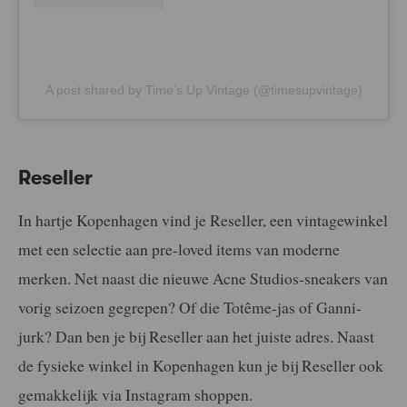
A post shared by Time’s Up Vintage (@timesupvintage)
Reseller
In hartje Kopenhagen vind je Reseller, een vintagewinkel
met een selectie aan pre-loved items van moderne
merken. Net naast die nieuwe Acne Studios-sneakers van
vorig seizoen gegrepen? Of die Totême-jas of Ganni-
jurk? Dan ben je bij Reseller aan het juiste adres. Naast
de fysieke winkel in Kopenhagen kun je bij Reseller ook
gemakkelijk via Instagram shoppen.