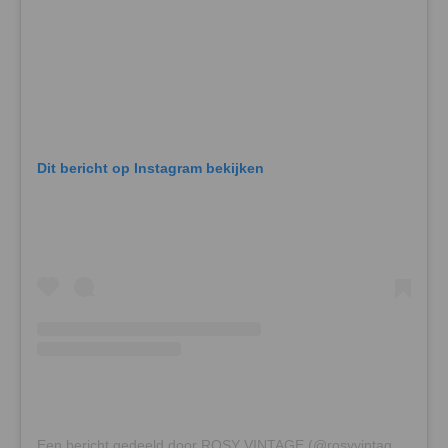
Dit bericht op Instagram bekijken
Een bericht gedeeld door ROSY VINTAGE (@rosyvintage_cph)