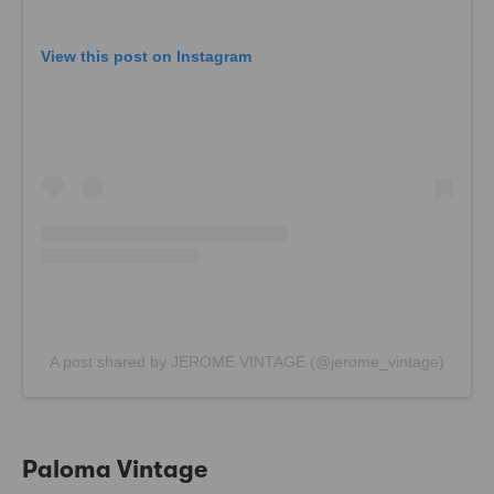
View this post on Instagram
A post shared by JEROME VINTAGE (@jerome_vintage)
Paloma Vintage