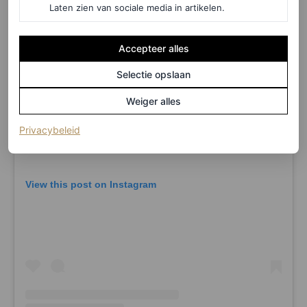
Laten zien van sociale media in artikelen.
Accepteer alles
Selectie opslaan
Weiger alles
(opent in een nieuw tabblad)
Privacybeleid
View this post on Instagram