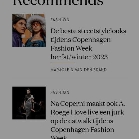
FASHION
De beste streetstylelooks
tijdens Copenhagen
Fashion Week
herfst/winter 2023
MARJOLEIN VAN DEN BRAND
FASHION
Na Coperni maakt ook A.
Roege Hove live een jurk
op de catwalk tijdens
Copenhagen Fashion
Week