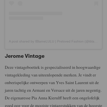
A post shared by IBlameLULU | Preloved Fashion (@iblamelulu)
Jerome Vintage
Deze vintageboetiek is gespecialiseerd in hoogwaardige
vintagekleding van uiteenlopende merken. Je vindt er
onberispelijke ontwerpen van Yves Saint Laurent uit de
jaren tachtig en Armani en Versace uit de jaren negentig.
De eigenaresse Pia Anna Kierulff heeft een ongelofelijk
goed oog voor de mooiste vintagestukken van de hoogste