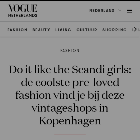
NEDERLAND
FASHION
BEAUTY
LIVING
CULTUUR
SHOPPING
LE
FASHION
Do it like the Scandi girls:
de coolste pre-loved
fashion vind je bij deze
vintageshops in
Kopenhagen