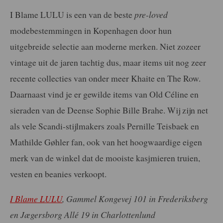
I Blame LULU is een van de beste
pre-loved
modebestemmingen in Kopenhagen door hun
uitgebreide selectie aan moderne merken. Niet zozeer
vintage uit de jaren tachtig dus, maar items uit nog zeer
recente collecties van onder meer Khaite en The Row.
Daarnaast vind je er gewilde items van Old Céline en
sieraden van de Deense Sophie Bille Brahe. Wij zijn net
als vele Scandi-stijlmakers zoals Pernille Teisbaek en
Mathilde Gøhler fan, ook van het hoogwaardige eigen
merk van de winkel dat de mooiste kasjmieren truien,
vesten en beanies verkoopt.
I Blame LULU
, Gammel Kongevej 101 in Frederiksberg
en Jægersborg Allé 19 in Charlottenlund