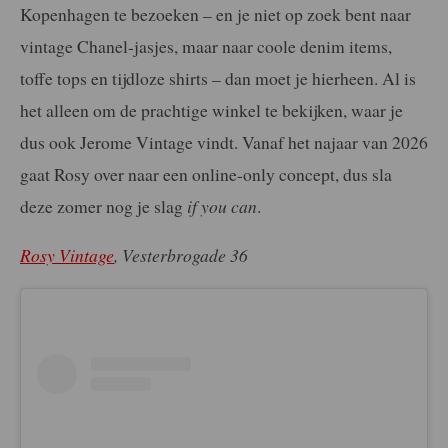
Kopenhagen te bezoeken – en je niet op zoek bent naar
vintage Chanel-jasjes, maar naar coole denim items,
toffe tops en tijdloze shirts – dan moet je hierheen. Al is
het alleen om de prachtige winkel te bekijken, waar je
dus ook Jerome Vintage vindt. Vanaf het najaar van 2026
gaat Rosy over naar een online-only concept, dus sla
deze zomer nog je slag
if you can
.
Rosy Vintage
, V
esterbrogade 36