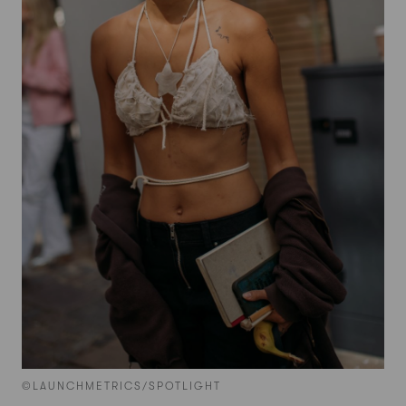
©LAUNCHMETRICS/SPOTLIGHT