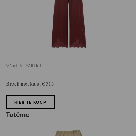
©NET-A-PORTER
Broek met kant, € 515
HIER TE KOOP
Totême