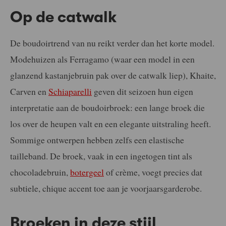
Op de catwalk
De boudoirtrend van nu reikt verder dan het korte model.
Modehuizen als
Ferragamo (waar een model in een
glanzend kastanjebruin pak over de catwalk liep)
,
Khaite
,
Carven
en
Schiaparelli
geven dit seizoen hun eigen
interpretatie aan de boudoirbroek: een lange broek die
los over de heupen valt en een elegante uitstraling heeft.
Sommige ontwerpen hebben zelfs een elastische
tailleband. De broek, vaak in een ingetogen tint als
chocoladebruin,
botergeel
of crème, voegt precies dat
subtiele, chique accent toe aan je voorjaarsgarderobe.
Broeken in deze stijl