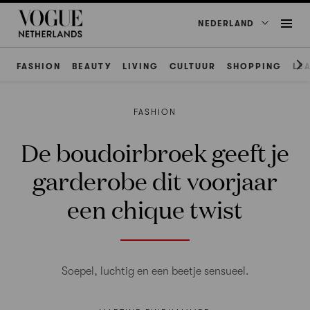
NEDERLAND
FASHION
BEAUTY
LIVING
CULTUUR
SHOPPING
LE
FASHION
De boudoirbroek geeft je
garderobe dit voorjaar
een chique twist
Soepel, luchtig en een beetje sensueel.