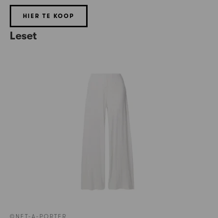
HIER TE KOOP
Leset
©NET-A-PORTER