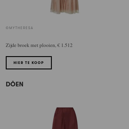
©MYTHERESA
Zijde broek met plooien, € 1.512
HIER TE KOOP
DÔEN