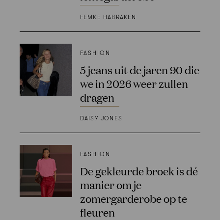
FEMKE HABRAKEN
FASHION
5 jeans uit de jaren 90 die
we in 2026 weer zullen
dragen
DAISY JONES
FASHION
De gekleurde broek is dé
manier om je
zomergarderobe op te
fleuren