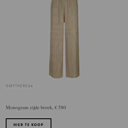
©MYTHERESA
Monogram zijde broek, € 580
HIER TE KOOP