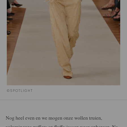
©SPOTLIGHT
Nog heel even en we mogen onze wollen truien,
volumineuze puffers en fluffy jassen weer opbergen. Na