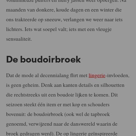
maanden van donkere, koude dagen en een winter die
ons trakteerde op sneeuw, verlangen we weer naar iets
lichters. Iets wat soepel valt; iets met een vleugje
sensualiteit.
De boudoirbroek
Dat de mode al decennialang flirt met
lingerie
-invloeden,
is geen geheim. Denk aan kanten details en silhouetten
die rechtstreeks uit een boudoir lijken te komen. Dit
seizoen steekt één item er met kop en schouders
bovenuit: de boudoirbroek (ook wel de tapbroek
genoemd, verwijzend naar de danswereld waarin de
broek gedragen werd). De op lingerie geïnspireerde