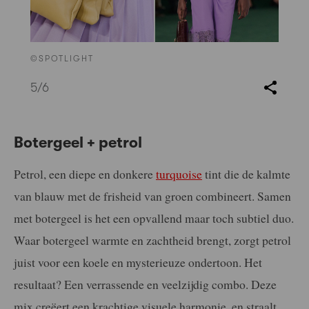
©SPOTLIGHT
5
/6
Botergeel + petrol
Petrol, een diepe en donkere
turquoise
tint die de kalmte
van blauw met de frisheid van groen combineert. Samen
met botergeel is het een opvallend maar toch subtiel duo.
Waar botergeel warmte en zachtheid brengt, zorgt petrol
juist voor een koele en mysterieuze ondertoon. Het
resultaat? Een verrassende en veelzijdig combo. Deze
mix creëert een krachtige visuele harmonie, en straalt