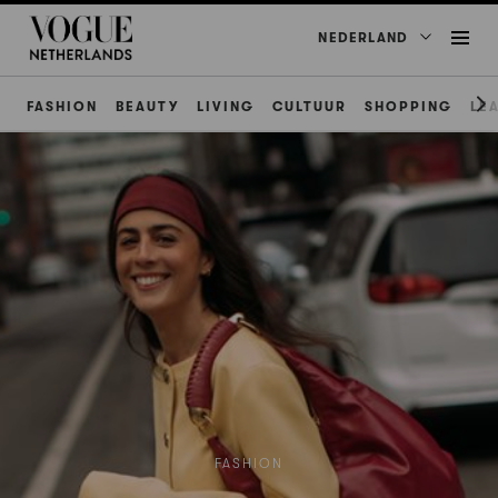
NEDERLAND
FASHION
BEAUTY
LIVING
CULTUUR
SHOPPING
LE
FASHION