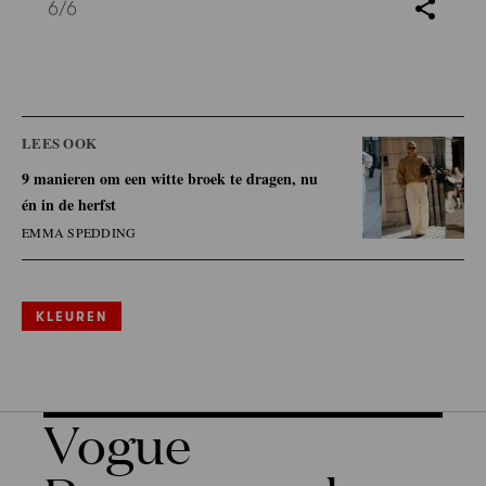
6
/6
LEES OOK
9 manieren om een witte broek te dragen, nu
én in de herfst
EMMA SPEDDING
KLEUREN
Vogue