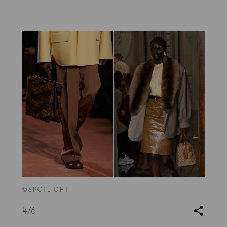
©SPOTLIGHT
4
/6