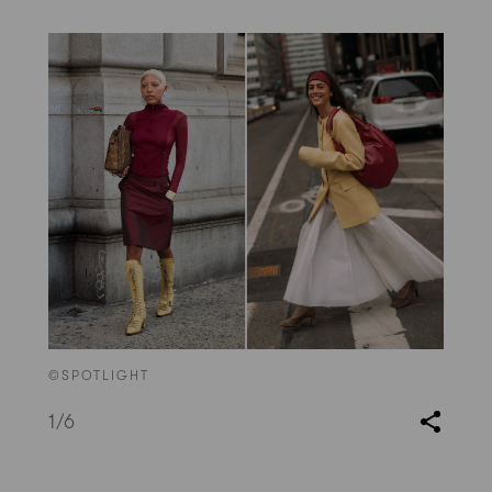
©SPOTLIGHT
1
/6