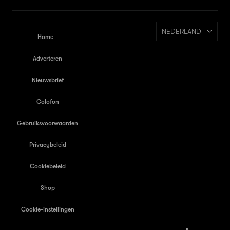
NEDERLAND
Home
Adverteren
Nieuwsbrief
Colofon
Gebruiksvoorwaarden
Privacybeleid
Cookiebeleid
Shop
Cookie-instellingen