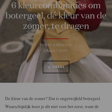
6 kleurcombinaties om
botergeel, dé kleur van de
zomer, te dragen
FEMKE HABRAKEN
25 JULI 2025
SHARE
De kleur van de zomer? Dat is ongetwijfeld botergeel.
Waarschijnlijk hoor je dit niet voor het eerst, want de