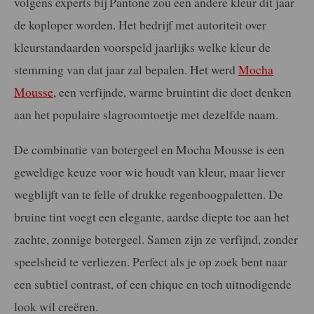
volgens experts bij Pantone zou een andere kleur dit jaar
de koploper worden. Het bedrijf met autoriteit over
kleurstandaarden voorspeld jaarlijks welke kleur de
stemming van dat jaar zal bepalen. Het werd
Mocha
Mousse
, een verfijnde, warme bruintint die doet denken
aan het populaire slagroomtoetje met dezelfde naam.
De combinatie van botergeel en Mocha Mousse is een
geweldige keuze voor wie houdt van kleur, maar liever
wegblijft van te felle of drukke regenboogpaletten. De
bruine tint voegt een elegante, aardse diepte toe aan het
zachte, zonnige botergeel. Samen zijn ze verfijnd, zonder
speelsheid te verliezen. Perfect als je op zoek bent naar
een subtiel contrast, of een chique en toch uitnodigende
look wil creëren.