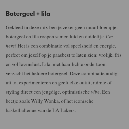
Botergeel + lila
Gekleed in deze mix ben je zeker geen muurbloempje:
botergeel en lila roepen samen luid en duidelijk:
I’m
here!
Het is een combinatie vol speelsheid en energie,
perfect om jezelf op je paasbest te laten zien; vrolijk, fris
en vol levenslust. Lila, met haar lichte ondertoon,
verzacht het heldere botergeel. Deze combinatie nodigt
uit tot experimenteren en geeft elke outfit, ruimte of
styling direct een jeugdige, optimistische
vibe
. Een
beetje zoals Willy Wonka, of het iconische
basketbaltenue van de LA Lakers.