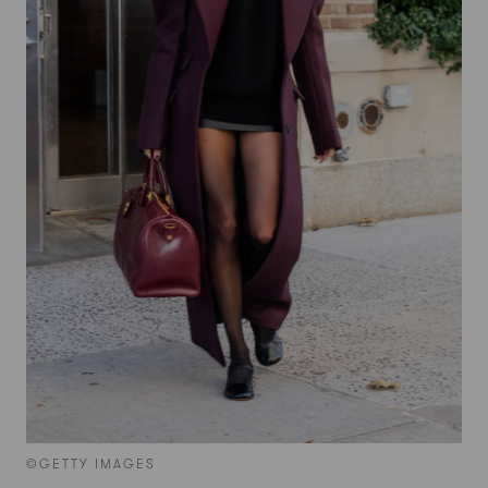
©GETTY IMAGES