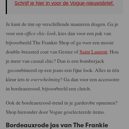
Schrijf je hier in voor de Vogue-nieuwsbrief.
Je kunt de tint op verschillende manieren dragen. Ga je
voor een
office chic-look
, kies dan voor een pak van
bijvoorbeeld The Frankie Shop of ga voor een mooie
double-breasted coat van Gestuz of
Saint Laurent
. Hou
je meer van casual chic? Dan is een bomberjack
gecombineerd op een jeans een fijne look. Alles in één
kleur iets te
overwhelming
? Ga dan voor een accessoire
in bordeauxrood, bijvoorbeeld een clutch.
Ook de bordeauxrood-trend in je garderobe opnemen?
Shop hieronder door Vogue geselecteerde items.
Bordeauxrode jas van The Frankie