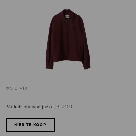
©MIU MIU
Mohair blouson jacket, € 2400
HIER TE KOOP