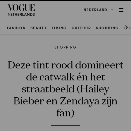
NEDERLAND
FASHION
BEAUTY
LIVING
CULTUUR
SHOPPING
LE
SHOPPING
Deze tint rood domineert
de catwalk én het
straatbeeld (Hailey
Bieber en Zendaya zijn
fan)