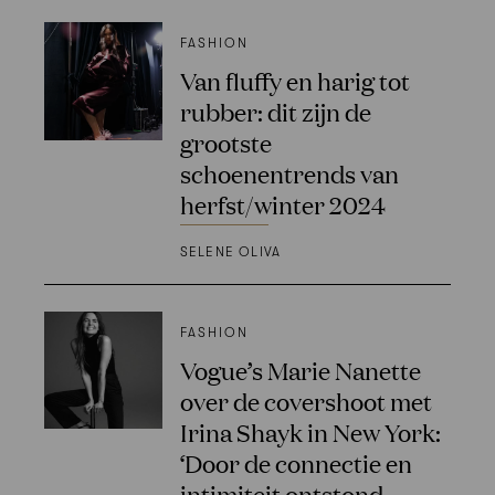
FASHION
Van fluffy en harig tot
rubber: dit zijn de
grootste
schoenentrends van
herfst/winter 2024
SELENE OLIVA
FASHION
Vogue’s Marie Nanette
over de covershoot met
Irina Shayk in New York:
‘Door de connectie en
intimiteit ontstond