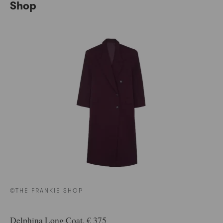
Shop
©THE FRANKIE SHOP
Delphina Long Coat, € 375