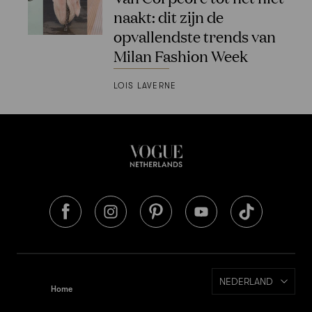
naakt: dit zijn de
opvallendste trends van
Milan Fashion Week
LOIS LAVERNE
NEDERLAND
Home