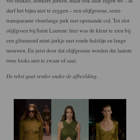
vol strakke, donkere jurken, maar ook daar zagen we – ik
durf het bijna niet te zeggen – een olijfgroene, semi-
transparante vloerlange jurk met opstaande col. Tot slot
olijfgroen bij Saint Laurent: hier was de kleur te zien bij
een glimmend mini-jurkje met ronde halslijn en lange
mouwen. En juist door dat olijfgroene worden die laatste
twee looks niet te zwaar of saai.
De tekst gaat verder onder de afbeelding.