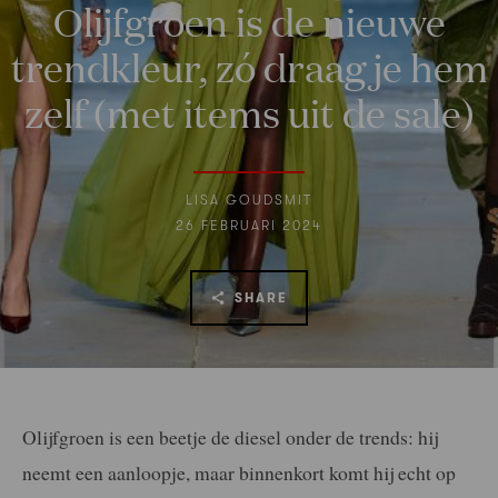
Olijfgroen is de nieuwe
trendkleur, zó draag je hem
zelf (met items uit de sale)
LISA GOUDSMIT
26 FEBRUARI 2024
SHARE
Olijfgroen is een beetje de diesel onder de trends: hij
neemt een aanloopje, maar binnenkort komt hij echt op