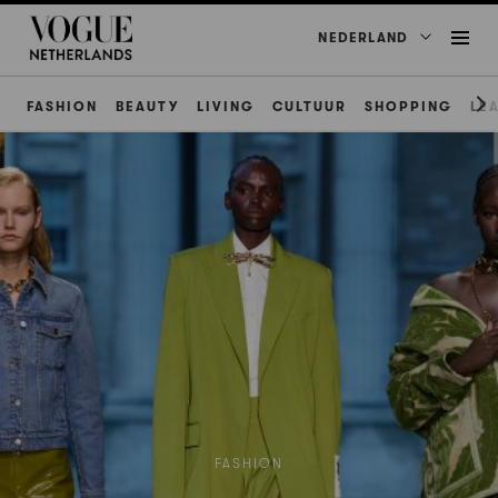
NEDERLAND
FASHION
BEAUTY
LIVING
CULTUUR
SHOPPING
LE
FASHION