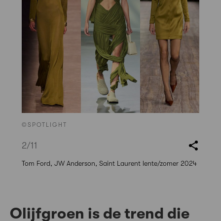
©SPOTLIGHT
2
/11
Tom Ford, JW Anderson, Saint Laurent lente/zomer 2024
Olijfgroen is de trend die