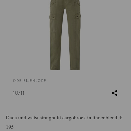
©DE BIJENKORF
10
/11
Dada mid waist straight fit cargobroek in linnenblend, €
195