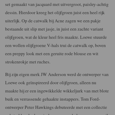
set gemaakt van jacquard met uitvergroot, paisley-achtig
dessin. Hierdoor kreeg het olijfgroen juist een heel rijk
uiterlijk. Op de catwalk bij Acne zagen we een pakje
bestaande uit slip met jasje, in juist een zachte variant
olijfgroen, wat de kleur heel fris maakte. Loewe stuurde
een wollen olijfgroene V-hals trui de catwalk op, boven
een preppy look met een geruite rode blouse en wit
strokenrokje met ruches.
Bij zijn eigen merk JW Anderson werd de ontwerper van
Loewe ook geïnspireerd door olijfgroen, alleen nu
maakte hij er een ingewikkelde wikkeljurk van met blote
buik en verrassende gehaakte instappers. Tom Ford-
ontwerper Peter Hawkings debuteerde met een collectie