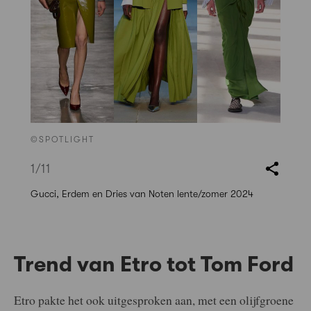
©SPOTLIGHT
1
/11
Gucci, Erdem en Dries van Noten lente/zomer 2024
Trend van Etro tot Tom Ford
Etro pakte het ook uitgesproken aan, met een olijfgroene