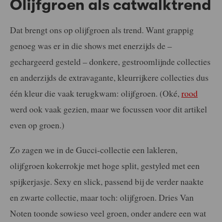
Olijfgroen als catwalktrend
Dat brengt ons op olijfgroen als trend. Want grappig
genoeg was er in die shows met enerzijds de –
gechargeerd gesteld – donkere, gestroomlijnde collecties
en anderzijds de extravagante, kleurrijkere collecties dus
één kleur die vaak terugkwam: olijfgroen. (Oké,
rood
werd ook vaak gezien, maar we focussen voor dit artikel
even op groen.)
Zo zagen we in de Gucci-collectie een lakleren,
olijfgroen kokerrokje met hoge split, gestyled met een
spijkerjasje. Sexy en slick, passend bij de verder naakte
en zwarte collectie, maar toch: olijfgroen. Dries Van
Noten toonde sowieso veel groen, onder andere een wat