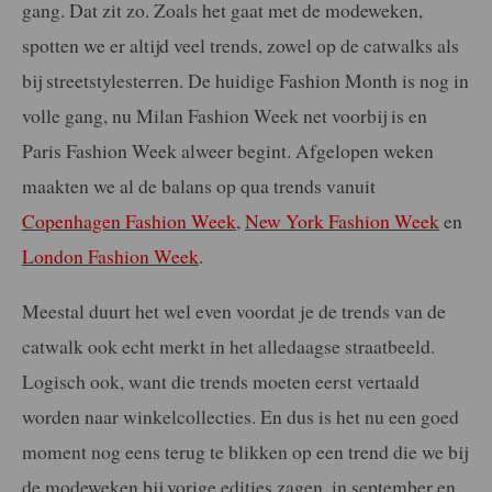
gang. Dat zit zo. Zoals het gaat met de modeweken,
spotten we er altijd veel trends, zowel op de catwalks als
bij streetstylesterren. De huidige Fashion Month is nog in
volle gang, nu Milan Fashion Week net voorbij is en
Paris Fashion Week alweer begint. Afgelopen weken
maakten we al de balans op qua trends vanuit
Copenhagen Fashion Week
,
New York Fashion Week
en
London Fashion Week
.
Meestal duurt het wel even voordat je de trends van de
catwalk ook echt merkt in het alledaagse straatbeeld.
Logisch ook, want die trends moeten eerst vertaald
worden naar winkelcollecties. En dus is het nu een goed
moment nog eens terug te blikken op een trend die we bij
de modeweken bij vorige edities zagen, in september en