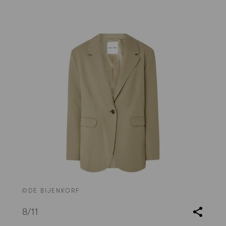
©DE BIJENKORF
8
/11