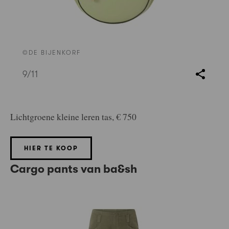
©DE BIJENKORF
9
/11
Lichtgroene kleine leren tas, € 750
HIER TE KOOP
Cargo pants van ba&sh