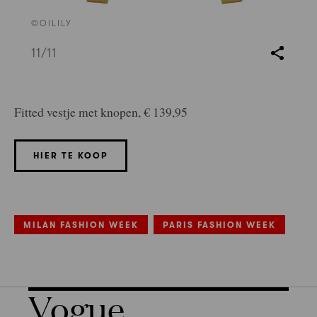
©OILILY
11
/11
Fitted vestje met knopen, € 139,95
HIER TE KOOP
MILAN FASHION WEEK
PARIS FASHION WEEK
Vogue