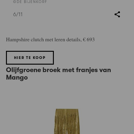
©DE BIJENKORF
6
/11
Hampshire clutch met leren details, € 693
HIER TE KOOP
Olijfgroene broek met franjes van
Mango