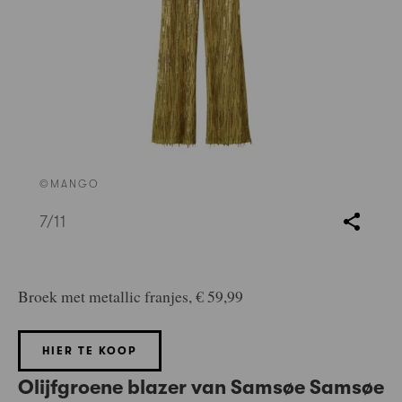
©MANGO
7
/11
Broek met metallic franjes, € 59,99
HIER TE KOOP
Olijfgroene blazer van Samsøe Samsøe