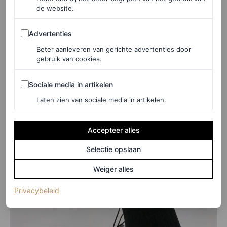
de website.
©SIMONE ROCHA
Advertenties
Advertenties
Beter aanleveren van gerichte advertenties door
gebruik van cookies.
Sociale media in artikelen
Sociale media in artikelen
Laten zien van sociale media in artikelen.
Accepteer alles
Selectie opslaan
Weiger alles
(opent in een nieuw tabblad)
Privacybeleid