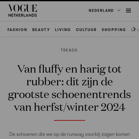
NEDERLAND
FASHION
BEAUTY
LIVING
CULTUUR
SHOPPING
LE
TRENDS
Van fluffy en harig tot
rubber: dit zijn de
grootste schoenentrends
van herfst/winter 2024
De schoenen die we op de runway voorbij zagen komen