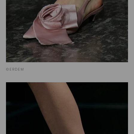
©ERDEM