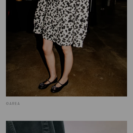
©AREA