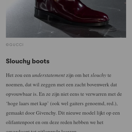
©GUCCI
Slouchy boots
Het zou een
understatement
zijn om het
slouchy
te
noemen, dat wil zeggen met een zacht bovenwerk dat
opvouwbaar is. En ze zijn niet eens te verwarren met de
‘hoge laars met kap’ (ook wel gaiters genoemd, red.),
gemaakt door Givenchy. Dit nieuwe model lijkt op een
olifantenpoot en om deze reden hebben we het
omgedoopt tot uitlopende laarzen.