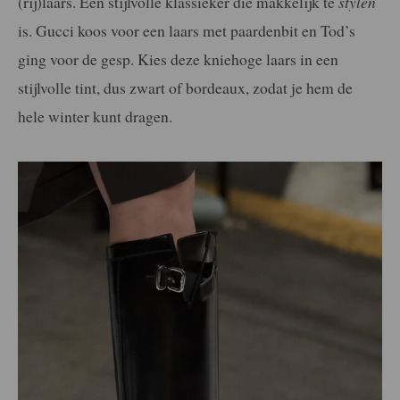
(rij)laars. Een stijlvolle klassieker die makkelijk te
stylen
is. Gucci koos voor een laars met paardenbit en Tod’s
ging voor de gesp. Kies deze kniehoge laars in een
stijlvolle tint, dus zwart of bordeaux, zodat je hem de
hele winter kunt dragen.