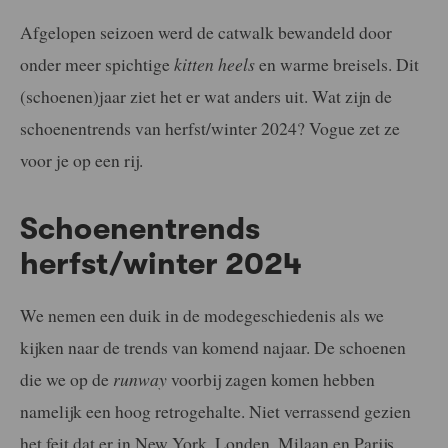
Afgelopen seizoen werd de catwalk bewandeld door
onder meer spichtige
kitten heels
en warme breisels. Dit
(schoenen)jaar ziet het er wat anders uit. Wat zijn de
schoenentrends van herfst/winter 2024? Vogue zet ze
voor je op een rij.
Schoenentrends
herfst/winter 2024
We nemen een duik in de modegeschiedenis als we
kijken naar de trends van komend najaar. De schoenen
die we op de
runway
voorbij zagen komen hebben
namelijk een hoog retrogehalte. Niet verrassend gezien
het feit dat er in New York, Londen, Milaan en Parijs