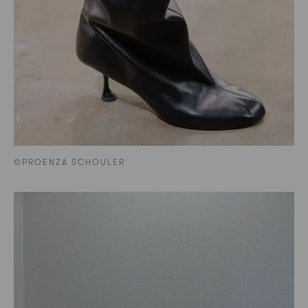
©PROENZA SCHOULER