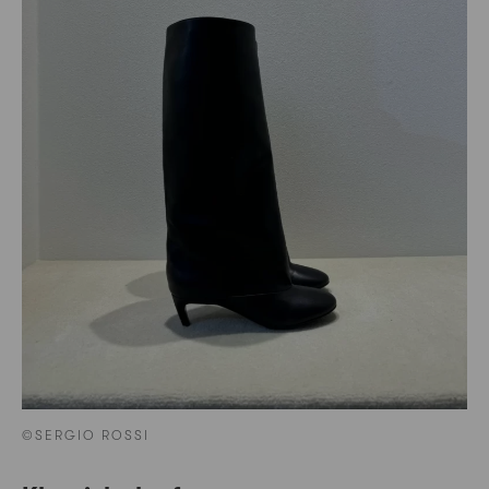
©SERGIO ROSSI