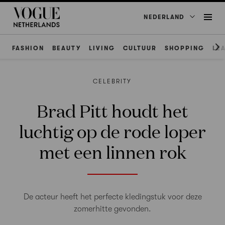
NEDERLAND
FASHION
BEAUTY
LIVING
CULTUUR
SHOPPING
LE
CELEBRITY
Brad Pitt houdt het
luchtig op de rode loper
met een linnen rok
De acteur heeft het perfecte kledingstuk voor deze
zomerhitte gevonden.