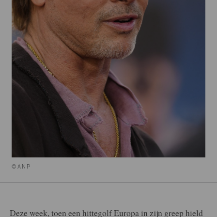
©ANP
Deze week, toen een hittegolf Europa in zijn greep hield