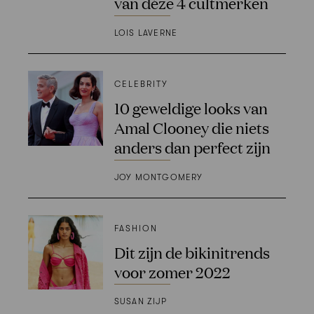
van déze 4 cultmerken
LOIS LAVERNE
CELEBRITY
10 geweldige looks van
Amal Clooney die niets
anders dan perfect zijn
JOY MONTGOMERY
FASHION
Dit zijn de bikinitrends
voor zomer 2022
SUSAN ZIJP