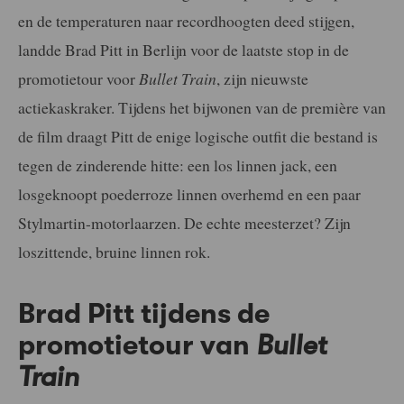
en de temperaturen naar recordhoogten deed stijgen,
landde Brad Pitt in Berlijn voor de laatste stop in de
promotietour voor
Bullet Train
, zijn nieuwste
actiekaskraker. Tijdens het bijwonen van de première van
de film draagt Pitt de enige logische outfit die bestand is
tegen de zinderende hitte: een los linnen jack, een
losgeknoopt poederroze linnen overhemd en een paar
Stylmartin-motorlaarzen. De echte meesterzet? Zijn
loszittende, bruine linnen rok.
Brad Pitt tijdens de
promotietour van
Bullet
Train