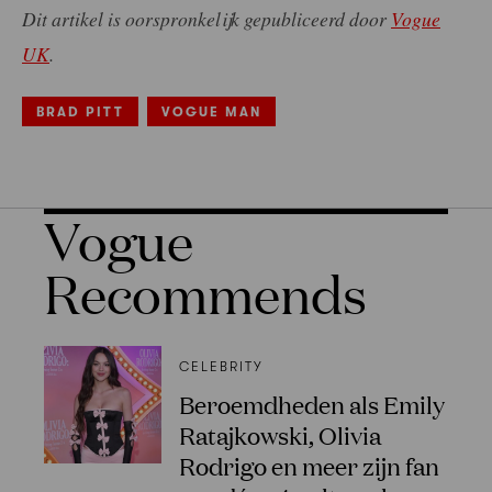
Dit artikel is oorspronkelijk gepubliceerd door
Vogue
UK
.
BRAD PITT
VOGUE MAN
Vogue
Recommends
CELEBRITY
Beroemdheden als Emily
Ratajkowski, Olivia
Rodrigo en meer zijn fan