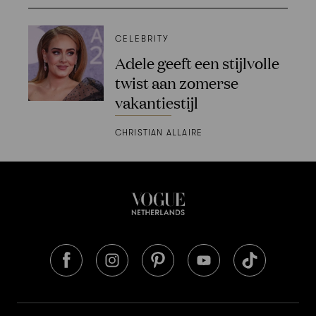
CELEBRITY
Adele geeft een stijlvolle
twist aan zomerse
vakantiestijl
CHRISTIAN ALLAIRE