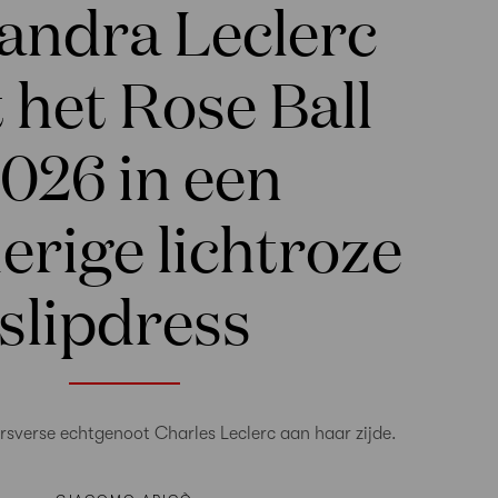
andra Leclerc
t het Rose Ball
026 in een
rige lichtroze
slipdress
rsverse echtgenoot Charles Leclerc aan haar zijde.