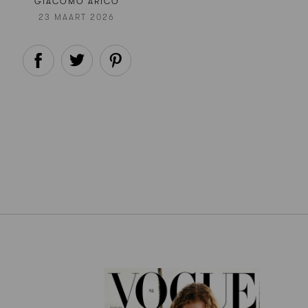
GIACOMO ARICÒ
23 MAART 2026