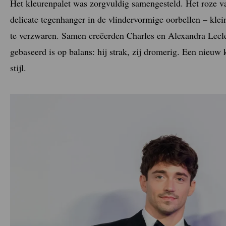
Het kleurenpalet was zorgvuldig samengesteld. Het roze v
delicate tegenhanger in de vlindervormige oorbellen – kle
te verzwaren. Samen creëerden Charles en Alexandra Lecler
gebaseerd is op balans: hij strak, zij dromerig. Een nieuw
stijl.