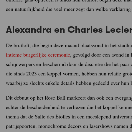
een natuurlijkheid die veel meer zegt dan welke verklaring
Alexandra en Charles Lecler
De bruiloft, die begin deze maand plaatsvond in het stad
intieme burgerlijke ceremonie
, gevolgd door een avond in 
schijnwerpers en beschermd door de discretie die het paar 
die sinds 2023 een koppel vormen, hebben hun relatie grote
waarbij ze slechts enkele details hebben gedeeld over hun l
Dit debuut op het Rose Ball markeert dan ook een overgang:
echter de bescheidenheid te verliezen die het koppel kenme
thema dat de Salle des Étoiles in een meeslepend univers
patrijspoorten, monochrome decors en lasershows namen d