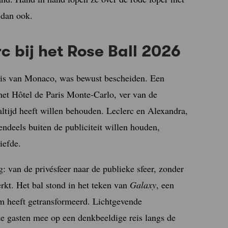
 dan ook.
c bij het Rose Ball 2026
huis van Monaco, was bewust bescheiden. Een
het Hôtel de Paris Monte-Carlo, ver van de
altijd heeft willen behouden. Leclerc en Alexandra,
ndeels buiten de publiciteit willen houden,
iefde.
 van de privésfeer naar de publieke sfeer, zonder
rkt. Het bal stond in het teken van
Galaxy
, een
um heeft getransformeerd. Lichtgevende
e gasten mee op een denkbeeldige reis langs de