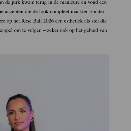
an de jurk kwam terug in de manicure en vond een
ine accenten die de look compleet maakten zonder
c op het Rose Ball 2026 een esthetiek als stel die
 koppel om te volgen – zeker ook op het gebied van