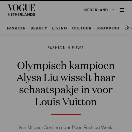
NEDERLAND
FASHION
BEAUTY
LIVING
CULTUUR
SHOPPING
LE
FASHION NIEUWS
Olympisch kampioen
Alysa Liu wisselt haar
schaatspakje in voor
Louis Vuitton
Van Milano-Cortina naar Paris Fashion Week.