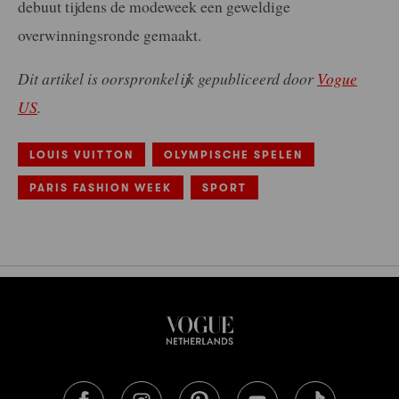
debuut tijdens de modeweek een geweldige
overwinningsronde gemaakt.
Dit artikel is oorspronkelijk gepubliceerd door
Vogue
US
.
LOUIS VUITTON
OLYMPISCHE SPELEN
PARIS FASHION WEEK
SPORT