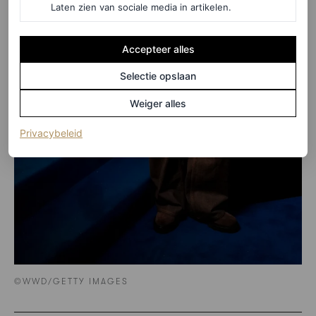
Laten zien van sociale media in artikelen.
Accepteer alles
Selectie opslaan
Weiger alles
(opent in een nieuw tabblad)
Privacybeleid
©WWD/GETTY IMAGES