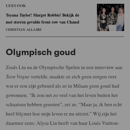
LEES OOK
Teyana Taylor! Margot Robbie! Bekijk de
met sterren gevulde front row van Chanel
CHRISTIAN ALLAIRE
Olympisch goud
Zoals Liu na de Olympische Spelen in een interview aan
Teen Vogue
vertelde, maakte ze zich geen zorgen over
wat er zou zijn gebeurd als ze in Milaan geen goud had
gewonnen. “Ik zou net zo veel van het leven buiten het
schaatsen hebben genoten”, zei ze. “Maar ja, ik ben echt
heel blij met hoe mijn leven er nu uitziet.” Wij zijn het
daarmee eens: Alysa Liu heeft van haar Louis Vuitton-