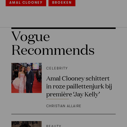
AMAL CLOONEY
BROEKEN
Vogue
Recommends
CELEBRITY
Amal Clooney schittert
in roze paillettenjurk bij
première ‘Jay Kelly’
CHRISTIAN ALLAIRE
BEAUTY