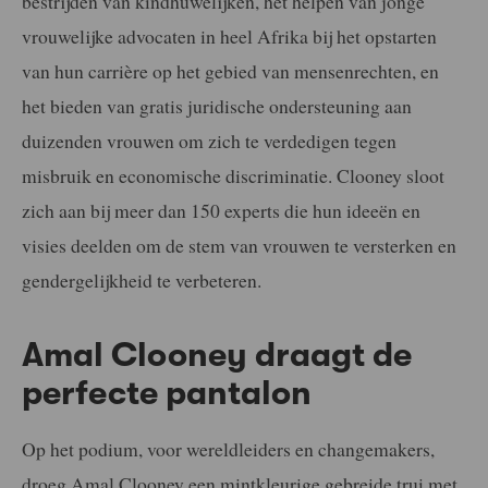
bestrijden van kindhuwelijken, het helpen van jonge
vrouwelijke advocaten in heel Afrika bij het opstarten
van hun carrière op het gebied van mensenrechten, en
het bieden van gratis juridische ondersteuning aan
duizenden vrouwen om zich te verdedigen tegen
misbruik en economische discriminatie. Clooney sloot
zich aan bij meer dan 150 experts die hun ideeën en
visies deelden om de stem van vrouwen te versterken en
gendergelijkheid te verbeteren.
Amal Clooney draagt de
perfecte pantalon
Op het podium, voor wereldleiders en changemakers,
droeg Amal Clooney een mintkleurige gebreide trui met