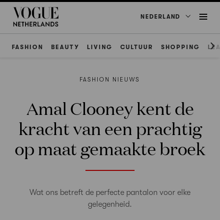
NEDERLAND
FASHION
BEAUTY
LIVING
CULTUUR
SHOPPING
LE
FASHION NIEUWS
Amal Clooney kent de
kracht van een prachtig
op maat gemaakte broek
Wat ons betreft de perfecte pantalon voor elke
gelegenheid.