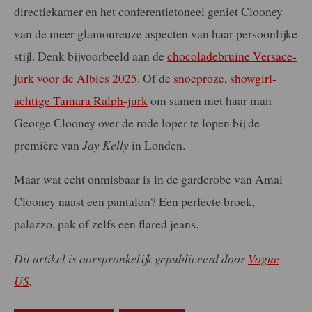
directiekamer en het conferentietoneel geniet Clooney
van de meer glamoureuze aspecten van haar persoonlijke
stijl. Denk bijvoorbeeld aan de
chocoladebruine Versace-
jurk voor de Albies 2025
. Of de
snoeproze, showgirl-
achtige Tamara Ralph-jurk
om samen met haar man
George Clooney over de rode loper te lopen bij de
première van
Jay Kelly
in Londen.
Maar wat echt onmisbaar is in de garderobe van Amal
Clooney naast een pantalon? Een perfecte broek,
palazzo, pak of zelfs een flared jeans.
Dit artikel is oorspronkelijk gepubliceerd door
Vogue
US
.