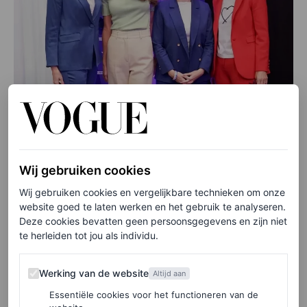
Wij gebruiken cookies
Wij gebruiken cookies en vergelijkbare technieken om onze
website goed te laten werken en het gebruik te analyseren.
Deze cookies bevatten geen persoonsgegevens en zijn niet
te herleiden tot jou als individu.
©WOMEN’S FORUM / PRODIGIOUS
Werking van de website
Werking van de website
Altijd aan
Essentiële cookies voor het functioneren van de
Wat beauty betreft, benadrukte ze haar natuurlijke glans,