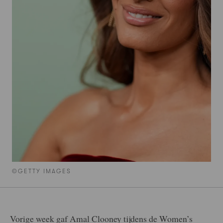
©GETTY IMAGES
Vorige week gaf Amal Clooney tijdens de Women’s