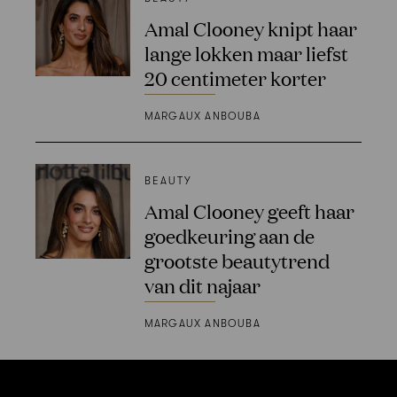
Amal Clooney knipt haar
lange lokken maar liefst
20 centimeter korter
MARGAUX ANBOUBA
BEAUTY
Amal Clooney geeft haar
goedkeuring aan de
grootste beautytrend
van dit najaar
MARGAUX ANBOUBA