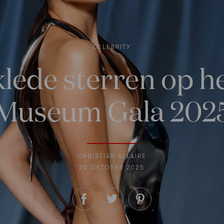
CELEBRITY
klede sterren op 
Museum Gala 202
CHRISTIAN ALLAIRE
20 OKTOBER 2025