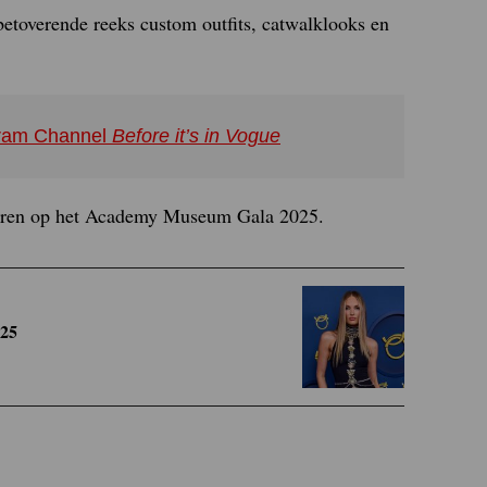
etoverende reeks custom outfits, catwalklooks en
agram Channel
Before it’s in Vogue
terren op het Academy Museum Gala 2025.
025