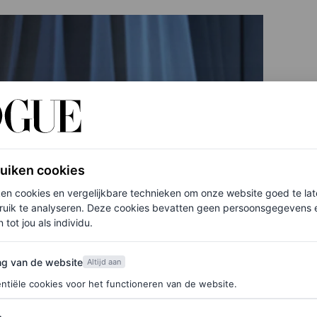
ruiken cookies
ken cookies en vergelijkbare technieken om onze website goed te la
ruik te analyseren. Deze cookies bevatten geen persoonsgegevens en
 tot jou als individu.
van de website
ng van de website
Altijd aan
ntiële cookies voor het functioneren van de website.