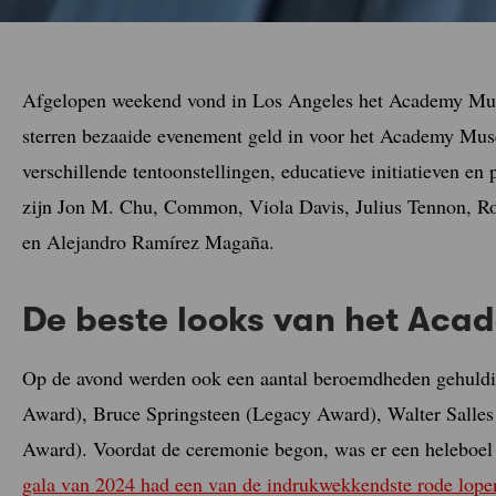
Afgelopen weekend vond in Los Angeles het Academy Muse
sterren bezaaide evenement geld in voor het Academy Mus
verschillende tentoonstellingen, educatieve initiatieven en
zijn Jon M. Chu, Common, Viola Davis, Julius Tennon, R
en Alejandro Ramírez Magaña.
De beste looks van het Ac
Op de avond werden ook een aantal beroemdheden gehuldig
Award), Bruce Springsteen (Legacy Award), Walter Sall
Award). Voordat de ceremonie begon, was er een heleboel
gala van 2024 had een van de indrukwekkendste rode loper