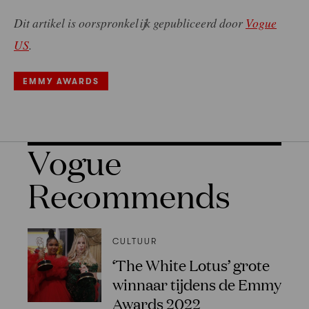
Dit artikel is oorspronkelijk gepubliceerd door
Vogue
US
.
EMMY AWARDS
Vogue
Recommends
CULTUUR
‘The White Lotus’ grote
winnaar tijdens de Emmy
Awards 2022