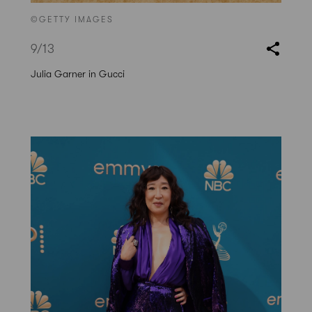
©GETTY IMAGES
9
/13
Julia Garner in Gucci