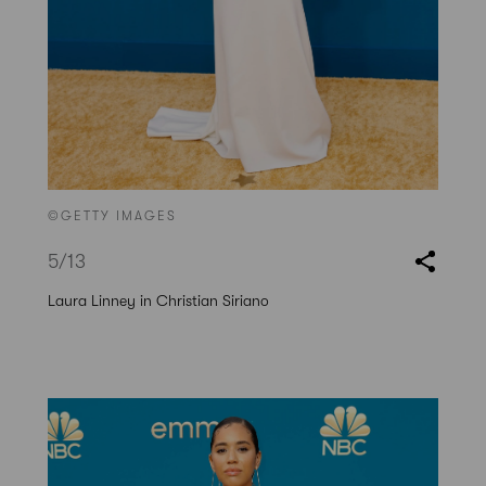
©GETTY IMAGES
5
/13
Laura Linney in Christian Siriano