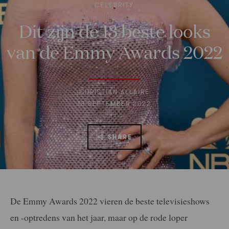
CELEBRITY
Dit zijn de 13 beste looks
van de Emmy Awards 2022
CHRISTIAN ALLAIRE
13 SEPTEMBER 2022
SHARE
De Emmy Awards 2022 vieren de beste televisieshows
en -optredens van het jaar, maar op de rode loper