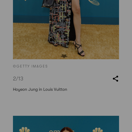
©GETTY IMAGES
2
/13
Hoyeon Jung in Louis Vuitton