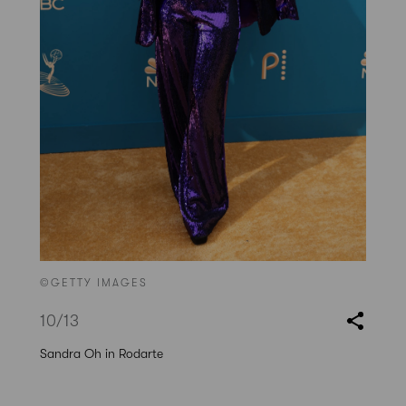
©GETTY IMAGES
10
/13
Sandra Oh in Rodarte