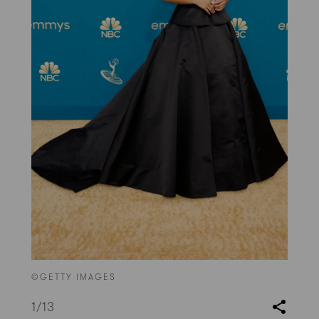
©GETTY IMAGES
1
/13