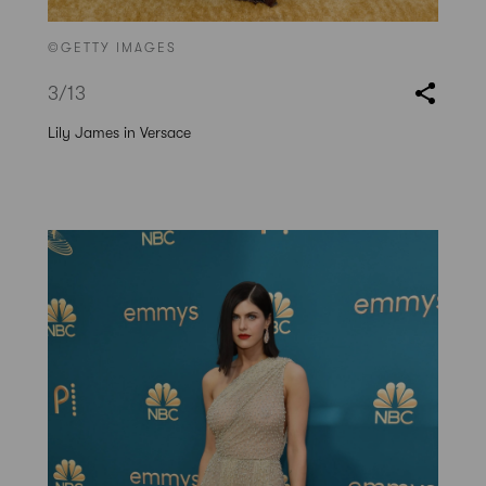
©GETTY IMAGES
3
/13
Lily James in Versace