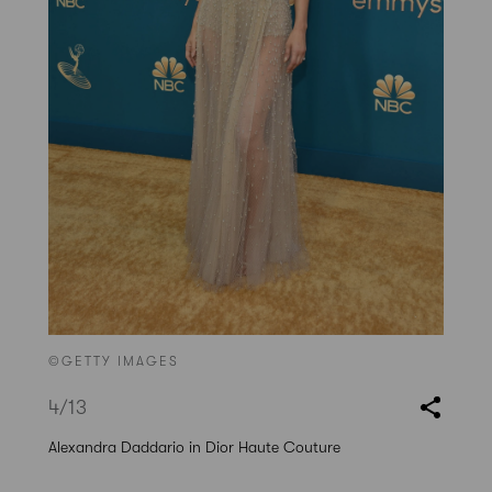
©GETTY IMAGES
4
/13
Alexandra Daddario in Dior Haute Couture