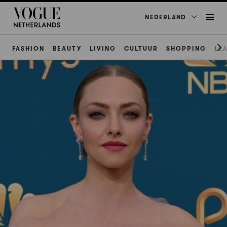
NEDERLAND
FASHION
BEAUTY
LIVING
CULTUUR
SHOPPING
LE