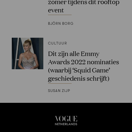
zomer tijdens dit rooftop
event
BJÖRN BORG
CULTUUR
Dit zijn alle Emmy
Awards 2022 nominaties
(waarbij ‘Squid Game’
geschiedenis schrijft)
SUSAN ZIJP