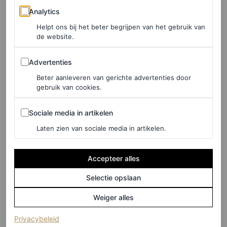
Analytics
Analytics
Helpt ons bij het beter begrijpen van het gebruik van
de website.
Advertenties
Advertenties
Beter aanleveren van gerichte advertenties door
gebruik van cookies.
Sociale media in artikelen
Sociale media in artikelen
Laten zien van sociale media in artikelen.
Accepteer alles
©GETTY IMAGES
Selectie opslaan
7
/13
Weiger alles
Amanda Seyfried in Armani Privé
(opent in een nieuw tabblad)
Privacybeleid