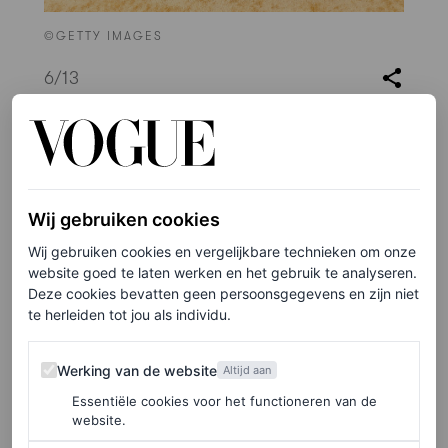
©GETTY IMAGES
6
/13
Jasmin Savoy Brown in Christopher Kane
Wij gebruiken cookies
Wij gebruiken cookies en vergelijkbare technieken om onze
website goed te laten werken en het gebruik te analyseren.
Deze cookies bevatten geen persoonsgegevens en zijn niet
te herleiden tot jou als individu.
Werking van de website
Werking van de website
Altijd aan
Essentiële cookies voor het functioneren van de
website.