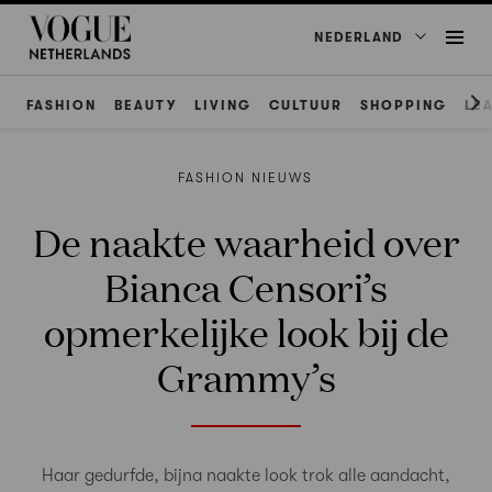
NEDERLAND
FASHION
BEAUTY
LIVING
CULTUUR
SHOPPING
LE
FASHION NIEUWS
De naakte waarheid over
Bianca Censori’s
opmerkelijke look bij de
Grammy’s
Haar gedurfde, bijna naakte look trok alle aandacht,