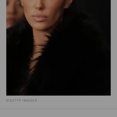
©GETTY IMAGES