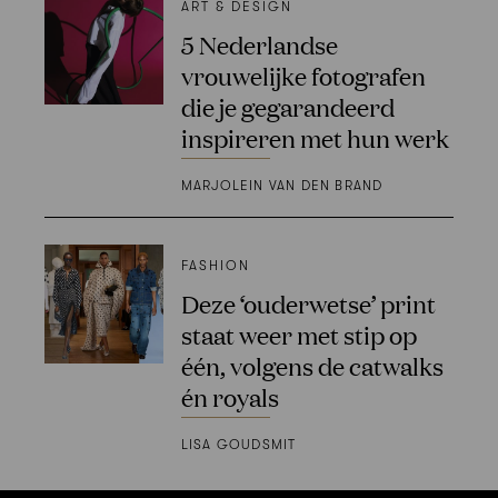
ART & DESIGN
5 Nederlandse
vrouwelijke fotografen
die je gegarandeerd
inspireren met hun werk
MARJOLEIN VAN DEN BRAND
FASHION
Deze ‘ouderwetse’ print
staat weer met stip op
één, volgens de catwalks
én royals
LISA GOUDSMIT