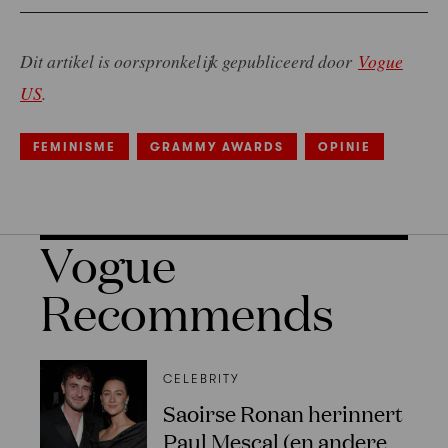
Dit artikel is oorspronkelijk gepubliceerd door
Vogue
US
.
FEMINISME
GRAMMY AWARDS
OPINIE
Vogue
Recommends
CELEBRITY
Saoirse Ronan herinnert
Paul Mescal (en andere