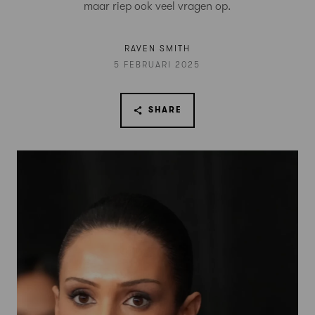
maar riep ook veel vragen op.
RAVEN SMITH
5 FEBRUARI 2025
SHARE