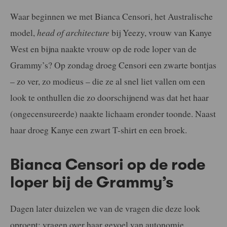
Waar beginnen we met Bianca Censori, het Australische
model,
head of architecture
bij Yeezy, vrouw van Kanye
West en bijna naakte vrouw op de rode loper van de
Grammy’s? Op zondag droeg Censori een zwarte bontjas
– zo ver, zo modieus – die ze al snel liet vallen om een
look te onthullen die zo doorschijnend was dat het haar
(ongecensureerde) naakte lichaam eronder toonde. Naast
haar droeg Kanye een zwart T-shirt en een broek.
Bianca Censori op de rode
loper bij de Grammy’s
Dagen later duizelen we van de vragen die deze look
oproept: vragen over haar gevoel van autonomie,