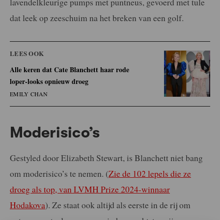
lavendelkleurige pumps met puntneus, gevoerd met tule
dat leek op zeeschuim na het breken van een golf.
LEES OOK
Alle keren dat Cate Blanchett haar rode
loper-looks opnieuw droeg
EMILY CHAN
Moderisico’s
Gestyled door Elizabeth Stewart, is Blanchett niet bang
om moderisico’s te nemen. (
Zie de 102 lepels die ze
droeg als top, van LVMH Prize 2024-winnaar
Hodakova
). Ze staat ook altijd als eerste in de rij om