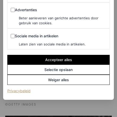
Advertenties
Advertenties
Beter aanleveren van gerichte advertenties door
gebruik van cookies.
Sociale media in artikelen
Sociale media in artikelen
Laten zien van sociale media in artikelen.
Accepteer alles
Selectie opslaan
Weiger alles
(opent in een nieuw tabblad)
Privacybeleid
©GETTY IMAGES