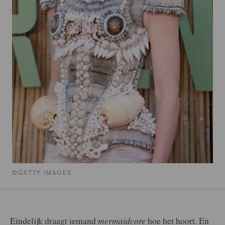
©GETTY IMAGES
Eindelijk draagt iemand
mermaidcore
hoe het hoort. En