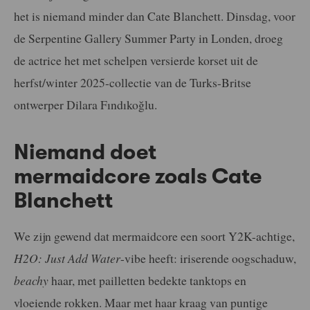
het is niemand minder dan Cate Blanchett. Dinsdag, voor
de Serpentine Gallery Summer Party in Londen, droeg
de actrice het met schelpen versierde korset uit de
herfst/winter 2025-collectie van de Turks-Britse
ontwerper Dilara Fındıkoğlu.
Niemand doet
mermaidcore zoals Cate
Blanchett
We zijn gewend dat mermaidcore een soort Y2K-achtige,
H2O: Just Add Water
-vibe heeft: iriserende oogschaduw,
beachy
haar, met pailletten bedekte tanktops en
vloeiende rokken. Maar met haar kraag van puntige