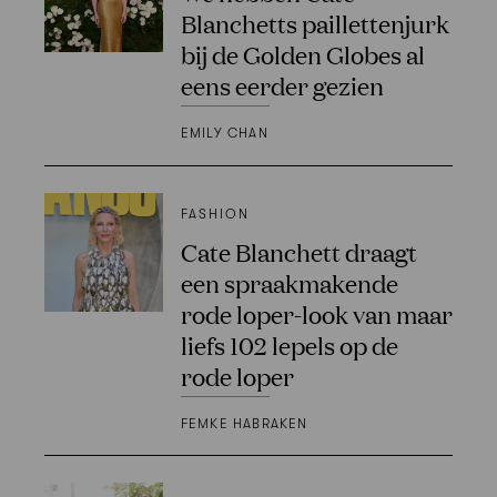
Blanchetts paillettenjurk
bij de Golden Globes al
eens eerder gezien
EMILY CHAN
FASHION
Cate Blanchett draagt
een spraakmakende
rode loper-look van maar
liefs 102 lepels op de
rode loper
FEMKE HABRAKEN