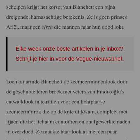
schelpen krijgt het korset van Blanchett een bijna
dreigende, harnasachtige betekenis. Ze is geen prinses
Ariël, maar een
siren
die mannen naar hun dood lokt.
Elke week onze beste artikelen in je inbox?
Schrijf je hier in voor de Vogue-nieuwsbrief.
Toch omarmde Blanchett de zeemeerminnenlook door
de geschubte leren broek met veters van Fındıkoğlu’s
catwalklook in te ruilen voor een lichtpaarse
zeemeerminrok die op de knie uitkwam, compleet met
lijnen die het lichaam contouren en onafgewerkte naden
in overvloed. Ze maakte haar look af met een paar