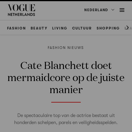
NEDERLAND
FASHION
BEAUTY
LIVING
CULTUUR
SHOPPING
LE
FASHION NIEUWS
Cate Blanchett doet
mermaidcore op de juiste
manier
De spectaculaire top van de actrice bestaat uit
honderden schelpen, parels en veiligheidsspelden.